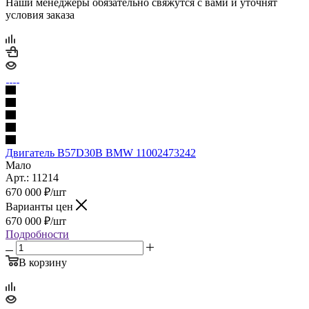
Наши менеджеры обязательно свяжутся с вами и уточнят
условия заказа
Двигатель B57D30B BMW 11002473242
Мало
Арт.: 11214
670 000
₽
/шт
Варианты цен
670 000
₽
/шт
Подробности
В корзину