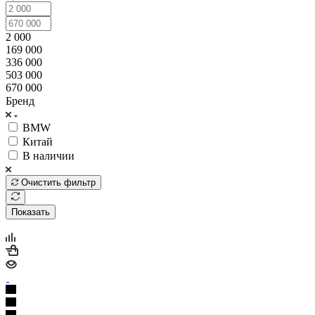
2 000
169 000
336 000
503 000
670 000
Бренд
BMW
Китай
В наличии
Очистить фильтр
Показать