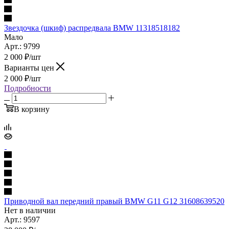
Звездочка (шкиф) распредвала BMW 11318518182
Мало
Арт.: 9799
2 000
₽
/шт
Варианты цен
2 000
₽
/шт
Подробности
В корзину
Приводной вал передний правый BMW G11 G12 31608639520
Нет в наличии
Арт.: 9597