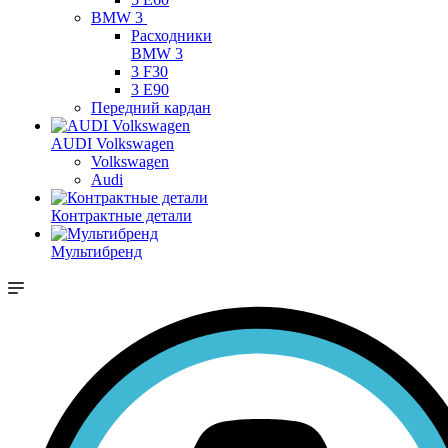
BMW 3
Расходники
BMW 3
3 F30
3 E90
Передний кардан
AUDI Volkswagen
Volkswagen
Audi
Контрактные детали
Мультибренд