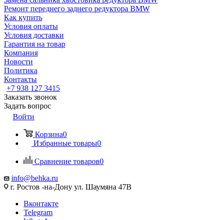
Ремонт переднего заднего редуктора BMW
Как купить
Условия оплаты
Условия доставки
Гарантия на товар
Компания
Новости
Политика
Контакты
+7 938 127 3415
Заказать звонок
Задать вопрос
Войти
Корзина
0
Избранные товары
0
Сравнение товаров
0
info@behka.ru
г. Ростов -на-Дону ул. Шаумяна 47В
Вконтакте
Telegram