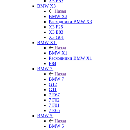
X5 E53
BMW X3
Назад
BMW X3
Расходники BMW X3
X3 F25
X3 E83
X3 G01
BMW X1
Назад
BMW X1
Расходники BMW X1
E84
BMW 7
Назад
BMW 7
G12
G11
7 Е67
7 F02
7 F01
7 E65
BMW 5
Назад
BMW 5