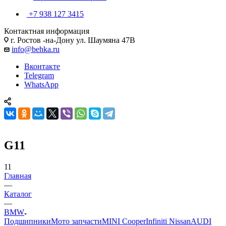
+7 938 127 3415
Контактная информация
г. Ростов -на-Дону ул. Шаумяна 47В
info@behka.ru
Вконтакте
Telegram
WhatsApp
G11
11
Главная
—
Каталог
—
BMW
Подшипники
Мото запчасти
MINI Cooper
Infiniti Nissan
AUDI