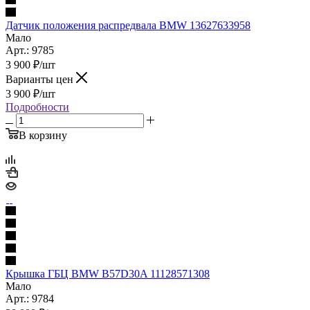
Датчик положения распредвала BMW 13627633958
Мало
Арт.: 9785
3 900
₽
/шт
Варианты цен
3 900
₽
/шт
Подробности
В корзину
Крышка ГБЦ BMW B57D30A 11128571308
Мало
Арт.: 9784