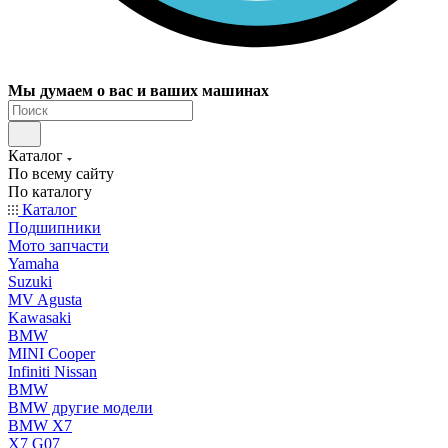
Мы думаем о вас и ваших машинах
Каталог
По всему сайту
По каталогу
Каталог
Подшипники
Мото запчасти
Yamaha
Suzuki
MV Agusta
Kawasaki
BMW
MINI Cooper
Infiniti Nissan
BMW
BMW другие модели
BMW X7
X7 G07