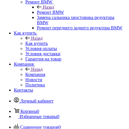
Ремонт BMW
Назад
Ремонт BMW
Замена сальника хвостовика редуктора
BMW
Ремонт переднего заднего редуктора BMW
Как купить
Назад
Как купить
Условия оплаты
Условия доставки
Гарантия на товар
Компания
Назад
Компания
Новости
Политика
Контакты
Личный кабинет
Корзина
0
Избранные товары
0
Сравнение товаров
0