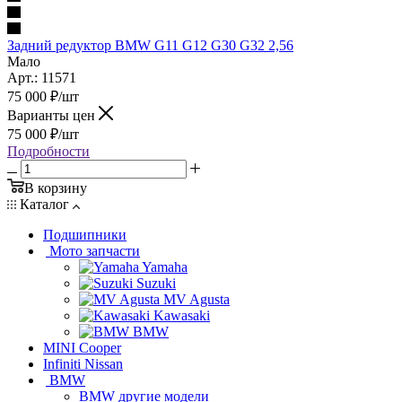
Задний редуктор BMW G11 G12 G30 G32 2,56
Мало
Арт.: 11571
75 000
₽
/шт
Варианты цен
75 000
₽
/шт
Подробности
В корзину
Каталог
Подшипники
Мото запчасти
Yamaha
Suzuki
MV Agusta
Kawasaki
BMW
MINI Cooper
Infiniti Nissan
BMW
BMW другие модели