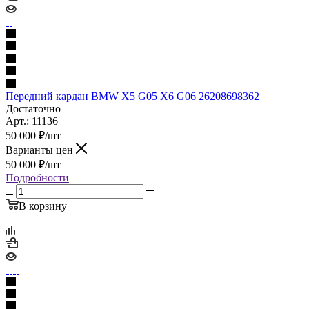
Передний кардан BMW X5 G05 X6 G06 26208698362
Достаточно
Арт.: 11136
50 000
₽
/шт
Варианты цен
50 000
₽
/шт
Подробности
В корзину