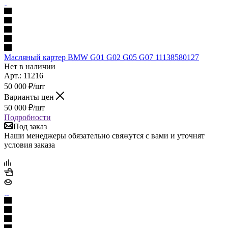
Масляный картер BMW G01 G02 G05 G07 11138580127
Нет в наличии
Арт.: 11216
50 000
₽
/шт
Варианты цен
50 000
₽
/шт
Подробности
Под заказ
Наши менеджеры обязательно свяжутся с вами и уточнят
условия заказа