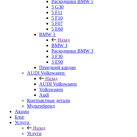
Расходники BMW 5
5 G30
5 F11
5 F10
5 F07
5 E60
BMW 3
Назад
BMW 3
Расходники BMW 3
3 F30
3 E90
Передний кардан
AUDI Volkswagen
Назад
AUDI Volkswagen
Volkswagen
Audi
Контрактные детали
Мультибренд
Акции
Блог
Услуги
Назад
Услуги