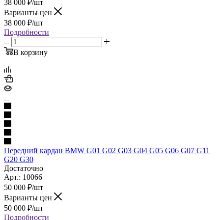
38 000
₽
/шт
Варианты цен
38 000
₽
/шт
Подробности
В корзину
Передний кардан BMW G01 G02 G03 G04 G05 G06 G07 G11
G20 G30
Достаточно
Арт.: 10066
50 000
₽
/шт
Варианты цен
50 000
₽
/шт
Подробности