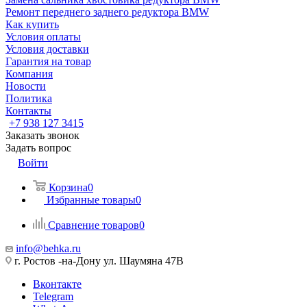
Ремонт переднего заднего редуктора BMW
Как купить
Условия оплаты
Условия доставки
Гарантия на товар
Компания
Новости
Политика
Контакты
+7 938 127 3415
Заказать звонок
Задать вопрос
Войти
Корзина
0
Избранные товары
0
Сравнение товаров
0
info@behka.ru
г. Ростов -на-Дону ул. Шаумяна 47В
Вконтакте
Telegram