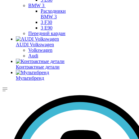
BMW 3
Расходники
BMW 3
3 F30
3 E90
Передний кардан
AUDI Volkswagen
Volkswagen
Audi
Контрактные детали
Мультибренд