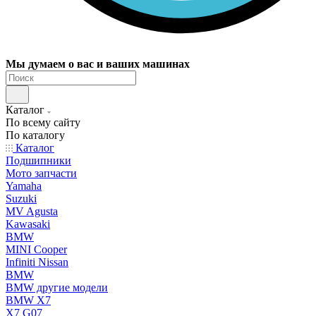
Мы думаем о вас и ваших машинах
Каталог
По всему сайту
По каталогу
Каталог
Подшипники
Мото запчасти
Yamaha
Suzuki
MV Agusta
Kawasaki
BMW
MINI Cooper
Infiniti Nissan
BMW
BMW другие модели
BMW X7
X7 G07