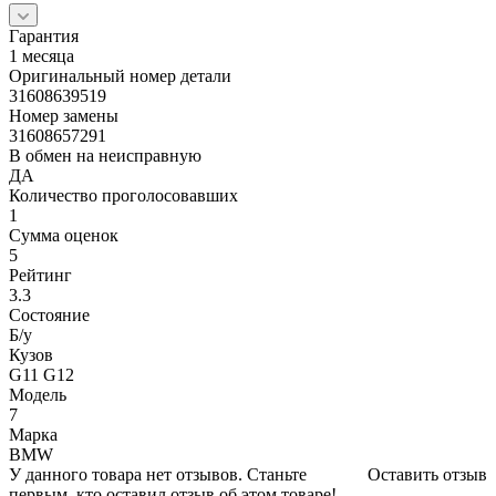
Гарантия
1 месяца
Оригинальный номер детали
31608639519
Номер замены
31608657291
В обмен на неисправную
ДА
Количество проголосовавших
1
Сумма оценок
5
Рейтинг
3.3
Состояние
Б/y
Кузов
G11 G12
Модель
7
Марка
BMW
У данного товара нет отзывов. Станьте
Оставить отзыв
первым, кто оставил отзыв об этом товаре!