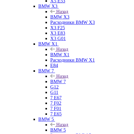
X5 E53
BMW X3
Назад
BMW X3
Расходники BMW X3
X3 F25
X3 E83
X3 G01
BMW X1
Назад
BMW X1
Расходники BMW X1
E84
BMW 7
Назад
BMW 7
G12
G11
7 Е67
7 F02
7 F01
7 E65
BMW 5
Назад
BMW 5