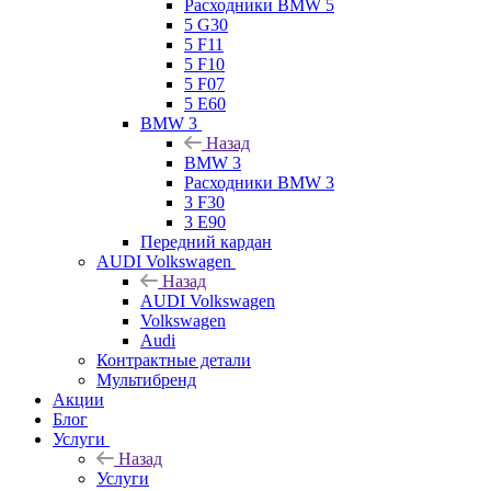
Расходники BMW 5
5 G30
5 F11
5 F10
5 F07
5 E60
BMW 3
Назад
BMW 3
Расходники BMW 3
3 F30
3 E90
Передний кардан
AUDI Volkswagen
Назад
AUDI Volkswagen
Volkswagen
Audi
Контрактные детали
Мультибренд
Акции
Блог
Услуги
Назад
Услуги