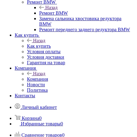
Ремонт BMW
Назад
Ремонт BMW
Замена сальника хвостовика редуктора
BMW
Ремонт переднего заднего редуктора BMW
Как купить
Назад
Как купить
Условия оплаты
Условия доставки
Гарантия на товар
Компания
Назад
Компания
Новости
Политика
Контакты
Личный кабинет
Корзина
0
Избранные товары
0
Сравнение товаров
0