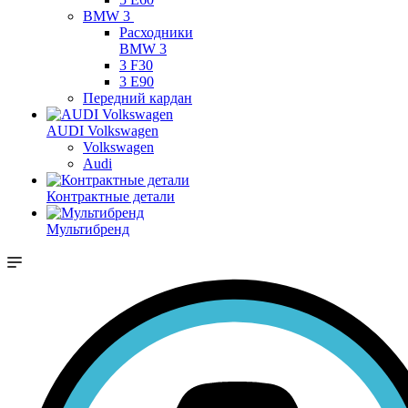
BMW 3
Расходники
BMW 3
3 F30
3 E90
Передний кардан
AUDI Volkswagen
Volkswagen
Audi
Контрактные детали
Мультибренд