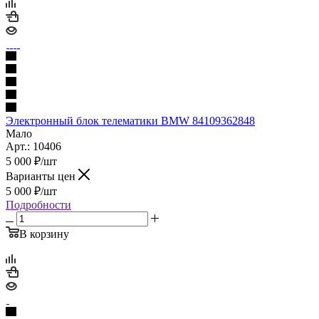
Электронный блок телематики BMW 84109362848
Мало
Арт.: 10406
5 000
₽
/шт
Варианты цен
5 000
₽
/шт
Подробности
В корзину