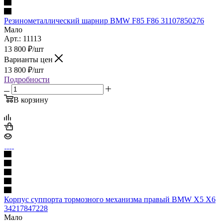
Резинометаллический шарнир BMW F85 F86 31107850276
Мало
Арт.: 11113
13 800
₽
/шт
Варианты цен
13 800
₽
/шт
Подробности
В корзину
Корпус суппорта тормозного механизма правый BMW X5 X6
34217847228
Мало