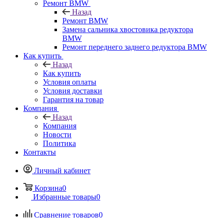
Ремонт BMW
Назад
Ремонт BMW
Замена сальника хвостовика редуктора
BMW
Ремонт переднего заднего редуктора BMW
Как купить
Назад
Как купить
Условия оплаты
Условия доставки
Гарантия на товар
Компания
Назад
Компания
Новости
Политика
Контакты
Личный кабинет
Корзина
0
Избранные товары
0
Сравнение товаров
0