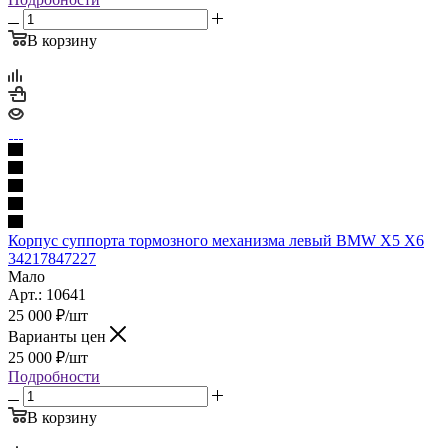
В корзину
Корпус суппорта тормозного механизма левый BMW X5 X6
34217847227
Мало
Арт.: 10641
25 000
₽
/шт
Варианты цен
25 000
₽
/шт
Подробности
В корзину