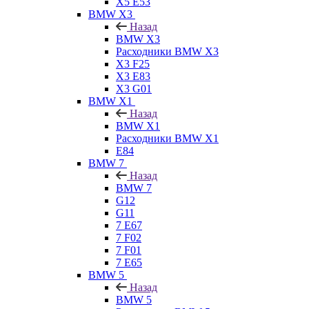
X5 E53
BMW X3
Назад
BMW X3
Расходники BMW X3
X3 F25
X3 E83
X3 G01
BMW X1
Назад
BMW X1
Расходники BMW X1
E84
BMW 7
Назад
BMW 7
G12
G11
7 Е67
7 F02
7 F01
7 E65
BMW 5
Назад
BMW 5