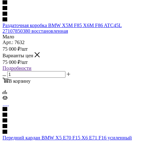
Раздаточная коробка BMW X5M F85 X6M F86 ATC45L
27107850380 восстановленная
Мало
Арт.: 7632
75 000
₽
/шт
Варианты цен
75 000
₽
/шт
Подробности
В корзину
Передний кардан BMW X5 E70 F15 X6 E71 F16 усиленный