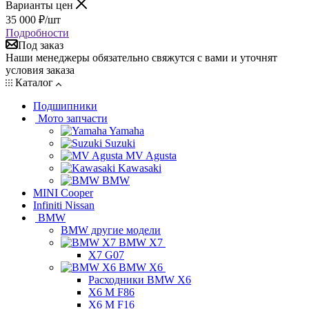
Варианты цен
35 000
₽
/шт
Подробности
Под заказ
Наши менеджеры обязательно свяжутся с вами и уточнят
условия заказа
Каталог
Подшипники
Мото запчасти
Yamaha
Suzuki
MV Agusta
Kawasaki
BMW
MINI Cooper
Infiniti Nissan
BMW
BMW другие модели
BMW X7
X7 G07
BMW X6
Расходники BMW X6
X6 M F86
X6 M F16