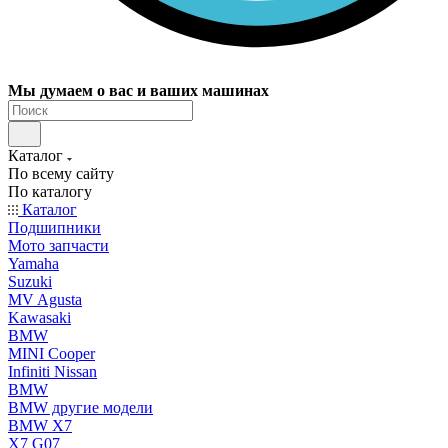
Мы думаем о вас и ваших машинах
Каталог
По всему сайту
По каталогу
Каталог
Подшипники
Мото запчасти
Yamaha
Suzuki
MV Agusta
Kawasaki
BMW
MINI Cooper
Infiniti Nissan
BMW
BMW другие модели
BMW X7
X7 G07