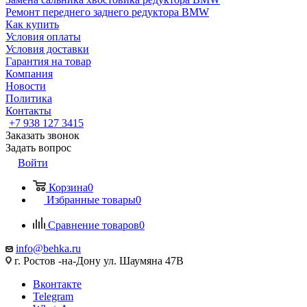
Ремонт переднего заднего редуктора BMW
Как купить
Условия оплаты
Условия доставки
Гарантия на товар
Компания
Новости
Политика
Контакты
+7 938 127 3415
Заказать звонок
Задать вопрос
Войти
Корзина
0
Избранные товары
0
Сравнение товаров
0
info@behka.ru
г. Ростов -на-Дону ул. Шаумяна 47В
Вконтакте
Telegram