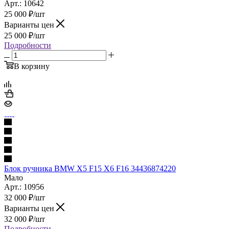
Арт.: 10642
25 000
₽
/шт
Варианты цен
25 000
₽
/шт
Подробности
В корзину
Блок ручника BMW X5 F15 X6 F16 34436874220
Мало
Арт.: 10956
32 000
₽
/шт
Варианты цен
32 000
₽
/шт
Подробности