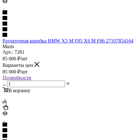
Раздаточная коробка BMW X5 M F85 X6 M F86 27107854164
Мало
Арт.: 7281
85 000
₽
/шт
Варианты цен
85 000
₽
/шт
Подробности
В корзину