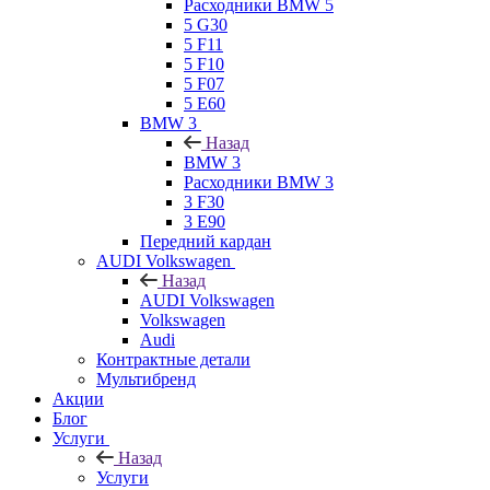
Расходники BMW 5
5 G30
5 F11
5 F10
5 F07
5 E60
BMW 3
Назад
BMW 3
Расходники BMW 3
3 F30
3 E90
Передний кардан
AUDI Volkswagen
Назад
AUDI Volkswagen
Volkswagen
Audi
Контрактные детали
Мультибренд
Акции
Блог
Услуги
Назад
Услуги