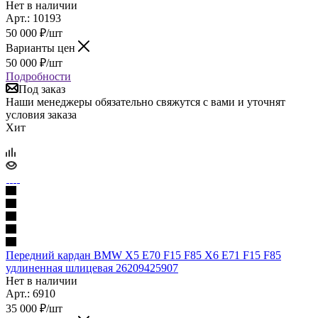
Нет в наличии
Арт.: 10193
50 000
₽
/шт
Варианты цен
50 000
₽
/шт
Подробности
Под заказ
Наши менеджеры обязательно свяжутся с вами и уточнят
условия заказа
Хит
Передний кардан BMW X5 E70 F15 F85 X6 E71 F15 F85
удлиненная шлицевая 26209425907
Нет в наличии
Арт.: 6910
35 000
₽
/шт