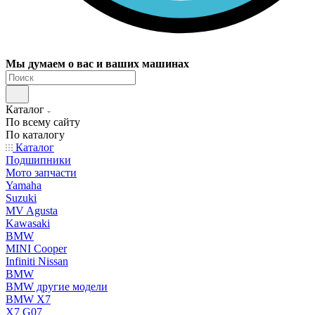
Мы думаем о вас и ваших машинах
Каталог
По всему сайту
По каталогу
Каталог
Подшипники
Мото запчасти
Yamaha
Suzuki
MV Agusta
Kawasaki
BMW
MINI Cooper
Infiniti Nissan
BMW
BMW другие модели
BMW X7
X7 G07