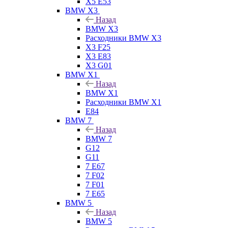
X5 E53
BMW X3
Назад
BMW X3
Расходники BMW X3
X3 F25
X3 E83
X3 G01
BMW X1
Назад
BMW X1
Расходники BMW X1
E84
BMW 7
Назад
BMW 7
G12
G11
7 Е67
7 F02
7 F01
7 E65
BMW 5
Назад
BMW 5