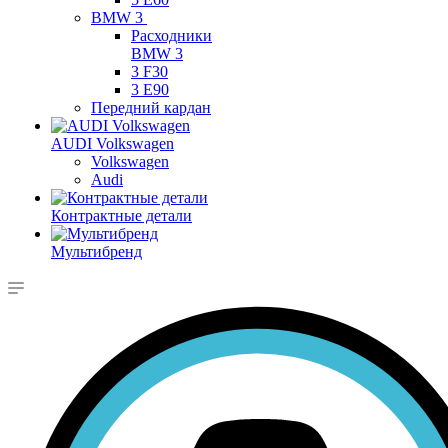
BMW 3
Расходники
BMW 3
3 F30
3 E90
Передний кардан
AUDI Volkswagen
Volkswagen
Audi
Контрактные детали
Мультибренд