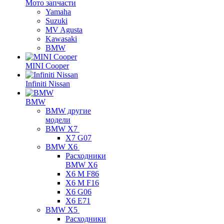
Мото запчасти
Yamaha
Suzuki
MV Agusta
Kawasaki
BMW
MINI Cooper
Infiniti Nissan
BMW
BMW другие
модели
BMW X7
X7 G07
BMW X6
Расходники
BMW X6
X6 M F86
X6 M F16
X6 G06
X6 E71
BMW X5
Расходники