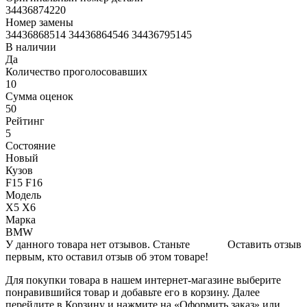
34436874220
Номер замены
34436868514 34436864546 34436795145
В наличии
Да
Количество проголосовавших
10
Сумма оценок
50
Рейтинг
5
Состояние
Новый
Кузов
F15 F16
Модель
X5 X6
Марка
BMW
У данного товара нет отзывов. Станьте
Оставить отзыв
первым, кто оставил отзыв об этом товаре!
Для покупки товара в нашем интернет-магазине выберите
понравившийся товар и добавьте его в корзину. Далее
перейдите в Корзину и нажмите на «Оформить заказ» или