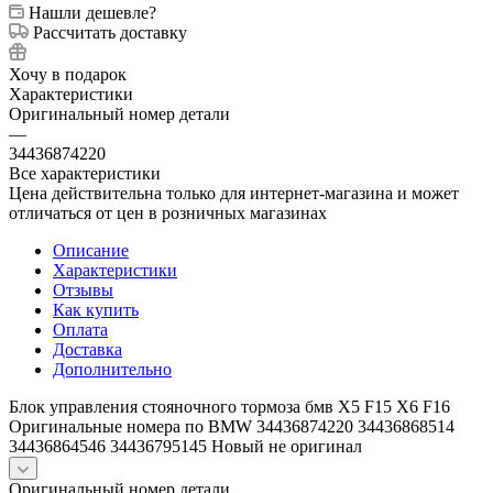
Нашли дешевле?
Рассчитать доставку
Хочу в подарок
Характеристики
Оригинальный номер детали
—
34436874220
Все характеристики
Цена действительна только для интернет-магазина и может
отличаться от цен в розничных магазинах
Описание
Характеристики
Отзывы
Как купить
Оплата
Доставка
Дополнительно
Блок управления стояночного тормоза бмв Х5 F15 Х6 F16
Оригинальные номера по BMW 34436874220 34436868514
34436864546 34436795145 Новый не оригинал
Оригинальный номер детали