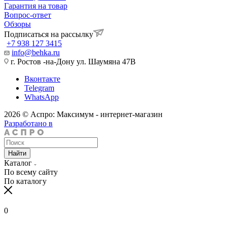
Гарантия на товар
Вопрос-ответ
Обзоры
Подписаться на рассылку
+7 938 127 3415
info@behka.ru
г. Ростов -на-Дону ул. Шаумяна 47В
Вконтакте
Telegram
WhatsApp
2026 © Аспро: Максимум - интернет-магазин
Разработано в
Найти
Каталог
По всему сайту
По каталогу
0