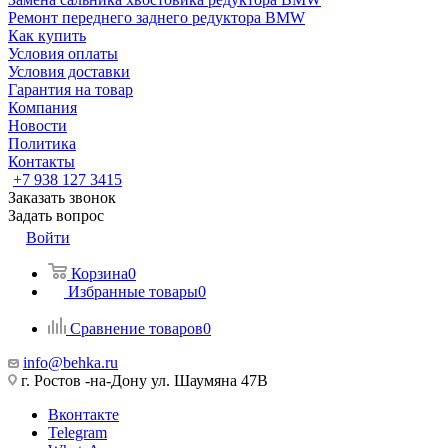
Ремонт переднего заднего редуктора BMW
Как купить
Условия оплаты
Условия доставки
Гарантия на товар
Компания
Новости
Политика
Контакты
+7 938 127 3415
Заказать звонок
Задать вопрос
Войти
Корзина
0
Избранные товары
0
Сравнение товаров
0
info@behka.ru
г. Ростов -на-Дону ул. Шаумяна 47В
Вконтакте
Telegram