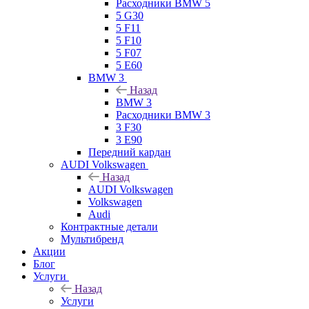
Расходники BMW 5
5 G30
5 F11
5 F10
5 F07
5 E60
BMW 3
Назад
BMW 3
Расходники BMW 3
3 F30
3 E90
Передний кардан
AUDI Volkswagen
Назад
AUDI Volkswagen
Volkswagen
Audi
Контрактные детали
Мультибренд
Акции
Блог
Услуги
Назад
Услуги