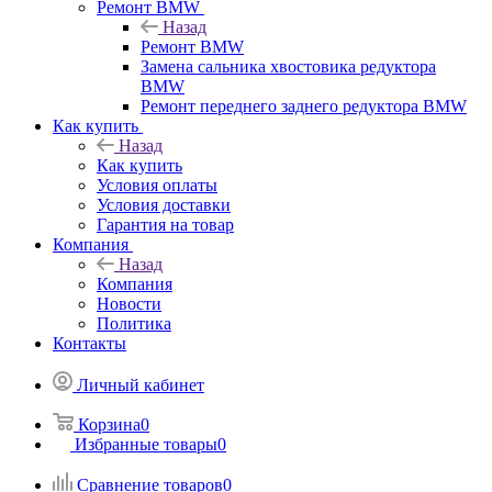
Ремонт BMW
Назад
Ремонт BMW
Замена сальника хвостовика редуктора
BMW
Ремонт переднего заднего редуктора BMW
Как купить
Назад
Как купить
Условия оплаты
Условия доставки
Гарантия на товар
Компания
Назад
Компания
Новости
Политика
Контакты
Личный кабинет
Корзина
0
Избранные товары
0
Сравнение товаров
0