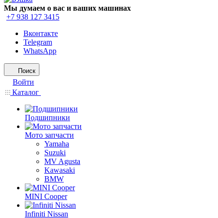
Мы думаем о вас и ваших машинах
+7 938 127 3415
Вконтакте
Telegram
WhatsApp
Поиск
Войти
Каталог
Подшипники
Мото запчасти
Yamaha
Suzuki
MV Agusta
Kawasaki
BMW
MINI Cooper
Infiniti Nissan