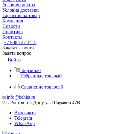
Условия оплаты
Условия доставки
Гарантия на товар
Компания
Новости
Политика
Контакты
+7 938 127 3415
Заказать звонок
Задать вопрос
Войти
Корзина
0
Избранные товары
0
Сравнение товаров
0
info@behka.ru
г. Ростов -на-Дону ул. Шаумяна 47В
Вконтакте
Telegram
WhatsApp