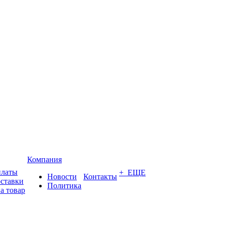
Компания
платы
+ ЕЩЕ
Новости
Контакты
оставки
Политика
а товар