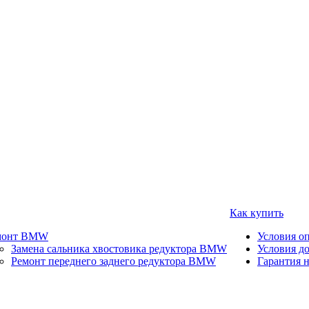
Как купить
монт BMW
Условия о
Замена сальника хвостовика редуктора BMW
Условия д
Ремонт переднего заднего редуктора BMW
Гарантия н