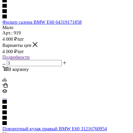
Фильтр салона BMW E60 64319171858
Мало
Арт.: 919
4 000
₽
/шт
Варианты цен
4 000
₽
/шт
Подробности
В корзину
Поворотный кулак правый BMW E60 31216760954