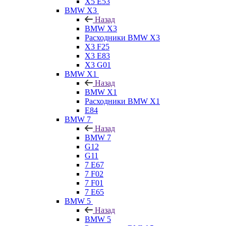
X5 E53
BMW X3
Назад
BMW X3
Расходники BMW X3
X3 F25
X3 E83
X3 G01
BMW X1
Назад
BMW X1
Расходники BMW X1
E84
BMW 7
Назад
BMW 7
G12
G11
7 Е67
7 F02
7 F01
7 E65
BMW 5
Назад
BMW 5