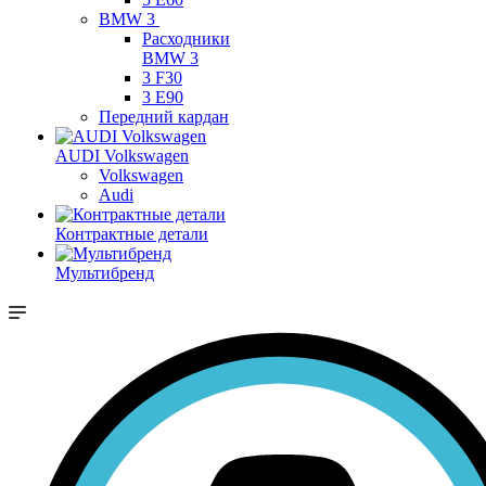
BMW 3
Расходники
BMW 3
3 F30
3 E90
Передний кардан
AUDI Volkswagen
Volkswagen
Audi
Контрактные детали
Мультибренд