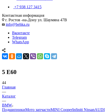
+7 938 127 3415
Контактная информация
г. Ростов -на-Дону ул. Шаумяна 47В
info@behka.ru
Вконтакте
Telegram
WhatsApp
5 E60
44
Главная
—
Каталог
—
BMW
Подшипники
Мото запчасти
MINI Cooper
Infiniti Nissan
AUDI