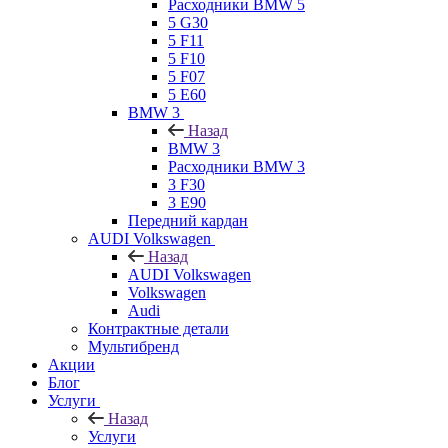
Расходники BMW 5
5 G30
5 F11
5 F10
5 F07
5 E60
BMW 3
Назад
BMW 3
Расходники BMW 3
3 F30
3 E90
Передний кардан
AUDI Volkswagen
Назад
AUDI Volkswagen
Volkswagen
Audi
Контрактные детали
Мультибренд
Акции
Блог
Услуги
Назад
Услуги