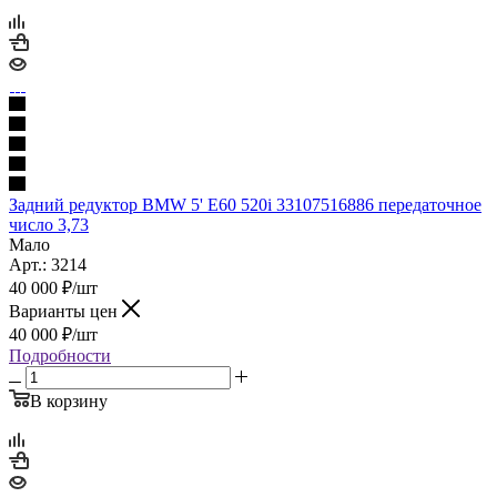
Задний редуктор BMW 5' Е60 520i 33107516886 передаточное
число 3,73
Мало
Арт.: 3214
40 000
₽
/шт
Варианты цен
40 000
₽
/шт
Подробности
В корзину