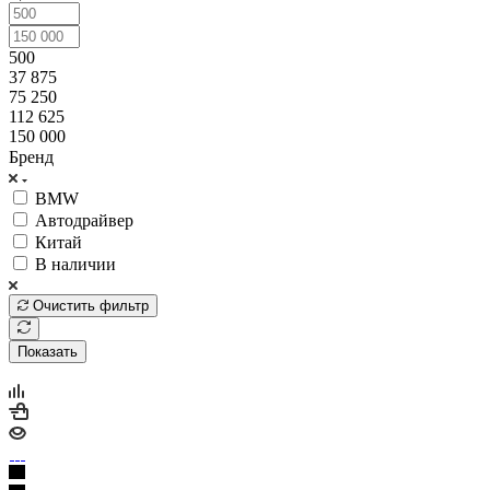
500
37 875
75 250
112 625
150 000
Бренд
BMW
Автодрайвер
Китай
В наличии
Очистить фильтр
Показать