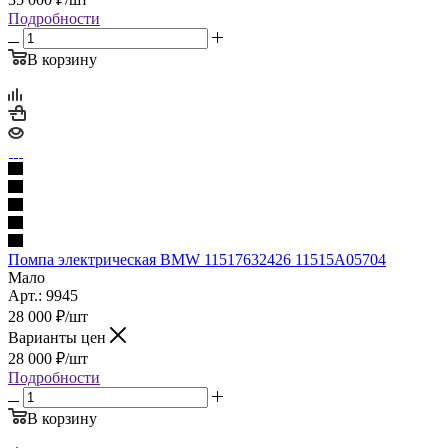
Подробности
В корзину
Помпа электрическая BMW 11517632426 11515A05704
Мало
Арт.: 9945
28 000
₽
/шт
Варианты цен
28 000
₽
/шт
Подробности
В корзину