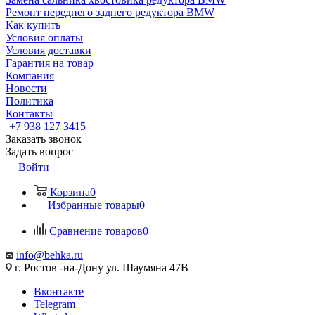
Ремонт переднего заднего редуктора BMW
Как купить
Условия оплаты
Условия доставки
Гарантия на товар
Компания
Новости
Политика
Контакты
+7 938 127 3415
Заказать звонок
Задать вопрос
Войти
Корзина
0
Избранные товары
0
Сравнение товаров
0
info@behka.ru
г. Ростов -на-Дону ул. Шаумяна 47В
Вконтакте
Telegram