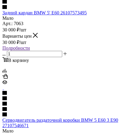
Задний кардан BMW 5' E60 26107573495
Мало
Арт.: 7063
30 000
₽
/шт
Варианты цен
30 000
₽
/шт
Подробности
В корзину
Серводвигатель раздаточной коробки BMW 5 E60 3 E90
27107546671
Мало