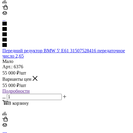
Передний редуктор BMW 5' E61 31507528416 передаточное
число 2,65
Мало
Арт.: 6376
55 000
₽
/шт
Варианты цен
55 000
₽
/шт
Подробности
В корзину