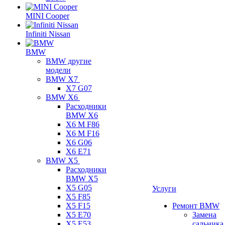
MINI Cooper
Infiniti Nissan
BMW
BMW другие
модели
BMW X7
X7 G07
BMW X6
Расходники
BMW X6
X6 M F86
X6 M F16
X6 G06
X6 E71
BMW X5
Расходники
BMW X5
X5 G05
Услуги
X5 F85
X5 F15
Ремонт BMW
X5 E70
Замена
X5 E53
сальника