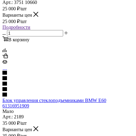
Арт.: 3751 10660
25 000
₽
/шт
Варианты цен
25 000
₽
/шт
Подробности
В корзину
Блок управления стеклоподъемниками BMW E60
61316951909
Мало
Арт.: 2189
35 000
₽
/шт
Варианты цен
35 000
₽
/шт