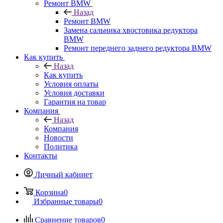
Ремонт BMW
Назад
Ремонт BMW
Замена сальника хвостовика редуктора
BMW
Ремонт переднего заднего редуктора BMW
Как купить
Назад
Как купить
Условия оплаты
Условия доставки
Гарантия на товар
Компания
Назад
Компания
Новости
Политика
Контакты
Личный кабинет
Корзина
0
Избранные товары
0
Сравнение товаров
0