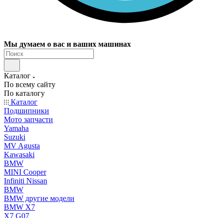
Мы думаем о вас и ваших машинах
Каталог
По всему сайту
По каталогу
Каталог
Подшипники
Мото запчасти
Yamaha
Suzuki
MV Agusta
Kawasaki
BMW
MINI Cooper
Infiniti Nissan
BMW
BMW другие модели
BMW X7
X7 G07