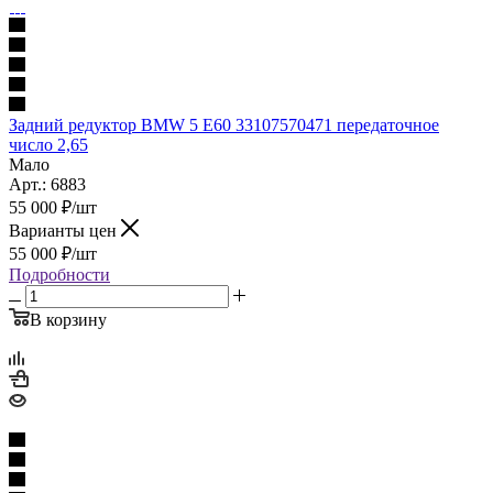
Задний редуктор BMW 5 E60 33107570471 передаточное
число 2,65
Мало
Арт.: 6883
55 000
₽
/шт
Варианты цен
55 000
₽
/шт
Подробности
В корзину