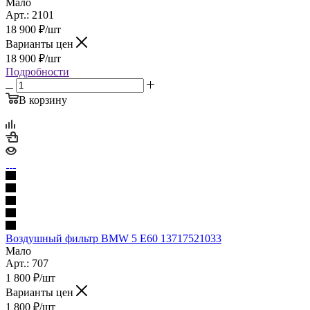
Мало
Арт.: 2101
18 900
₽
/шт
Варианты цен
18 900
₽
/шт
Подробности
В корзину
Воздушный фильтр BMW 5 E60 13717521033
Мало
Арт.: 707
1 800
₽
/шт
Варианты цен
1 800
₽
/шт