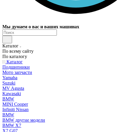
Мы думаем о вас и ваших машинах
Каталог
По всему сайту
По каталогу
Каталог
Подшипники
Мото запчасти
Yamaha
Suzuki
MV Agusta
Kawasaki
BMW
MINI Cooper
Infiniti Nissan
BMW
BMW другие модели
BMW X7
X7 G07