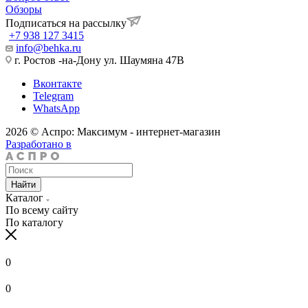
Обзоры
Подписаться на рассылку
+7 938 127 3415
info@behka.ru
г. Ростов -на-Дону ул. Шаумяна 47В
Вконтакте
Telegram
WhatsApp
2026 © Аспро: Максимум - интернет-магазин
Разработано в
Найти
Каталог
По всему сайту
По каталогу
0
0