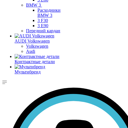
BMW 3
Расходники
BMW 3
3 F30
3 E90
Передний кардан
AUDI Volkswagen
Volkswagen
Audi
Контрактные детали
Мультибренд