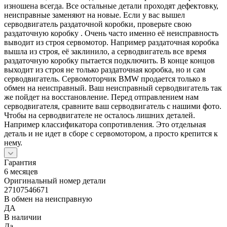
изношена всегда. Все остальные детали проходят дефектовку,
неисправные заменяют на новые. Если у вас вышел
серводвигатель раздаточной коробки, проверьте свою
раздаточную коробку . Очень часто именно её неисправность
выводит из строя сервомотор. Например раздаточная коробка
вышла из строя, её заклинило, а серводвигатель все время
раздаточную коробку пытается подключить. В конце концов
выходит из строя не только раздаточная коробка, но и сам
серводвигатель. Сервомоторчик BMW продается только в
обмен на неисправный. Ваш неисправный серводвигатель так
же пойдет на восстановление. Перед отправлением нам
серводвигателя, сравните ваш серводвигатель с нашими фото.
Чтобы на серводвигателе не осталось лишних деталей.
Например классификатора сопротивления. Это отдельная
деталь и не идет в сборе с сервомотором, а просто крепится к
нему.
Гарантия
6 месяцев
Оригинальный номер детали
27107546671
В обмен на неисправную
ДА
В наличии
Да