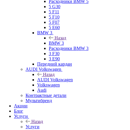
Расходники BMW 5
5 G30
5 F11
5 F10
5 F07
5 E60
BMW 3
Назад
BMW 3
Расходники BMW 3
3 F30
3 E90
Передний кардан
AUDI Volkswagen
Назад
AUDI Volkswagen
Volkswagen
Audi
Контрактные детали
Мультибренд
Акции
Блог
Услуги
Назад
Услуги