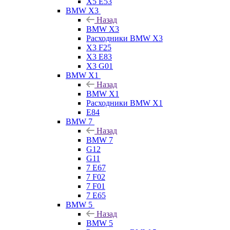
X5 E53
BMW X3
Назад
BMW X3
Расходники BMW X3
X3 F25
X3 E83
X3 G01
BMW X1
Назад
BMW X1
Расходники BMW X1
E84
BMW 7
Назад
BMW 7
G12
G11
7 Е67
7 F02
7 F01
7 E65
BMW 5
Назад
BMW 5