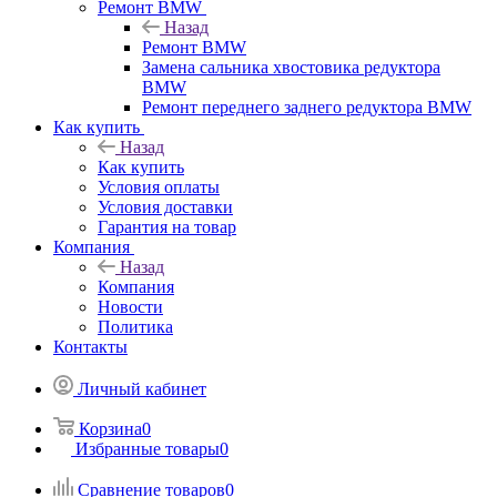
Ремонт BMW
Назад
Ремонт BMW
Замена сальника хвостовика редуктора
BMW
Ремонт переднего заднего редуктора BMW
Как купить
Назад
Как купить
Условия оплаты
Условия доставки
Гарантия на товар
Компания
Назад
Компания
Новости
Политика
Контакты
Личный кабинет
Корзина
0
Избранные товары
0
Сравнение товаров
0