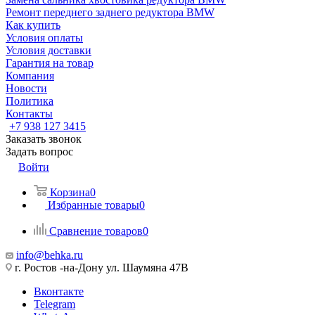
Ремонт переднего заднего редуктора BMW
Как купить
Условия оплаты
Условия доставки
Гарантия на товар
Компания
Новости
Политика
Контакты
+7 938 127 3415
Заказать звонок
Задать вопрос
Войти
Корзина
0
Избранные товары
0
Сравнение товаров
0
info@behka.ru
г. Ростов -на-Дону ул. Шаумяна 47В
Вконтакте
Telegram