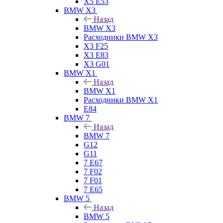
X5 E53
BMW X3
Назад
BMW X3
Расходники BMW X3
X3 F25
X3 E83
X3 G01
BMW X1
Назад
BMW X1
Расходники BMW X1
E84
BMW 7
Назад
BMW 7
G12
G11
7 Е67
7 F02
7 F01
7 E65
BMW 5
Назад
BMW 5