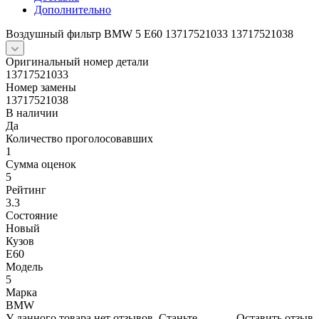
Дополнительно
Воздушный фильтр BMW 5 E60 13717521033 13717521038
Оригинальный номер детали
13717521033
Номер замены
13717521038
В наличии
Да
Количество проголосовавших
1
Сумма оценок
5
Рейтинг
3.3
Состояние
Новый
Кузов
Е60
Модель
5
Марка
BMW
У данного товара нет отзывов. Станьте
Оставить отзыв