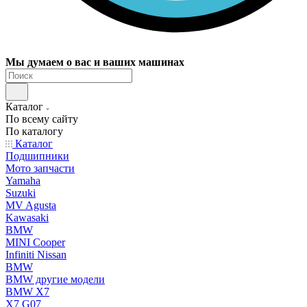
Мы думаем о вас и ваших машинах
Каталог
По всему сайту
По каталогу
Каталог
Подшипники
Мото запчасти
Yamaha
Suzuki
MV Agusta
Kawasaki
BMW
MINI Cooper
Infiniti Nissan
BMW
BMW другие модели
BMW X7
X7 G07