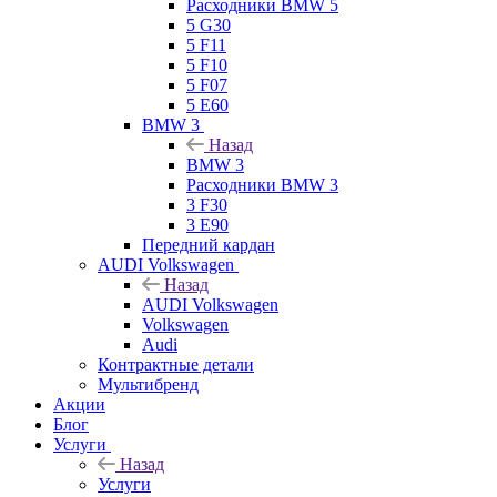
Расходники BMW 5
5 G30
5 F11
5 F10
5 F07
5 E60
BMW 3
Назад
BMW 3
Расходники BMW 3
3 F30
3 E90
Передний кардан
AUDI Volkswagen
Назад
AUDI Volkswagen
Volkswagen
Audi
Контрактные детали
Мультибренд
Акции
Блог
Услуги
Назад
Услуги