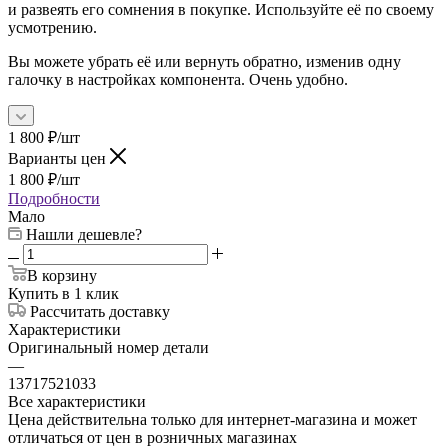
и развеять его сомнения в покупке. Используйте её по своему
усмотрению.
Вы можете убрать её или вернуть обратно, изменив одну
галочку в настройках компонента. Очень удобно.
1 800
₽
/шт
Варианты цен
1 800
₽
/шт
Подробности
Мало
Нашли дешевле?
В корзину
Купить в 1 клик
Рассчитать доставку
Характеристики
Оригинальный номер детали
—
13717521033
Все характеристики
Цена действительна только для интернет-магазина и может
отличаться от цен в розничных магазинах