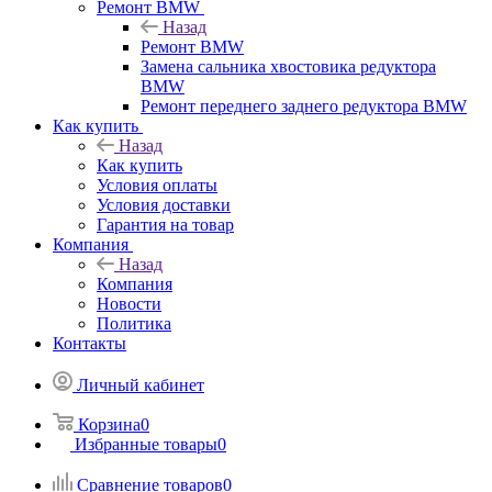
Ремонт BMW
Назад
Ремонт BMW
Замена сальника хвостовика редуктора
BMW
Ремонт переднего заднего редуктора BMW
Как купить
Назад
Как купить
Условия оплаты
Условия доставки
Гарантия на товар
Компания
Назад
Компания
Новости
Политика
Контакты
Личный кабинет
Корзина
0
Избранные товары
0
Сравнение товаров
0