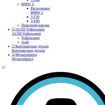
BMW 3
Расходники
BMW 3
3 F30
3 E90
Передний кардан
AUDI Volkswagen
Volkswagen
Audi
Контрактные детали
Мультибренд