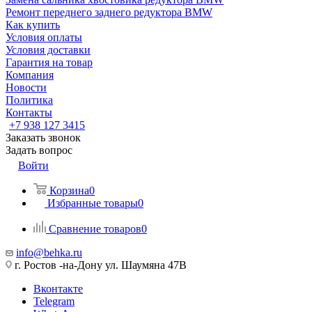
Ремонт переднего заднего редуктора BMW
Как купить
Условия оплаты
Условия доставки
Гарантия на товар
Компания
Новости
Политика
Контакты
+7 938 127 3415
Заказать звонок
Задать вопрос
Войти
Корзина
0
Избранные товары
0
Сравнение товаров
0
info@behka.ru
г. Ростов -на-Дону ул. Шаумяна 47В
Вконтакте
Telegram