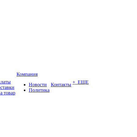
Компания
платы
+ ЕЩЕ
Новости
Контакты
оставки
Политика
а товар