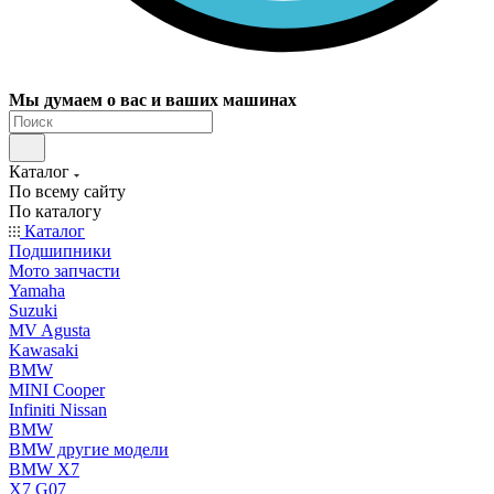
Мы думаем о вас и ваших машинах
Каталог
По всему сайту
По каталогу
Каталог
Подшипники
Мото запчасти
Yamaha
Suzuki
MV Agusta
Kawasaki
BMW
MINI Cooper
Infiniti Nissan
BMW
BMW другие модели
BMW X7
X7 G07