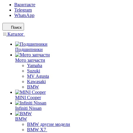
Вконтакте
Telegram
WhatsApp
Поиск
Каталог
Подшипники
Мото запчасти
Yamaha
Suzuki
MV Agusta
Kawasaki
BMW
MINI Cooper
Infiniti Nissan
BMW
BMW другие модели
BMW X7