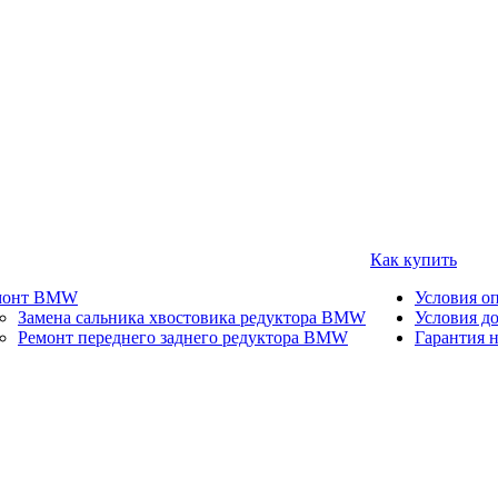
Как купить
монт BMW
Условия о
Замена сальника хвостовика редуктора BMW
Условия д
Ремонт переднего заднего редуктора BMW
Гарантия н