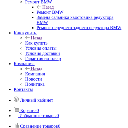
Ремонт BMW
Назад
Ремонт BMW
Замена сальника хвостовика редуктора
BMW
Ремонт переднего заднего редуктора BMW
Как купить
Назад
Как купить
Условия оплаты
Условия доставки
Гарантия на товар
Компания
Назад
Компания
Новости
Политика
Контакты
Личный кабинет
Корзина
0
Избранные товары
0
Сравнение товаров
0