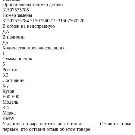
Оригинальный номер детали
31507575785
Номер замены
31507575784 31507560219 31507560220
В обмен на неисправную
ДА
В наличии
Да
Количество проголосовавших
1
Сумма оценок
5
Рейтинг
3.3
Состояние
Б/y
Кузов
Е60 Е90
Модель
3' 5'
Марка
BMW
У данного товара нет отзывов. Станьте
Оставить отзыв
первым, кто оставил отзыв об этом товаре!