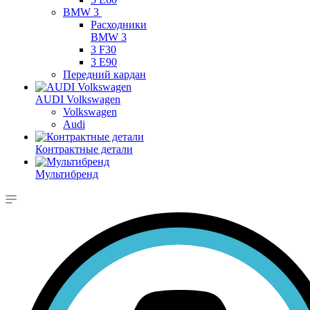
BMW 3
Расходники
BMW 3
3 F30
3 E90
Передний кардан
AUDI Volkswagen
Volkswagen
Audi
Контрактные детали
Мультибренд