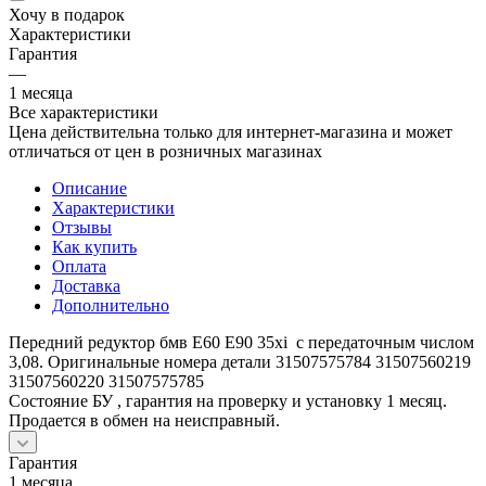
Хочу в подарок
Характеристики
Гарантия
—
1 месяца
Все характеристики
Цена действительна только для интернет-магазина и может
отличаться от цен в розничных магазинах
Описание
Характеристики
Отзывы
Как купить
Оплата
Доставка
Дополнительно
Передний редуктор бмв Е60 Е90 35xi с передаточным числом
3,08. Оригинальные номера детали 31507575784 31507560219
31507560220 31507575785
Состояние БУ , гарантия на проверку и установку 1 месяц.
Продается в обмен на неисправный.
Гарантия
1 месяца