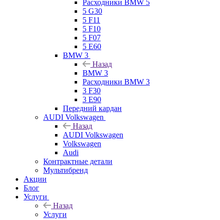
Расходники BMW 5
5 G30
5 F11
5 F10
5 F07
5 E60
BMW 3
Назад
BMW 3
Расходники BMW 3
3 F30
3 E90
Передний кардан
AUDI Volkswagen
Назад
AUDI Volkswagen
Volkswagen
Audi
Контрактные детали
Мультибренд
Акции
Блог
Услуги
Назад
Услуги