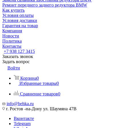
Ремонт переднего заднего редуктора BMW
Как купить
Условия оплаты
Условия доставки
Гарантия на товар
Компания
Новости
Политика
Контакты
+7 938 127 3415
Заказать звонок
Задать вопрос
Войти
Корзина
0
Избранные товары
0
Сравнение товаров
0
info@behka.ru
г. Ростов -на-Дону ул. Шаумяна 47В
Вконтакте
Telegram