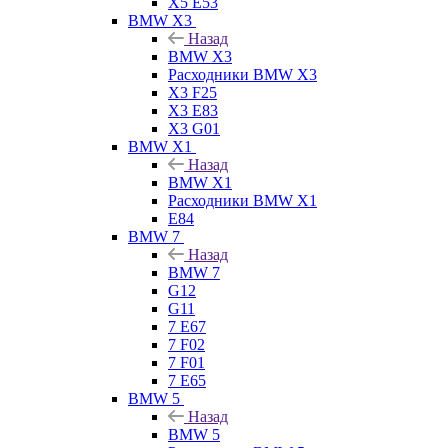
X5 E53
BMW X3
Назад
BMW X3
Расходники BMW X3
X3 F25
X3 E83
X3 G01
BMW X1
Назад
BMW X1
Расходники BMW X1
E84
BMW 7
Назад
BMW 7
G12
G11
7 Е67
7 F02
7 F01
7 E65
BMW 5
Назад
BMW 5