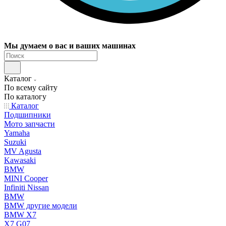
Мы думаем о вас и ваших машинах
Каталог
По всему сайту
По каталогу
Каталог
Подшипники
Мото запчасти
Yamaha
Suzuki
MV Agusta
Kawasaki
BMW
MINI Cooper
Infiniti Nissan
BMW
BMW другие модели
BMW X7
X7 G07