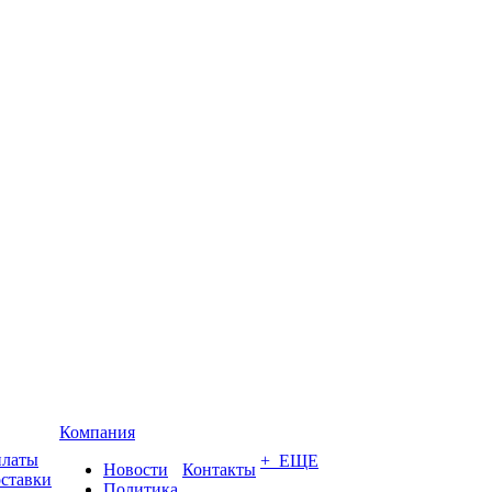
Компания
платы
+ ЕЩЕ
Новости
Контакты
оставки
Политика