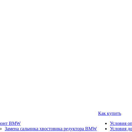
Как купить
монт BMW
Условия о
Замена сальника хвостовика редуктора BMW
Условия д