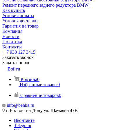
Ремонт переднего заднего редуктора BMW
Как купить
Условия оплаты
Условия доставки
Гарантия на товар
Компания
Новости
Политика
Контакты
+7 938 127 3415
Заказать звонок
Задать вопрос
Войти
Корзина
0
Избранные товары
0
Сравнение товаров
0
info@behka.ru
г. Ростов -на-Дону ул. Шаумяна 47В
Вконтакте
Telegram