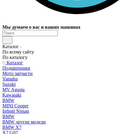
Мы думаем о вас и ваших машинах
Каталог
По всему сайту
По каталогу
Каталог
Подшипники
Мото запчасти
Yamaha
Suzuki
MV Agusta
Kawasaki
BMW
MINI Cooper
Infiniti Nissan
BMW
BMW другие модели
BMW X7
X7 G07