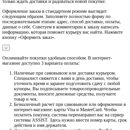
только ждать доставки и радоваться новой покупке.
Оформление заказа в стандартном режиме выглядит
следующим образом. Заполняете полностью форму по
последовательным этапам: адрес, способ доставки, оплаты,
данные о себе. Советуем в комментарии к заказу написать
информацию, которая поможет курьеру вас найти. Нажмите
кнопку «Оформить заказ».
Оплачивайте покупки удобным способом. В интернет-
магазине доступно 3 варианта оплаты:
Наличные при самовывозе или доставке курьером.
Специалист свяжется с вами в день доставки, чтобы
уточнить время и заранее подготовить сдачу с любой
купюры. Вы подписываете товаросопроводительные
документы, вносите денежные средства, получаете
товар и чек.
Безналичный расчет при самовывозе или оформлении в
интернет-магазине: карты Visa и MasterCard. Чтобы
оплатить покупку, система перенаправит вас на сервер
системы ASSIST. Здесь нужно ввести номер карты, срок
действия и имя держателя.