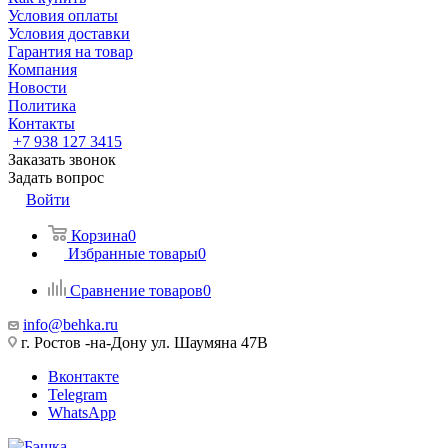
Условия оплаты
Условия доставки
Гарантия на товар
Компания
Новости
Политика
Контакты
+7 938 127 3415
Заказать звонок
Задать вопрос
Войти
Корзина
0
Избранные товары
0
Сравнение товаров
0
info@behka.ru
г. Ростов -на-Дону ул. Шаумяна 47В
Вконтакте
Telegram
WhatsApp