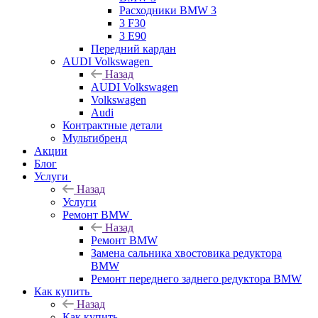
Расходники BMW 3
3 F30
3 E90
Передний кардан
AUDI Volkswagen
Назад
AUDI Volkswagen
Volkswagen
Audi
Контрактные детали
Мультибренд
Акции
Блог
Услуги
Назад
Услуги
Ремонт BMW
Назад
Ремонт BMW
Замена сальника хвостовика редуктора
BMW
Ремонт переднего заднего редуктора BMW
Как купить
Назад
Как купить