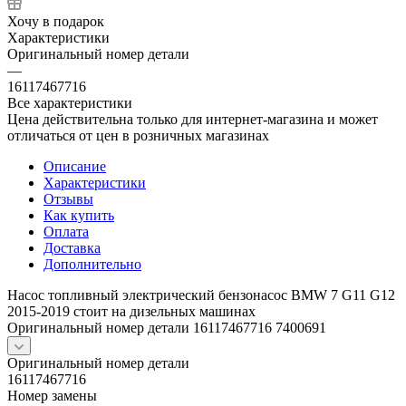
Хочу в подарок
Характеристики
Оригинальный номер детали
—
16117467716
Все характеристики
Цена действительна только для интернет-магазина и может
отличаться от цен в розничных магазинах
Описание
Характеристики
Отзывы
Как купить
Оплата
Доставка
Дополнительно
Насос топливный электрический бензонасос BMW 7 G11 G12
2015-2019 стоит на дизельных машинах
Оригинальный номер детали 16117467716 7400691
Оригинальный номер детали
16117467716
Номер замены