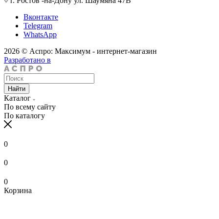
г. Ростов -на-Дону ул. Шаумяна 47В
Вконтакте
Telegram
WhatsApp
2026 © Аспро: Максимум - интернет-магазин
Разработано в
Найти
Каталог
По всему сайту
По каталогу
0
0
0
Корзина