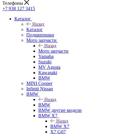
Телефоны
+7 938 127 3415
Каталог
Назад
Каталог
Подшипники
Мото запчасти
Назад
Мото запчасти
Yamaha
Suzuki
MV Agusta
Kawasaki
BMW
MINI Cooper
Infiniti Nissan
BMW
Назад
BMW
BMW другие модели
BMW X7
Назад
BMW X7
X7 G07