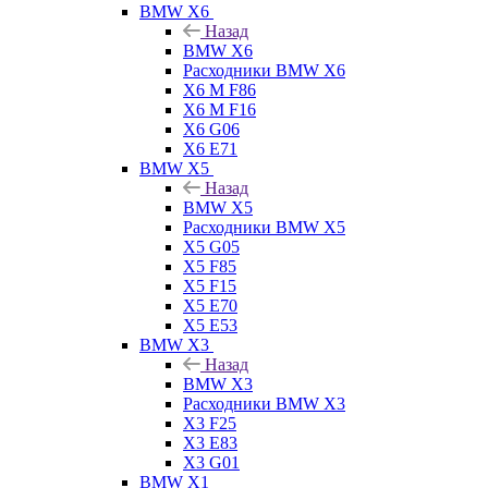
BMW X6
Назад
BMW X6
Расходники BMW X6
X6 M F86
X6 M F16
X6 G06
X6 E71
BMW X5
Назад
BMW X5
Расходники BMW X5
X5 G05
X5 F85
X5 F15
X5 E70
X5 E53
BMW X3
Назад
BMW X3
Расходники BMW X3
X3 F25
X3 E83
X3 G01
BMW X1