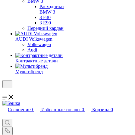
BMW 3
Расходники
BMW 3
3 F30
3 E90
Передний кардан
AUDI Volkswagen
Volkswagen
Audi
Контрактные детали
Мультибренд
Сравнение
0
Избранные товары
0
Корзина
0