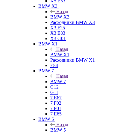
X5 E53
BMW X3
Назад
BMW X3
Расходники BMW X3
X3 F25
X3 E83
X3 G01
BMW X1
Назад
BMW X1
Расходники BMW X1
E84
BMW 7
Назад
BMW 7
G12
G11
7 Е67
7 F02
7 F01
7 E65
BMW 5
Назад
BMW 5