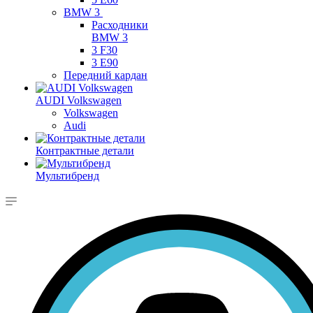
BMW 3
Расходники
BMW 3
3 F30
3 E90
Передний кардан
AUDI Volkswagen
Volkswagen
Audi
Контрактные детали
Мультибренд