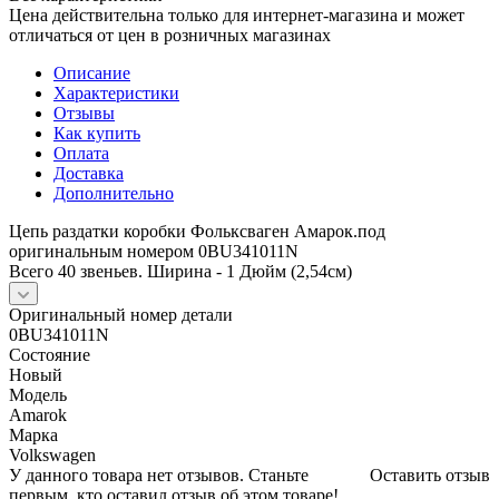
Цена действительна только для интернет-магазина и может
отличаться от цен в розничных магазинах
Описание
Характеристики
Отзывы
Как купить
Оплата
Доставка
Дополнительно
Цепь раздатки коробки Фольксваген Амарок.под
оригинальным номером 0BU341011N
Всего 40 звеньев. Ширина - 1 Дюйм (2,54см)
Оригинальный номер детали
0BU341011N
Состояние
Новый
Модель
Amarok
Марка
Volkswagen
У данного товара нет отзывов. Станьте
Оставить отзыв
первым, кто оставил отзыв об этом товаре!