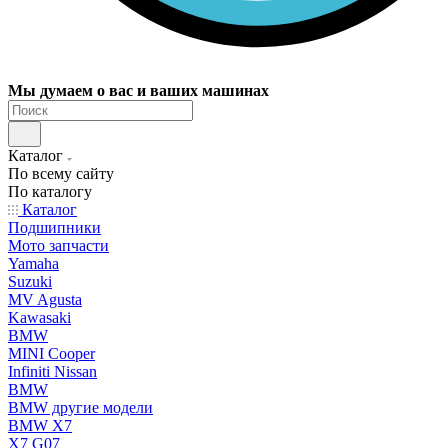
Мы думаем о вас и ваших машинах
Каталог
По всему сайту
По каталогу
Каталог
Подшипники
Мото запчасти
Yamaha
Suzuki
MV Agusta
Kawasaki
BMW
MINI Cooper
Infiniti Nissan
BMW
BMW другие модели
BMW X7
X7 G07