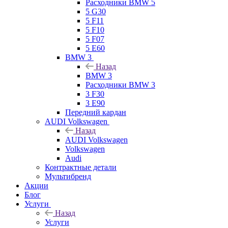
Расходники BMW 5
5 G30
5 F11
5 F10
5 F07
5 E60
BMW 3
Назад
BMW 3
Расходники BMW 3
3 F30
3 E90
Передний кардан
AUDI Volkswagen
Назад
AUDI Volkswagen
Volkswagen
Audi
Контрактные детали
Мультибренд
Акции
Блог
Услуги
Назад
Услуги