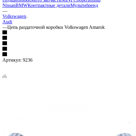
Nissan
BMW
Контрактные детали
Мультибренд
—
Volkswagen
Audi
—
Цепь раздаточной коробки Volkswagen Amarok
Артикул:
9236