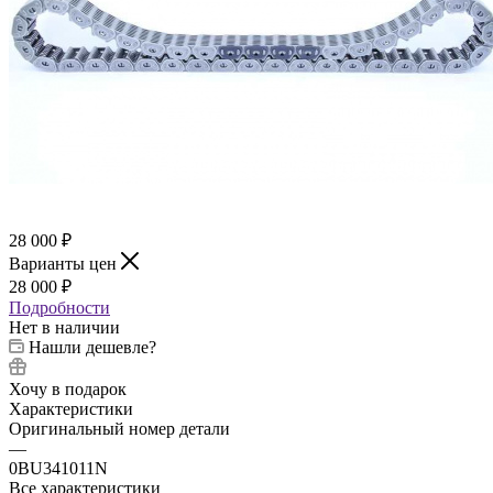
28 000
₽
Варианты цен
28 000
₽
Подробности
Нет в наличии
Нашли дешевле?
Хочу в подарок
Характеристики
Оригинальный номер детали
—
0BU341011N
Все характеристики