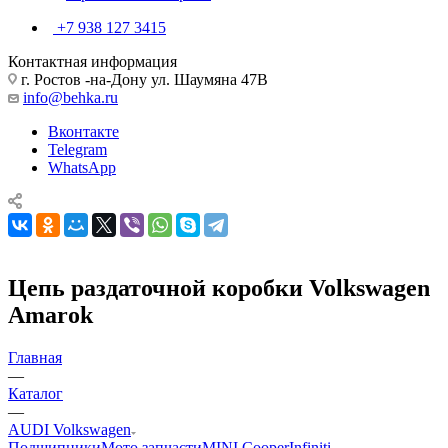
+7 938 127 3415
Контактная информация
г. Ростов -на-Дону ул. Шаумяна 47В
info@behka.ru
Вконтакте
Telegram
WhatsApp
Цепь раздаточной коробки Volkswagen
Amarok
Главная
—
Каталог
—
AUDI Volkswagen
Подшипники
Мото запчасти
MINI Cooper
Infiniti