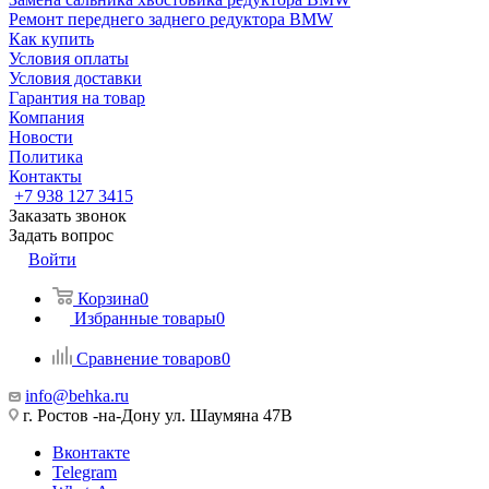
Ремонт переднего заднего редуктора BMW
Как купить
Условия оплаты
Условия доставки
Гарантия на товар
Компания
Новости
Политика
Контакты
+7 938 127 3415
Заказать звонок
Задать вопрос
Войти
Корзина
0
Избранные товары
0
Сравнение товаров
0
info@behka.ru
г. Ростов -на-Дону ул. Шаумяна 47В
Вконтакте
Telegram