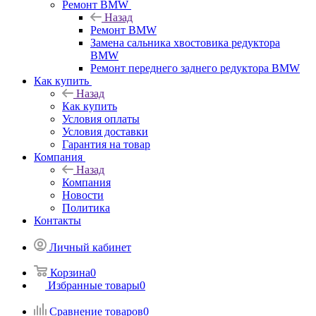
Ремонт BMW
Назад
Ремонт BMW
Замена сальника хвостовика редуктора
BMW
Ремонт переднего заднего редуктора BMW
Как купить
Назад
Как купить
Условия оплаты
Условия доставки
Гарантия на товар
Компания
Назад
Компания
Новости
Политика
Контакты
Личный кабинет
Корзина
0
Избранные товары
0
Сравнение товаров
0