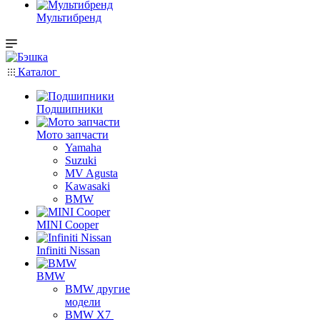
Мультибренд
Каталог
Подшипники
Мото запчасти
Yamaha
Suzuki
MV Agusta
Kawasaki
BMW
MINI Cooper
Infiniti Nissan
BMW
BMW другие
модели
BMW X7