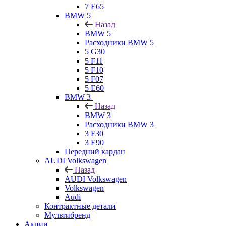
7 E65
BMW 5
Назад
BMW 5
Расходники BMW 5
5 G30
5 F11
5 F10
5 F07
5 E60
BMW 3
Назад
BMW 3
Расходники BMW 3
3 F30
3 E90
Передний кардан
AUDI Volkswagen
Назад
AUDI Volkswagen
Volkswagen
Audi
Контрактные детали
Мультибренд
Акции