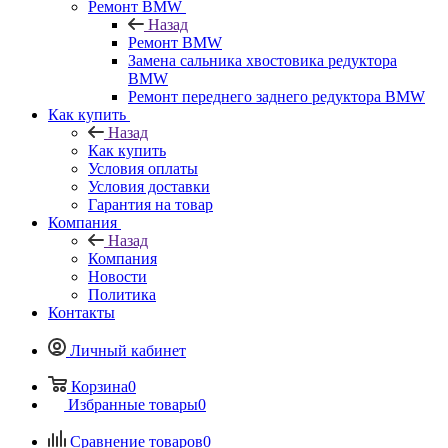
Ремонт BMW
Назад
Ремонт BMW
Замена сальника хвостовика редуктора
BMW
Ремонт переднего заднего редуктора BMW
Как купить
Назад
Как купить
Условия оплаты
Условия доставки
Гарантия на товар
Компания
Назад
Компания
Новости
Политика
Контакты
Личный кабинет
Корзина
0
Избранные товары
0
Сравнение товаров
0