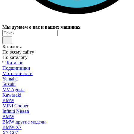
Мы думаем о вас и ваших машинах
Каталог
По всему сайту
По каталогу
Каталог
Подшипники
Мото запчасти
Yamaha
Suzuki
MV Agusta
Kawasaki
BMW
MINI Cooper
Infiniti Nissan
BMW
BMW другие модели
BMW X7
X7 G07