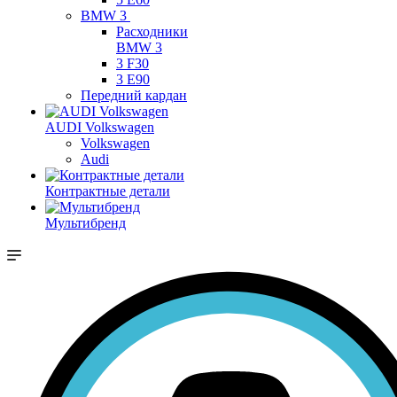
BMW 3
Расходники
BMW 3
3 F30
3 E90
Передний кардан
AUDI Volkswagen
Volkswagen
Audi
Контрактные детали
Мультибренд