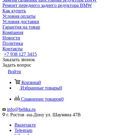
Ремонт переднего заднего редуктора BMW
Как купить
Условия оплаты
Условия доставки
Гарантия на товар
Компания
Новости
Политика
Контакты
+7 938 127 3415
Заказать звонок
Задать вопрос
Войти
Корзина
0
Избранные товары
0
Сравнение товаров
0
info@behka.ru
г. Ростов -на-Дону ул. Шаумяна 47В
Вконтакте
Telegram