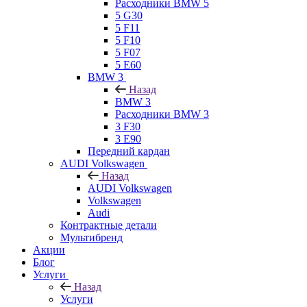
Расходники BMW 5
5 G30
5 F11
5 F10
5 F07
5 E60
BMW 3
Назад
BMW 3
Расходники BMW 3
3 F30
3 E90
Передний кардан
AUDI Volkswagen
Назад
AUDI Volkswagen
Volkswagen
Audi
Контрактные детали
Мультибренд
Акции
Блог
Услуги
Назад
Услуги