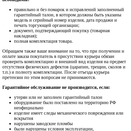
правильно и без помарок и исправлений заполненный
гарантийный талон, в котором должны быть указаны
модель и серийный номер изделия, дата продажи и
печать торгующей организации;
документ, подтверждающий покупку (товарная
накладная);
полная комплектация товара.
Обращаем также ваше внимание на то, что при получении и
оплате заказа покупатель в присутствии курьера обязан
проверить комплектацию и внешний вид изделия на предмет
отсутствия физических дефектов (царапин, трещин, сколов и
т.п.) и полноту комплектации. После отъезда курьера
претензии по этим вопросам не принимаются.
Гарантийное обслуживание не производится, если:
утерян или не заполнен гарантийный талон
оборудование было поставлено на территорию РФ
неофициально
изделие имеет следы механического повреждения или
вскрытия
нарушены заводские пломбы
были нарушены условия эксплуатации,