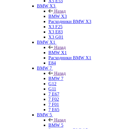
X5 E53
BMW X3
Назад
BMW X3
Расходники BMW X3
X3 F25
X3 E83
X3 G01
BMW X1
Назад
BMW X1
Расходники BMW X1
E84
BMW 7
Назад
BMW 7
G12
G11
7 Е67
7 F02
7 F01
7 E65
BMW 5
Назад
BMW 5