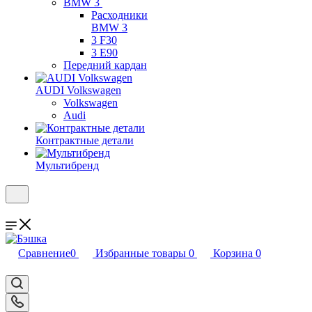
BMW 3
Расходники
BMW 3
3 F30
3 E90
Передний кардан
AUDI Volkswagen
Volkswagen
Audi
Контрактные детали
Мультибренд
Сравнение
0
Избранные товары
0
Корзина
0