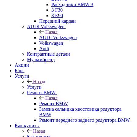
Расходники BMW 3
3 F30
3 E90
Передний кардан
AUDI Volkswagen
Назад
AUDI Volkswagen
Volkswagen
Audi
Контрактные детали
Мультибренд
Акции
Блог
Услуги
Назад
Услуги
Ремонт BMW
Назад
Ремонт BMW
Замена сальника хвостовика редуктора
BMW
Ремонт переднего заднего редуктора BMW
Как купить
Назад
Как купить