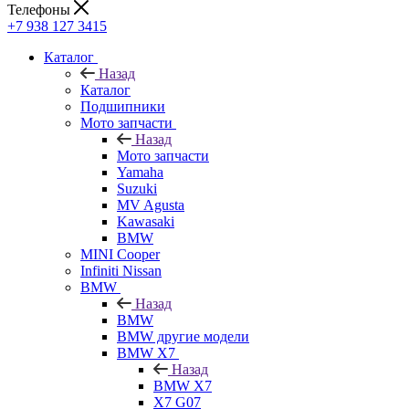
Телефоны
+7 938 127 3415
Каталог
Назад
Каталог
Подшипники
Мото запчасти
Назад
Мото запчасти
Yamaha
Suzuki
MV Agusta
Kawasaki
BMW
MINI Cooper
Infiniti Nissan
BMW
Назад
BMW
BMW другие модели
BMW X7
Назад
BMW X7
X7 G07