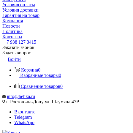
Условия оплаты
Условия доставки
Гарантия на товар
Компания
Новости
Политика
Контакты
+7 938 127 3415
Заказать звонок
Задать вопрос
Войти
Корзина
0
Избранные товары
0
Сравнение товаров
0
info@behka.ru
г. Ростов -на-Дону ул. Шаумяна 47В
Вконтакте
Telegram
WhatsApp