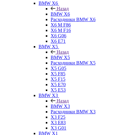
BMW X6
Назад
BMW X6
Расходники BMW X6
X6 M F86
X6 M F16
X6 G06
X6 E71
BMW X5
Назад
BMW X5
Расходники BMW X5
X5 G05
X5 F85
X5 F15
X5 E70
X5 E53
BMW X3
Назад
BMW X3
Расходники BMW X3
X3 F25
X3 E83
X3 G01
BMW X1