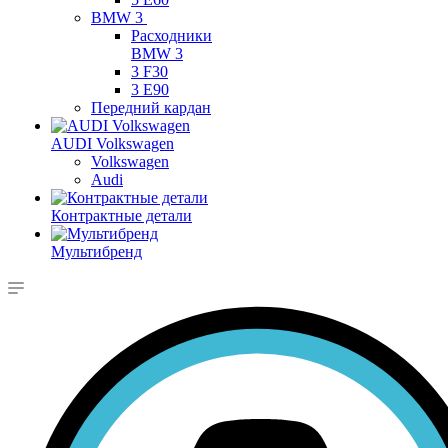
BMW 3
Расходники
BMW 3
3 F30
3 E90
Передний кардан
AUDI Volkswagen
Volkswagen
Audi
Контрактные детали
Мультибренд