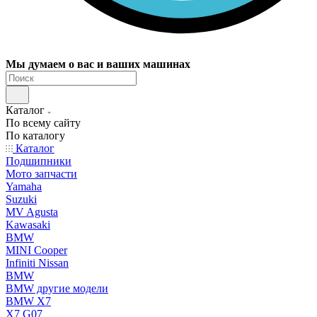
Мы думаем о вас и ваших машинах
Каталог
По всему сайту
По каталогу
Каталог
Подшипники
Мото запчасти
Yamaha
Suzuki
MV Agusta
Kawasaki
BMW
MINI Cooper
Infiniti Nissan
BMW
BMW другие модели
BMW X7
X7 G07