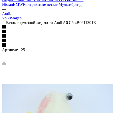
Nissan
BMW
Контрактные детали
Мультибренд
—
Audi
Volkswagen
—
Бачок тормозной жидкости Audi A6 C5 4B0611301E
Артикул:
125