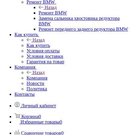
Ремонт BMW
Назад
Ремонт BMW
Замена сальника хвостовика редуктора
BMW
Ремонт переднего заднего редуктора BMW
Как купить
Назад
Как купить
Условия оплаты
Условия доставки
Гарантия на товар
Компания
Назад
Компания
Новости
Политика
Контакты
Личный кабинет
Корзина
0
Избранные товары
0
Сравнение товаров
0