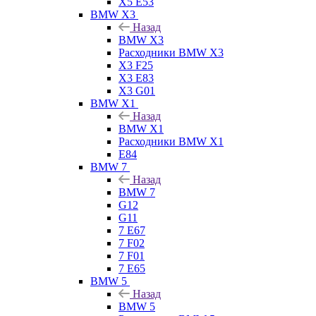
X5 E53
BMW X3
Назад
BMW X3
Расходники BMW X3
X3 F25
X3 E83
X3 G01
BMW X1
Назад
BMW X1
Расходники BMW X1
E84
BMW 7
Назад
BMW 7
G12
G11
7 Е67
7 F02
7 F01
7 E65
BMW 5
Назад
BMW 5