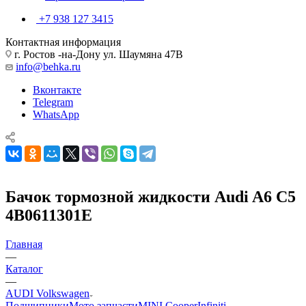
+7 938 127 3415
Контактная информация
г. Ростов -на-Дону ул. Шаумяна 47В
info@behka.ru
Вконтакте
Telegram
WhatsApp
Бачок тормозной жидкости Audi A6 C5
4B0611301E
Главная
—
Каталог
—
AUDI Volkswagen
Подшипники
Мото запчасти
MINI Cooper
Infiniti