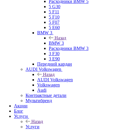
Расходники BMW 5
5 G30
5 F11
5 F10
5 F07
5 E60
BMW 3
Назад
BMW 3
Расходники BMW 3
3 F30
3 E90
Передний кардан
AUDI Volkswagen
Назад
AUDI Volkswagen
Volkswagen
Audi
Контрактные детали
Мультибренд
Акции
Блог
Услуги
Назад
Услуги