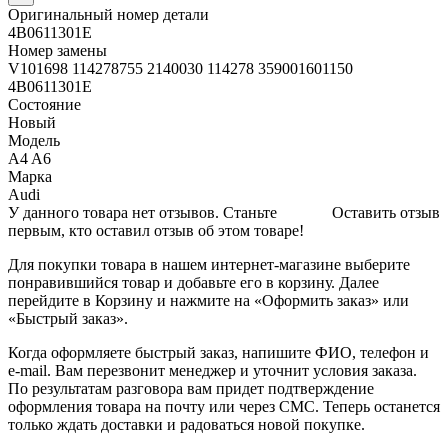
Оригинальный номер детали
4B0611301E
Номер замены
V101698 114278755 2140030 114278 359001601150
4B0611301E
Состояние
Новый
Модель
A4 A6
Марка
Audi
У данного товара нет отзывов. Станьте
Оставить отзыв
первым, кто оставил отзыв об этом товаре!
Для покупки товара в нашем интернет-магазине выберите
понравившийся товар и добавьте его в корзину. Далее
перейдите в Корзину и нажмите на «Оформить заказ» или
«Быстрый заказ».
Когда оформляете быстрый заказ, напишите ФИО, телефон и
e-mail. Вам перезвонит менеджер и уточнит условия заказа.
По результатам разговора вам придет подтверждение
оформления товара на почту или через СМС. Теперь останется
только ждать доставки и радоваться новой покупке.