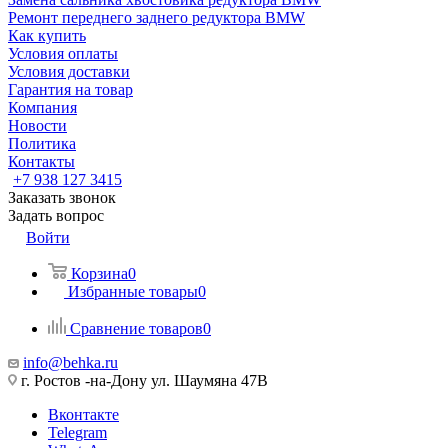
Ремонт переднего заднего редуктора BMW
Как купить
Условия оплаты
Условия доставки
Гарантия на товар
Компания
Новости
Политика
Контакты
+7 938 127 3415
Заказать звонок
Задать вопрос
Войти
Корзина
0
Избранные товары
0
Сравнение товаров
0
info@behka.ru
г. Ростов -на-Дону ул. Шаумяна 47В
Вконтакте
Telegram