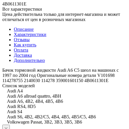
4B0611301E
Все характеристики
Цена действительна только для интернет-магазина и может
отличаться от цен в розничных магазинах
Описание
Характеристики
Отзывы
Как купить
Оплата
Доставка
Дополнительно
Бачок тормозной жидкости Audi A6 C5 шеол на машинах с
1997 по 2004 год Оригинальные номера детали V101698
114278755 2140030 114278 359001601150 4B0611301E
Список моделей
Audi A4
Audi A6 allroad quattro, 4BH
Audi A6, 4B2, 4B4, 4B5, 4B6
Audi RS4, 8D5
Audi S4
Audi S6, 4B2, 4B2/C5, 4B4, 4B5, 4B5/C5, 4B6
Volkswagen Passat, 3B2, 3B3, 3B5, 3B6