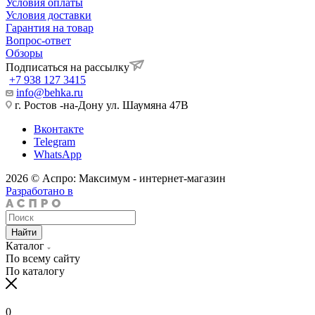
Условия оплаты
Условия доставки
Гарантия на товар
Вопрос-ответ
Обзоры
Подписаться на рассылку
+7 938 127 3415
info@behka.ru
г. Ростов -на-Дону ул. Шаумяна 47В
Вконтакте
Telegram
WhatsApp
2026 © Аспро: Максимум - интернет-магазин
Разработано в
Найти
Каталог
По всему сайту
По каталогу
0