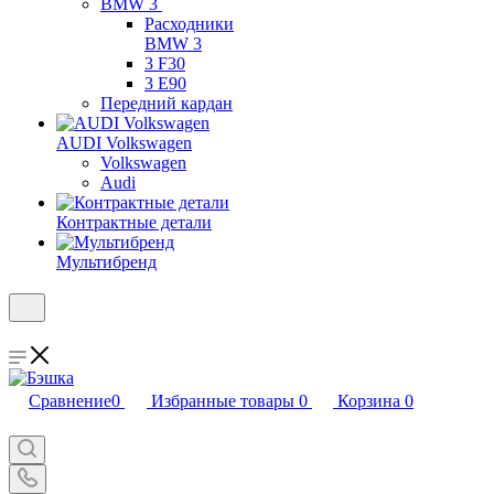
BMW 3
Расходники
BMW 3
3 F30
3 E90
Передний кардан
AUDI Volkswagen
Volkswagen
Audi
Контрактные детали
Мультибренд
Сравнение
0
Избранные товары
0
Корзина
0