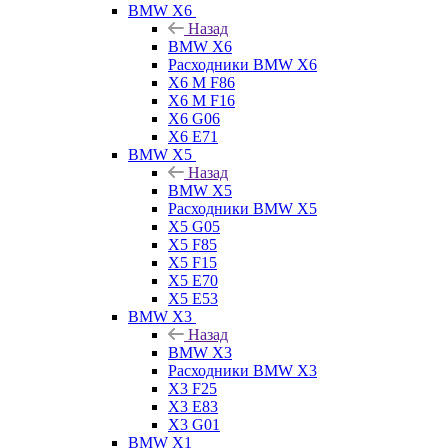
BMW X6
Назад
BMW X6
Расходники BMW X6
X6 M F86
X6 M F16
X6 G06
X6 E71
BMW X5
Назад
BMW X5
Расходники BMW X5
X5 G05
X5 F85
X5 F15
X5 E70
X5 E53
BMW X3
Назад
BMW X3
Расходники BMW X3
X3 F25
X3 E83
X3 G01
BMW X1