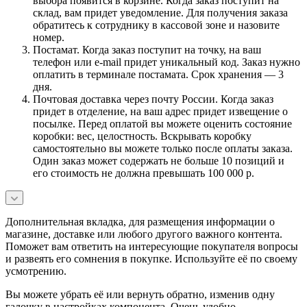
выбора появится в корзине. Когда заказ поступит на
склад, вам придет уведомление. Для получения заказа
обратитесь к сотруднику в кассовой зоне и назовите
номер.
Постамат. Когда заказ поступит на точку, на ваш
телефон или e-mail придет уникальный код. Заказ нужно
оплатить в терминале постамата. Срок хранения — 3
дня.
Почтовая доставка через почту России. Когда заказ
придет в отделение, на ваш адрес придет извещение о
посылке. Перед оплатой вы можете оценить состояние
коробки: вес, целостность. Вскрывать коробку
самостоятельно вы можете только после оплаты заказа.
Один заказ может содержать не больше 10 позиций и
его стоимость не должна превышать 100 000 р.
Дополнительная вкладка, для размещения информации о
магазине, доставке или любого другого важного контента.
Поможет вам ответить на интересующие покупателя вопросы
и развеять его сомнения в покупке. Используйте её по своему
усмотрению.
Вы можете убрать её или вернуть обратно, изменив одну
галочку в настройках компонента. Очень удобно.