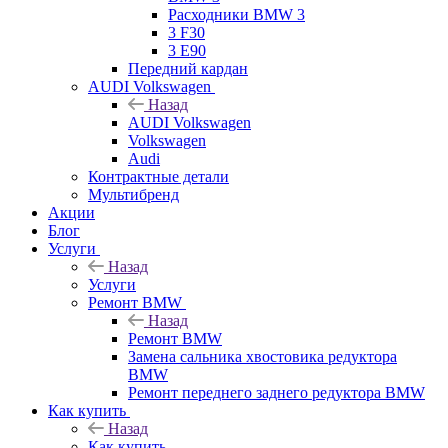
Расходники BMW 3
3 F30
3 E90
Передний кардан
AUDI Volkswagen
Назад
AUDI Volkswagen
Volkswagen
Audi
Контрактные детали
Мультибренд
Акции
Блог
Услуги
Назад
Услуги
Ремонт BMW
Назад
Ремонт BMW
Замена сальника хвостовика редуктора
BMW
Ремонт переднего заднего редуктора BMW
Как купить
Назад
Как купить