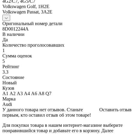
4G2/C7, 4G5/C7
Volkswagen Golf, 1H2E
Volkswagen Passat, 3A2E
Оригинальный номер детали
8D0012244A
В наличии
Да
Количество проголосовавших
1
Сумма оценок
5
Рейтинг
3.3
Состояние
Новый
Кузов
A1 А2 А3 А4 А6 А8 Q7
Марка
Audi
У данного товара нет отзывов. Станьте
Оставить отзыв
первым, кто оставил отзыв об этом товаре!
Для покупки товара в нашем интернет-магазине выберите
понравившийся товар и добавьте его в корзину. Далее