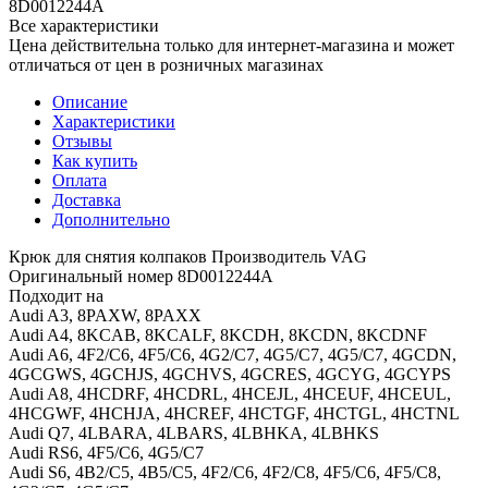
8D0012244A
Все характеристики
Цена действительна только для интернет-магазина и может
отличаться от цен в розничных магазинах
Описание
Характеристики
Отзывы
Как купить
Оплата
Доставка
Дополнительно
Крюк для снятия колпаков Производитель VAG
Оригинальный номер 8D0012244A
Подходит на
Audi A3, 8PAXW, 8PAXX
Audi A4, 8KCAB, 8KCALF, 8KCDH, 8KCDN, 8KCDNF
Audi A6, 4F2/C6, 4F5/C6, 4G2/C7, 4G5/C7, 4G5/С7, 4GCDN,
4GCGWS, 4GCHJS, 4GCHVS, 4GCRES, 4GCYG, 4GCYPS
Audi A8, 4HCDRF, 4HCDRL, 4HCEJL, 4HCEUF, 4HCEUL,
4HCGWF, 4HCHJA, 4HCREF, 4HCTGF, 4HCTGL, 4HCTNL
Audi Q7, 4LBARA, 4LBARS, 4LBHKA, 4LBHKS
Audi RS6, 4F5/C6, 4G5/C7
Audi S6, 4B2/C5, 4B5/C5, 4F2/C6, 4F2/C8, 4F5/C6, 4F5/C8,