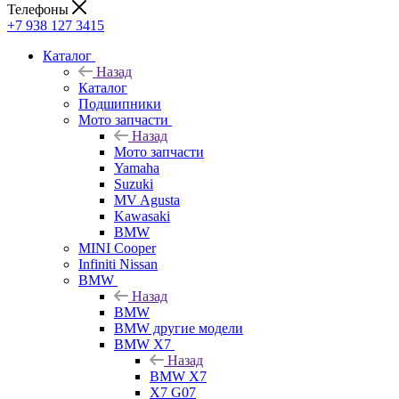
Телефоны
+7 938 127 3415
Каталог
Назад
Каталог
Подшипники
Мото запчасти
Назад
Мото запчасти
Yamaha
Suzuki
MV Agusta
Kawasaki
BMW
MINI Cooper
Infiniti Nissan
BMW
Назад
BMW
BMW другие модели
BMW X7
Назад
BMW X7
X7 G07