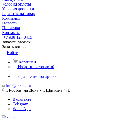
Условия оплаты
Условия доставки
Гарантия на товар
Компания
Новости
Политика
Контакты
+7 938 127 3415
Заказать звонок
Задать вопрос
Войти
Корзина
0
Избранные товары
0
Сравнение товаров
0
info@behka.ru
г. Ростов -на-Дону ул. Шаумяна 47В
Вконтакте
Telegram
WhatsApp