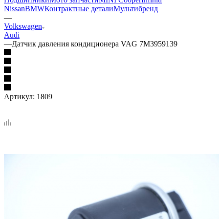
Nissan
BMW
Контрактные детали
Мультибренд
—
Volkswagen
Audi
—
Датчик давления кондиционера VAG 7M3959139
Артикул:
1809