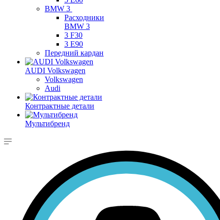
BMW 3
Расходники
BMW 3
3 F30
3 E90
Передний кардан
AUDI Volkswagen
Volkswagen
Audi
Контрактные детали
Мультибренд