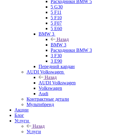
Расходники BMW 5
5 G30
5 F11
5 F10
5 F07
5 E60
BMW 3
Назад
BMW 3
Расходники BMW 3
3 F30
3 E90
Передний кардан
AUDI Volkswagen
Назад
AUDI Volkswagen
Volkswagen
Audi
Контрактные детали
Мультибренд
Акции
Блог
Услуги
Назад
Услуги