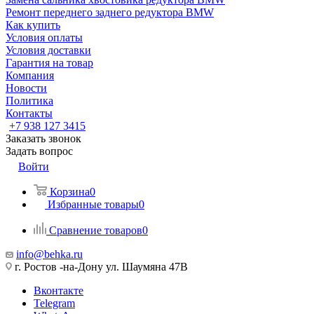
Ремонт переднего заднего редуктора BMW
Как купить
Условия оплаты
Условия доставки
Гарантия на товар
Компания
Новости
Политика
Контакты
+7 938 127 3415
Заказать звонок
Задать вопрос
Войти
Корзина
0
Избранные товары
0
Сравнение товаров
0
info@behka.ru
г. Ростов -на-Дону ул. Шаумяна 47В
Вконтакте
Telegram