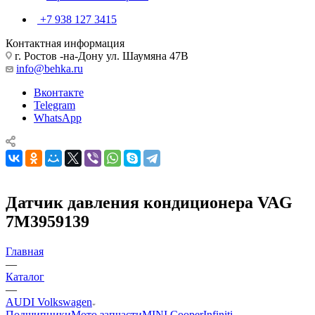
+7 938 127 3415
Контактная информация
г. Ростов -на-Дону ул. Шаумяна 47В
info@behka.ru
Вконтакте
Telegram
WhatsApp
Датчик давления кондиционера VAG
7M3959139
Главная
—
Каталог
—
AUDI Volkswagen
Подшипники
Мото запчасти
MINI Cooper
Infiniti