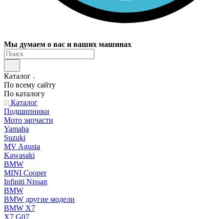
Мы думаем о вас и ваших машинах
Каталог
По всему сайту
По каталогу
Каталог
Подшипники
Мото запчасти
Yamaha
Suzuki
MV Agusta
Kawasaki
BMW
MINI Cooper
Infiniti Nissan
BMW
BMW другие модели
BMW X7
X7 G07