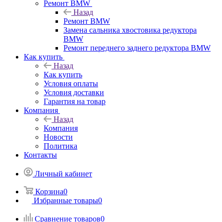
Ремонт BMW
Назад
Ремонт BMW
Замена сальника хвостовика редуктора
BMW
Ремонт переднего заднего редуктора BMW
Как купить
Назад
Как купить
Условия оплаты
Условия доставки
Гарантия на товар
Компания
Назад
Компания
Новости
Политика
Контакты
Личный кабинет
Корзина
0
Избранные товары
0
Сравнение товаров
0