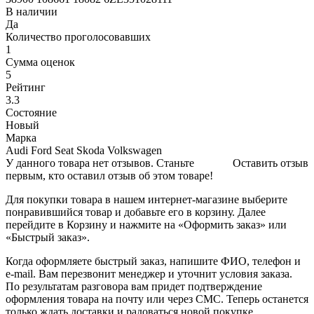
В наличии
Да
Количество проголосовавших
1
Сумма оценок
5
Рейтинг
3.3
Состояние
Новый
Марка
Audi Ford Seat Skoda Volkswagen
У данного товара нет отзывов. Станьте
Оставить отзыв
первым, кто оставил отзыв об этом товаре!
Для покупки товара в нашем интернет-магазине выберите
понравившийся товар и добавьте его в корзину. Далее
перейдите в Корзину и нажмите на «Оформить заказ» или
«Быстрый заказ».
Когда оформляете быстрый заказ, напишите ФИО, телефон и
e-mail. Вам перезвонит менеджер и уточнит условия заказа.
По результатам разговора вам придет подтверждение
оформления товара на почту или через СМС. Теперь останется
только ждать доставки и радоваться новой покупке.