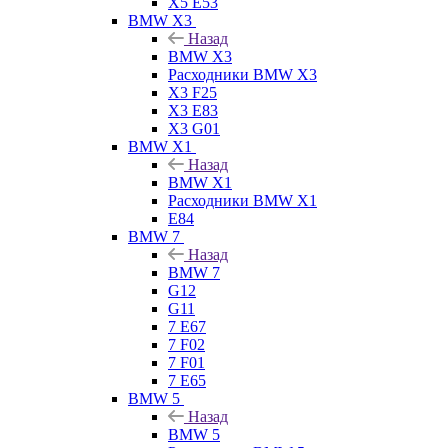
X5 E53
BMW X3
Назад
BMW X3
Расходники BMW X3
X3 F25
X3 E83
X3 G01
BMW X1
Назад
BMW X1
Расходники BMW X1
E84
BMW 7
Назад
BMW 7
G12
G11
7 Е67
7 F02
7 F01
7 E65
BMW 5
Назад
BMW 5