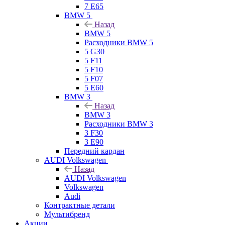
7 E65
BMW 5
Назад
BMW 5
Расходники BMW 5
5 G30
5 F11
5 F10
5 F07
5 E60
BMW 3
Назад
BMW 3
Расходники BMW 3
3 F30
3 E90
Передний кардан
AUDI Volkswagen
Назад
AUDI Volkswagen
Volkswagen
Audi
Контрактные детали
Мультибренд
Акции