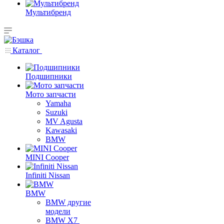
Мультибренд
Каталог
Подшипники
Мото запчасти
Yamaha
Suzuki
MV Agusta
Kawasaki
BMW
MINI Cooper
Infiniti Nissan
BMW
BMW другие
модели
BMW X7