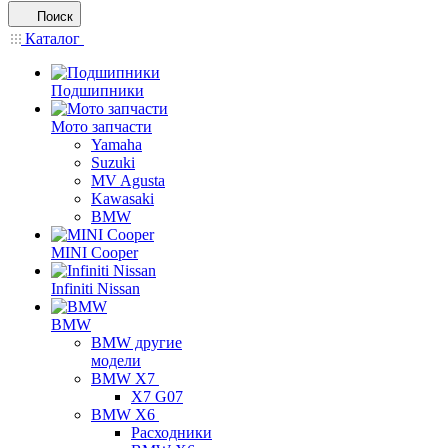
Поиск
Каталог
Подшипники
Мото запчасти
Yamaha
Suzuki
MV Agusta
Kawasaki
BMW
MINI Cooper
Infiniti Nissan
BMW
BMW другие
модели
BMW X7
X7 G07
BMW X6
Расходники