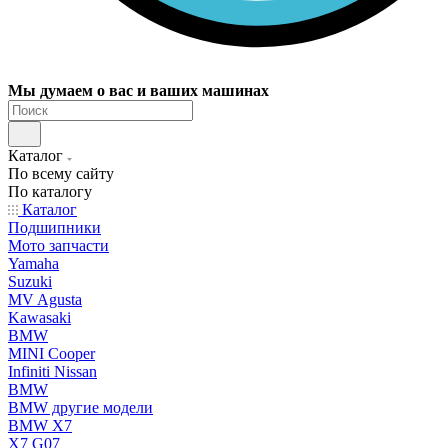
Мы думаем о вас и ваших машинах
Каталог
По всему сайту
По каталогу
Каталог
Подшипники
Мото запчасти
Yamaha
Suzuki
MV Agusta
Kawasaki
BMW
MINI Cooper
Infiniti Nissan
BMW
BMW другие модели
BMW X7
X7 G07