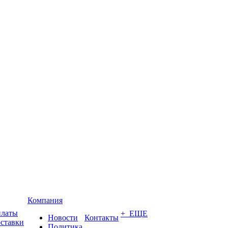
Компания
платы
+ ЕЩЕ
Новости
Контакты
оставки
Политика