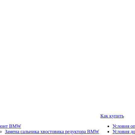
Как купить
монт BMW
Условия о
Замена сальника хвостовика редуктора BMW
Условия д