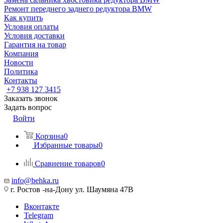
Ремонт переднего заднего редуктора BMW
Как купить
Условия оплаты
Условия доставки
Гарантия на товар
Компания
Новости
Политика
Контакты
+7 938 127 3415
Заказать звонок
Задать вопрос
Войти
Корзина
0
Избранные товары
0
Сравнение товаров
0
info@behka.ru
г. Ростов -на-Дону ул. Шаумяна 47В
Вконтакте
Telegram