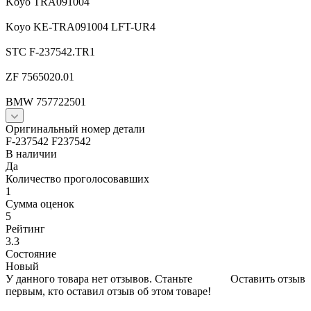
Koyo TRA091004
Koyo KE-TRA091004 LFT-UR4
STC F-237542.TR1
ZF 7565020.01
BMW 757722501
Оригинальный номер детали
F-237542 F237542
В наличии
Да
Количество проголосовавших
1
Сумма оценок
5
Рейтинг
3.3
Состояние
Новый
У данного товара нет отзывов. Станьте
Оставить отзыв
первым, кто оставил отзыв об этом товаре!