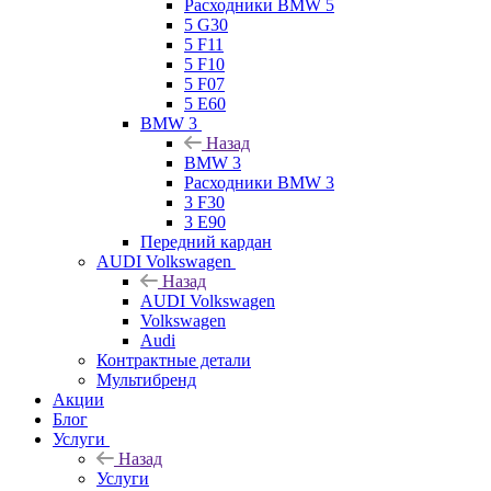
Расходники BMW 5
5 G30
5 F11
5 F10
5 F07
5 E60
BMW 3
Назад
BMW 3
Расходники BMW 3
3 F30
3 E90
Передний кардан
AUDI Volkswagen
Назад
AUDI Volkswagen
Volkswagen
Audi
Контрактные детали
Мультибренд
Акции
Блог
Услуги
Назад
Услуги