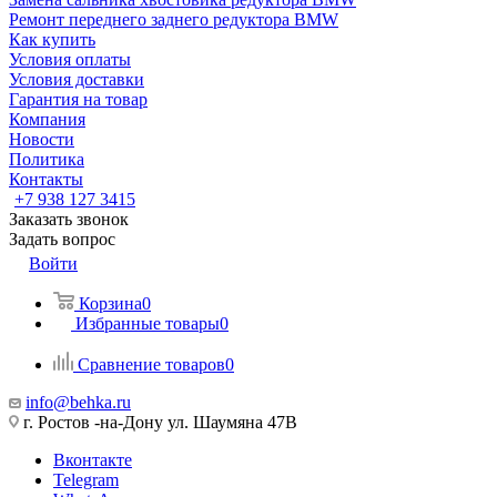
Ремонт переднего заднего редуктора BMW
Как купить
Условия оплаты
Условия доставки
Гарантия на товар
Компания
Новости
Политика
Контакты
+7 938 127 3415
Заказать звонок
Задать вопрос
Войти
Корзина
0
Избранные товары
0
Сравнение товаров
0
info@behka.ru
г. Ростов -на-Дону ул. Шаумяна 47В
Вконтакте
Telegram