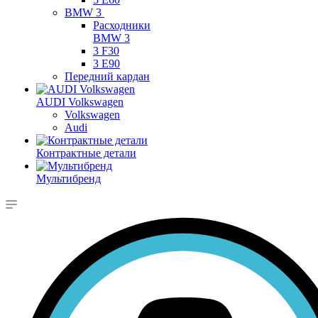
BMW 3
Расходники
BMW 3
3 F30
3 E90
Передний кардан
AUDI Volkswagen
Volkswagen
Audi
Контрактные детали
Мультибренд