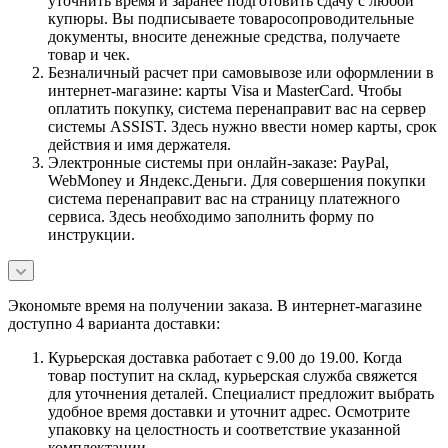
уточнить время и заранее подготовить сдачу с любой
купюры. Вы подписываете товаросопроводительные
документы, вносите денежные средства, получаете
товар и чек.
Безналичный расчет при самовывозе или оформлении в
интернет-магазине: карты Visa и MasterCard. Чтобы
оплатить покупку, система перенаправит вас на сервер
системы ASSIST. Здесь нужно ввести номер карты, срок
действия и имя держателя.
Электронные системы при онлайн-заказе: PayPal,
WebMoney и Яндекс.Деньги. Для совершения покупки
система перенаправит вас на страницу платежного
сервиса. Здесь необходимо заполнить форму по
инструкции.
Экономьте время на получении заказа. В интернет-магазине
доступно 4 варианта доставки:
Курьерская доставка работает с 9.00 до 19.00. Когда
товар поступит на склад, курьерская служба свяжется
для уточнения деталей. Специалист предложит выбрать
удобное время доставки и уточнит адрес. Осмотрите
упаковку на целостность и соответствие указанной
комплектации.