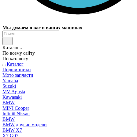
Мы думаем о вас и ваших машинах
Каталог
По всему сайту
По каталогу
Каталог
Подшипники
Мото запчасти
Yamaha
Suzuki
MV Agusta
Kawasaki
BMW
MINI Cooper
Infiniti Nissan
BMW
BMW другие модели
BMW X7
X7 G07