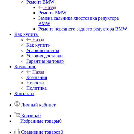
Ремонт BMW
Назад
Ремонт BMW
Замена сальника хвостовика редуктора
BMW
Ремонт переднего заднего редуктора BMW
Как купить
Назад
Как купить
Условия оплаты
Условия доставки
Гарантия на товар
Компания
Назад
Компания
Новости
Политика
Контакты
Личный кабинет
Корзина
0
Избранные товары
0
Сравнение товаров
0