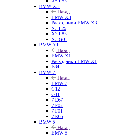
X5 E53
BMW X3
Назад
BMW X3
Расходники BMW X3
X3 F25
X3 E83
X3 G01
BMW X1
Назад
BMW X1
Расходники BMW X1
E84
BMW 7
Назад
BMW 7
G12
G11
7 Е67
7 F02
7 F01
7 E65
BMW 5
Назад
BMW 5