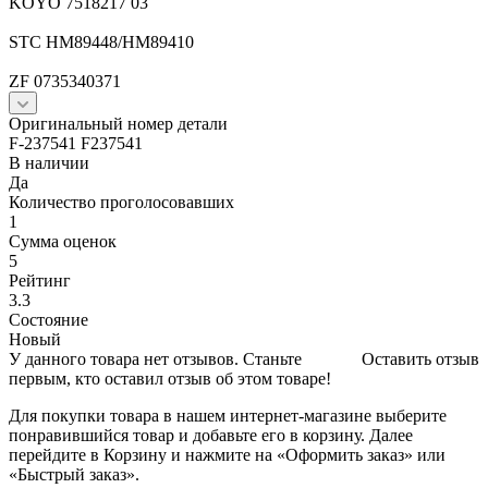
KOYO 7518217 03
STC HM89448/HM89410
ZF 0735340371
Оригинальный номер детали
F-237541 F237541
В наличии
Да
Количество проголосовавших
1
Сумма оценок
5
Рейтинг
3.3
Состояние
Новый
У данного товара нет отзывов. Станьте
Оставить отзыв
первым, кто оставил отзыв об этом товаре!
Для покупки товара в нашем интернет-магазине выберите
понравившийся товар и добавьте его в корзину. Далее
перейдите в Корзину и нажмите на «Оформить заказ» или
«Быстрый заказ».