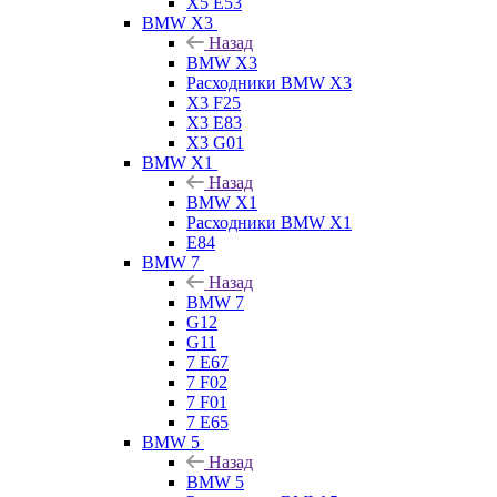
X5 E53
BMW X3
Назад
BMW X3
Расходники BMW X3
X3 F25
X3 E83
X3 G01
BMW X1
Назад
BMW X1
Расходники BMW X1
E84
BMW 7
Назад
BMW 7
G12
G11
7 Е67
7 F02
7 F01
7 E65
BMW 5
Назад
BMW 5