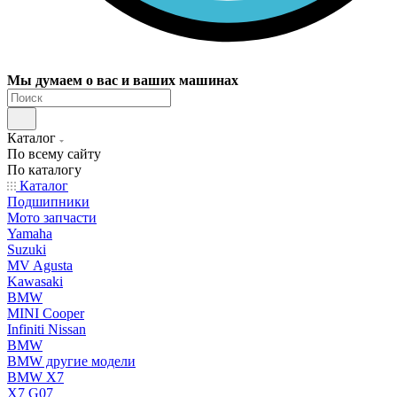
Мы думаем о вас и ваших машинах
Каталог
По всему сайту
По каталогу
Каталог
Подшипники
Мото запчасти
Yamaha
Suzuki
MV Agusta
Kawasaki
BMW
MINI Cooper
Infiniti Nissan
BMW
BMW другие модели
BMW X7
X7 G07