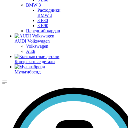
BMW 3
Расходники
BMW 3
3 F30
3 E90
Передний кардан
AUDI Volkswagen
Volkswagen
Audi
Контрактные детали
Мультибренд