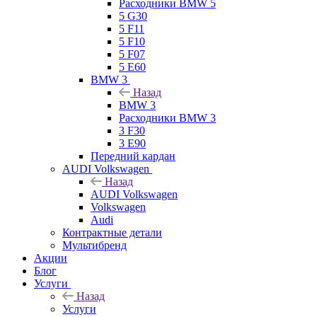
Расходники BMW 5
5 G30
5 F11
5 F10
5 F07
5 E60
BMW 3
Назад
BMW 3
Расходники BMW 3
3 F30
3 E90
Передний кардан
AUDI Volkswagen
Назад
AUDI Volkswagen
Volkswagen
Audi
Контрактные детали
Мультибренд
Акции
Блог
Услуги
Назад
Услуги