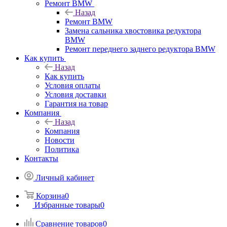
Ремонт BMW
Назад
Ремонт BMW
Замена сальника хвостовика редуктора
BMW
Ремонт переднего заднего редуктора BMW
Как купить
Назад
Как купить
Условия оплаты
Условия доставки
Гарантия на товар
Компания
Назад
Компания
Новости
Политика
Контакты
Личный кабинет
Корзина
0
Избранные товары
0
Сравнение товаров
0