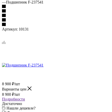
—
Подшипник F-237541
Артикул:
10131
8 900
₽
/шт
Варианты цен
8 900
₽
/шт
Подробности
Достаточно
Нашли дешевле?