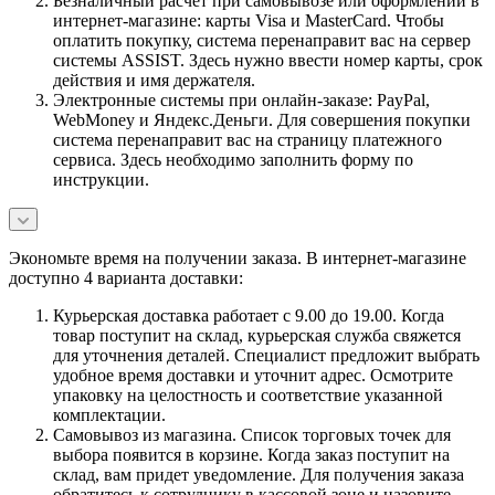
Безналичный расчет при самовывозе или оформлении в
интернет-магазине: карты Visa и MasterCard. Чтобы
оплатить покупку, система перенаправит вас на сервер
системы ASSIST. Здесь нужно ввести номер карты, срок
действия и имя держателя.
Электронные системы при онлайн-заказе: PayPal,
WebMoney и Яндекс.Деньги. Для совершения покупки
система перенаправит вас на страницу платежного
сервиса. Здесь необходимо заполнить форму по
инструкции.
Экономьте время на получении заказа. В интернет-магазине
доступно 4 варианта доставки:
Курьерская доставка работает с 9.00 до 19.00. Когда
товар поступит на склад, курьерская служба свяжется
для уточнения деталей. Специалист предложит выбрать
удобное время доставки и уточнит адрес. Осмотрите
упаковку на целостность и соответствие указанной
комплектации.
Самовывоз из магазина. Список торговых точек для
выбора появится в корзине. Когда заказ поступит на
склад, вам придет уведомление. Для получения заказа
обратитесь к сотруднику в кассовой зоне и назовите