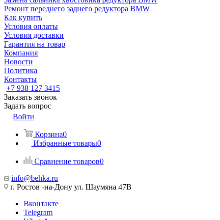
Ремонт переднего заднего редуктора BMW
Как купить
Условия оплаты
Условия доставки
Гарантия на товар
Компания
Новости
Политика
Контакты
+7 938 127 3415
Заказать звонок
Задать вопрос
Войти
Корзина
0
Избранные товары
0
Сравнение товаров
0
info@behka.ru
г. Ростов -на-Дону ул. Шаумяна 47В
Вконтакте
Telegram