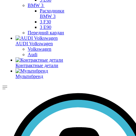
BMW 3
Расходники
BMW 3
3 F30
3 E90
Передний кардан
AUDI Volkswagen
Volkswagen
Audi
Контрактные детали
Мультибренд