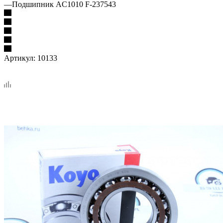
—
Подшипник AC1010 F-237543
Артикул:
10133