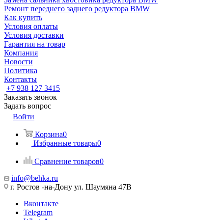
Ремонт переднего заднего редуктора BMW
Как купить
Условия оплаты
Условия доставки
Гарантия на товар
Компания
Новости
Политика
Контакты
+7 938 127 3415
Заказать звонок
Задать вопрос
Войти
Корзина
0
Избранные товары
0
Сравнение товаров
0
info@behka.ru
г. Ростов -на-Дону ул. Шаумяна 47В
Вконтакте
Telegram