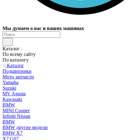
Мы думаем о вас и ваших машинах
Каталог
По всему сайту
По каталогу
Каталог
Подшипники
Мото запчасти
Yamaha
Suzuki
MV Agusta
Kawasaki
BMW
MINI Cooper
Infiniti Nissan
BMW
BMW другие модели
BMW X7
X7 G07