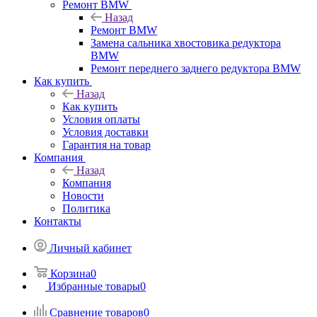
Ремонт BMW
Назад
Ремонт BMW
Замена сальника хвостовика редуктора
BMW
Ремонт переднего заднего редуктора BMW
Как купить
Назад
Как купить
Условия оплаты
Условия доставки
Гарантия на товар
Компания
Назад
Компания
Новости
Политика
Контакты
Личный кабинет
Корзина
0
Избранные товары
0
Сравнение товаров
0