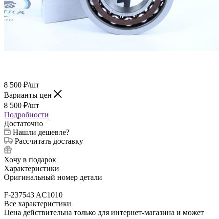
8 500
₽
/шт
Варианты цен
8 500
₽
/шт
Подробности
Достаточно
Нашли дешевле?
Рассчитать доставку
Хочу в подарок
Характеристики
Оригинальный номер детали
—
F-237543 AC1010
Все характеристики
Цена действительна только для интернет-магазина и может