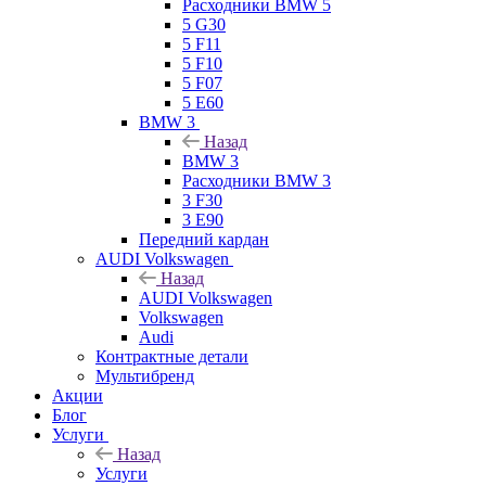
Расходники BMW 5
5 G30
5 F11
5 F10
5 F07
5 E60
BMW 3
Назад
BMW 3
Расходники BMW 3
3 F30
3 E90
Передний кардан
AUDI Volkswagen
Назад
AUDI Volkswagen
Volkswagen
Audi
Контрактные детали
Мультибренд
Акции
Блог
Услуги
Назад
Услуги