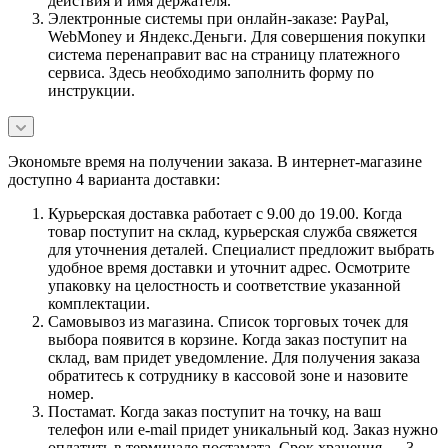
действия и имя держателя.
Электронные системы при онлайн-заказе: PayPal,
WebMoney и Яндекс.Деньги. Для совершения покупки
система перенаправит вас на страницу платежного
сервиса. Здесь необходимо заполнить форму по
инструкции.
Экономьте время на получении заказа. В интернет-магазине
доступно 4 варианта доставки:
Курьерская доставка работает с 9.00 до 19.00. Когда
товар поступит на склад, курьерская служба свяжется
для уточнения деталей. Специалист предложит выбрать
удобное время доставки и уточнит адрес. Осмотрите
упаковку на целостность и соответствие указанной
комплектации.
Самовывоз из магазина. Список торговых точек для
выбора появится в корзине. Когда заказ поступит на
склад, вам придет уведомление. Для получения заказа
обратитесь к сотруднику в кассовой зоне и назовите
номер.
Постамат. Когда заказ поступит на точку, на ваш
телефон или e-mail придет уникальный код. Заказ нужно
оплатить в терминале постамата. Срок хранения — 3