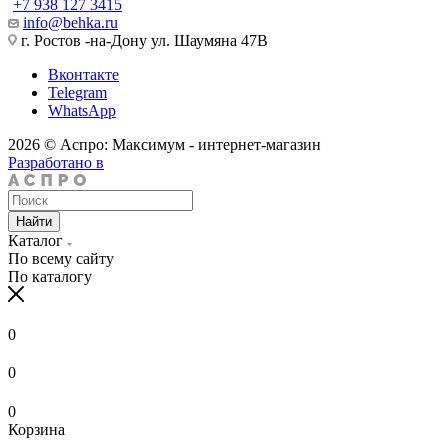
+7 938 127 3415
info@behka.ru
г. Ростов -на-Дону ул. Шаумяна 47В
Вконтакте
Telegram
WhatsApp
2026 © Аспро: Максимум - интернет-магазин
Разработано в
Найти
Каталог
По всему сайту
По каталогу
0
0
0
Корзина