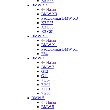
X5 E53
BMW X3
Назад
BMW X3
Расходники BMW X3
X3 F25
X3 E83
X3 G01
BMW X1
Назад
BMW X1
Расходники BMW X1
E84
BMW 7
Назад
BMW 7
G12
G11
7 Е67
7 F02
7 F01
7 E65
BMW 5
Назад
BMW 5