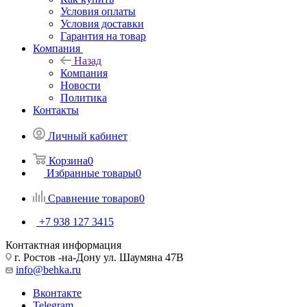
Условия оплаты
Условия доставки
Гарантия на товар
Компания
Назад
Компания
Новости
Политика
Контакты
Личный кабинет
Корзина
0
Избранные товары
0
Сравнение товаров
0
+7 938 127 3415
Контактная информация
г. Ростов -на-Дону ул. Шаумяна 47В
info@behka.ru
Вконтакте
Telegram