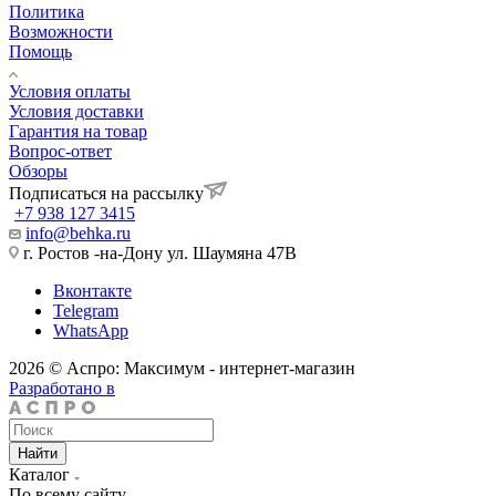
Политика
Возможности
Помощь
Условия оплаты
Условия доставки
Гарантия на товар
Вопрос-ответ
Обзоры
Подписаться на рассылку
+7 938 127 3415
info@behka.ru
г. Ростов -на-Дону ул. Шаумяна 47В
Вконтакте
Telegram
WhatsApp
2026 © Аспро: Максимум - интернет-магазин
Разработано в
Найти
Каталог
По всему сайту