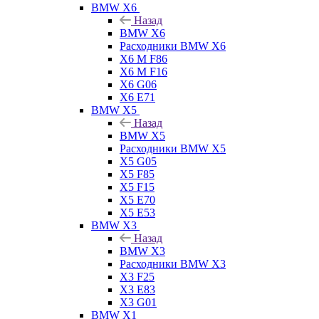
BMW X6
Назад
BMW X6
Расходники BMW X6
X6 M F86
X6 M F16
X6 G06
X6 E71
BMW X5
Назад
BMW X5
Расходники BMW X5
X5 G05
X5 F85
X5 F15
X5 E70
X5 E53
BMW X3
Назад
BMW X3
Расходники BMW X3
X3 F25
X3 E83
X3 G01
BMW X1