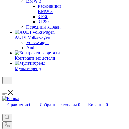
BMW 3
Расходники
BMW 3
3 F30
3 E90
Передний кардан
AUDI Volkswagen
Volkswagen
Audi
Контрактные детали
Мультибренд
Сравнение
0
Избранные товары
0
Корзина
0