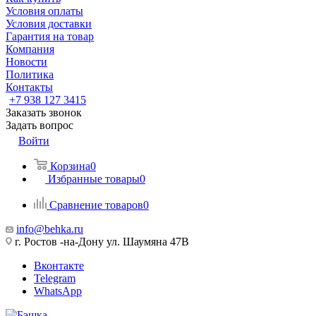
Условия оплаты
Условия доставки
Гарантия на товар
Компания
Новости
Политика
Контакты
+7 938 127 3415
Заказать звонок
Задать вопрос
Войти
Корзина
0
Избранные товары
0
Сравнение товаров
0
info@behka.ru
г. Ростов -на-Дону ул. Шаумяна 47В
Вконтакте
Telegram
WhatsApp