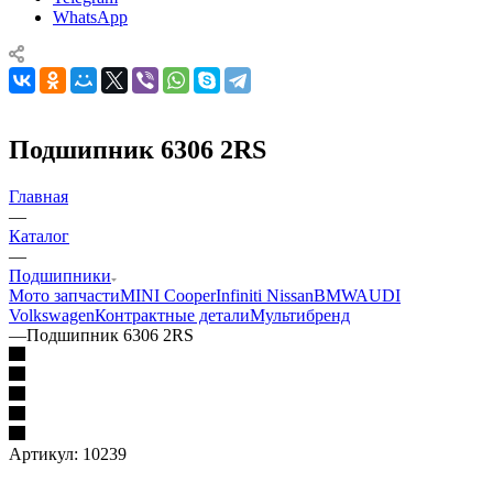
WhatsApp
Подшипник 6306 2RS
Главная
—
Каталог
—
Подшипники
Мото запчасти
MINI Cooper
Infiniti Nissan
BMW
AUDI
Volkswagen
Контрактные детали
Мультибренд
—
Подшипник 6306 2RS
Артикул:
10239