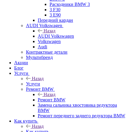
Расходники BMW 3
3 F30
3 E90
Передний кардан
AUDI Volkswagen
Назад
AUDI Volkswagen
Volkswagen
Audi
Контрактные детали
Мультибренд
Акции
Блог
Услуги
Назад
Услуги
Ремонт BMW
Назад
Ремонт BMW
Замена сальника хвостовика редуктора
BMW
Ремонт переднего заднего редуктора BMW
Как купить
Назад
Как купить