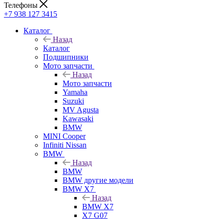
Телефоны
+7 938 127 3415
Каталог
Назад
Каталог
Подшипники
Мото запчасти
Назад
Мото запчасти
Yamaha
Suzuki
MV Agusta
Kawasaki
BMW
MINI Cooper
Infiniti Nissan
BMW
Назад
BMW
BMW другие модели
BMW X7
Назад
BMW X7
X7 G07