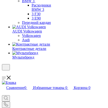
BMW 3
Расходники
BMW 3
3 F30
3 E90
Передний кардан
AUDI Volkswagen
Volkswagen
Audi
Контрактные детали
Мультибренд
Сравнение
0
Избранные товары
0
Корзина
0