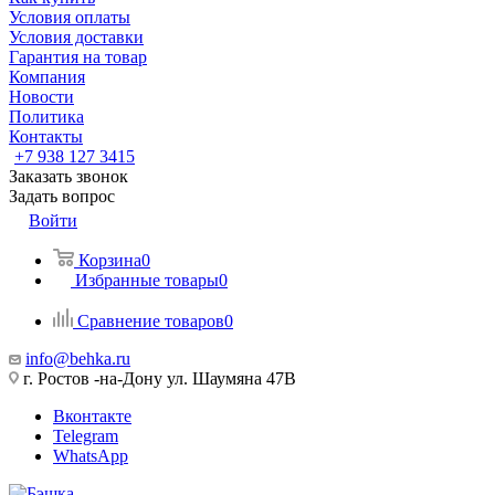
Условия оплаты
Условия доставки
Гарантия на товар
Компания
Новости
Политика
Контакты
+7 938 127 3415
Заказать звонок
Задать вопрос
Войти
Корзина
0
Избранные товары
0
Сравнение товаров
0
info@behka.ru
г. Ростов -на-Дону ул. Шаумяна 47В
Вконтакте
Telegram
WhatsApp