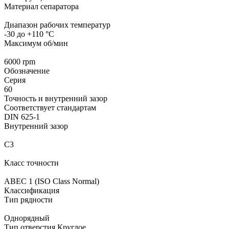
Материал сепаратора
Диапазон рабочих температур
-30 до +110 °C
Максимум об/мин
6000 rpm
Обозначение
Серия
60
Точность и внутренний зазор
Соответствует стандартам
DIN 625-1
Внутренний зазор
C3
Класс точности
ABEC 1 (ISO Class Normal)
Классификация
Тип рядности
Однорядный
Тип отверстия Круглое