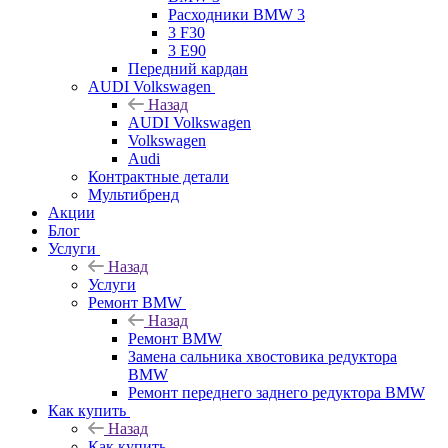
Расходники BMW 3
3 F30
3 E90
Передний кардан
AUDI Volkswagen
Назад
AUDI Volkswagen
Volkswagen
Audi
Контрактные детали
Мультибренд
Акции
Блог
Услуги
Назад
Услуги
Ремонт BMW
Назад
Ремонт BMW
Замена сальника хвостовика редуктора
BMW
Ремонт переднего заднего редуктора BMW
Как купить
Назад
Как купить