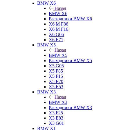
BMW X6
Назад
BMW X6
Расходники BMW X6
X6 M F86
X6 M F16
X6 G06
X6 E71
BMW X5
Назад
BMW X5
Расходники BMW X5
X5 G05
X5 F85
X5 F15
X5 E70
X5 E53
BMW X3
Назад
BMW X3
Расходники BMW X3
X3 F25
X3 E83
X3 G01
BMW X1