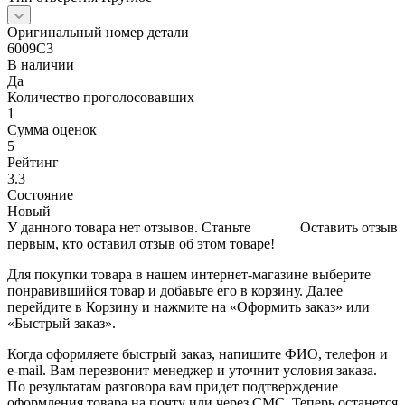
Оригинальный номер детали
6009C3
В наличии
Да
Количество проголосовавших
1
Сумма оценок
5
Рейтинг
3.3
Состояние
Новый
У данного товара нет отзывов. Станьте
Оставить отзыв
первым, кто оставил отзыв об этом товаре!
Для покупки товара в нашем интернет-магазине выберите
понравившийся товар и добавьте его в корзину. Далее
перейдите в Корзину и нажмите на «Оформить заказ» или
«Быстрый заказ».
Когда оформляете быстрый заказ, напишите ФИО, телефон и
e-mail. Вам перезвонит менеджер и уточнит условия заказа.
По результатам разговора вам придет подтверждение
оформления товара на почту или через СМС. Теперь останется