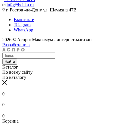
info@behka.ru
г. Ростов -на-Дону ул. Шаумяна 47В
Вконтакте
Telegram
WhatsApp
2026 © Аспро: Максимум - интернет-магазин
Разработано в
Найти
Каталог
По всему сайту
По каталогу
0
0
0
Корзина