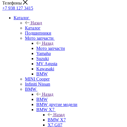
Телефоны
+7 938 127 3415
Каталог
Назад
Каталог
Подшипники
Мото запчасти
Назад
Мото запчасти
Yamaha
Suzuki
MV Agusta
Kawasaki
BMW
MINI Cooper
Infiniti Nissan
BMW
Назад
BMW
BMW другие модели
BMW X7
Назад
BMW X7
X7 G07