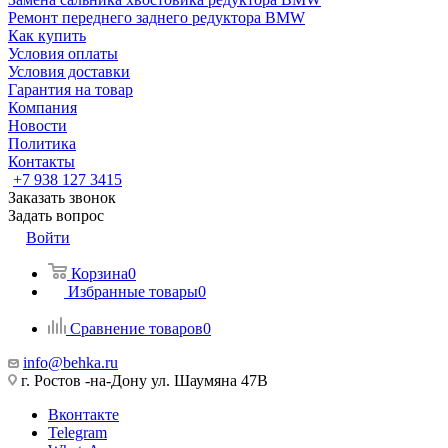
Ремонт переднего заднего редуктора BMW
Как купить
Условия оплаты
Условия доставки
Гарантия на товар
Компания
Новости
Политика
Контакты
+7 938 127 3415
Заказать звонок
Задать вопрос
Войти
Корзина
0
Избранные товары
0
Сравнение товаров
0
info@behka.ru
г. Ростов -на-Дону ул. Шаумяна 47В
Вконтакте
Telegram