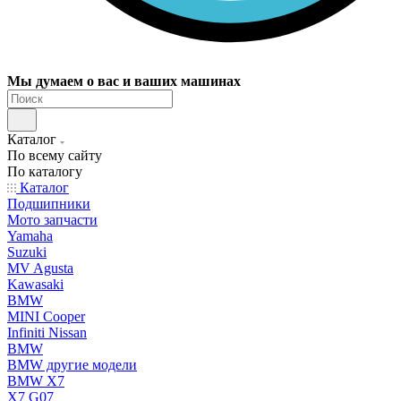
Мы думаем о вас и ваших машинах
Каталог
По всему сайту
По каталогу
Каталог
Подшипники
Мото запчасти
Yamaha
Suzuki
MV Agusta
Kawasaki
BMW
MINI Cooper
Infiniti Nissan
BMW
BMW другие модели
BMW X7
X7 G07