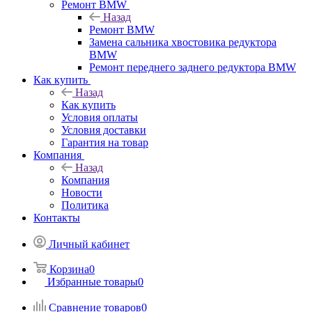
Ремонт BMW
Назад
Ремонт BMW
Замена сальника хвостовика редуктора
BMW
Ремонт переднего заднего редуктора BMW
Как купить
Назад
Как купить
Условия оплаты
Условия доставки
Гарантия на товар
Компания
Назад
Компания
Новости
Политика
Контакты
Личный кабинет
Корзина
0
Избранные товары
0
Сравнение товаров
0