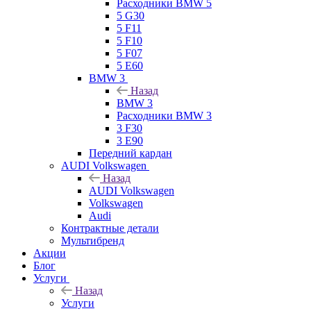
Расходники BMW 5
5 G30
5 F11
5 F10
5 F07
5 E60
BMW 3
Назад
BMW 3
Расходники BMW 3
3 F30
3 E90
Передний кардан
AUDI Volkswagen
Назад
AUDI Volkswagen
Volkswagen
Audi
Контрактные детали
Мультибренд
Акции
Блог
Услуги
Назад
Услуги