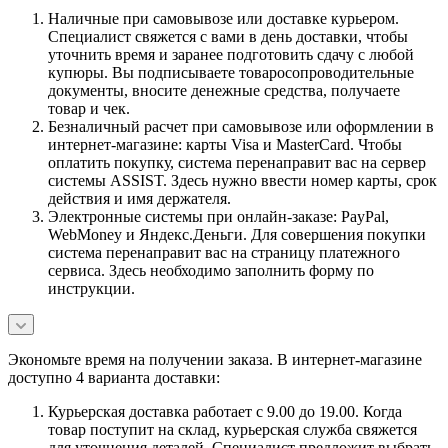
Наличные при самовывозе или доставке курьером.
Специалист свяжется с вами в день доставки, чтобы
уточнить время и заранее подготовить сдачу с любой
купюры. Вы подписываете товаросопроводительные
документы, вносите денежные средства, получаете
товар и чек.
Безналичный расчет при самовывозе или оформлении в
интернет-магазине: карты Visa и MasterCard. Чтобы
оплатить покупку, система перенаправит вас на сервер
системы ASSIST. Здесь нужно ввести номер карты, срок
действия и имя держателя.
Электронные системы при онлайн-заказе: PayPal,
WebMoney и Яндекс.Деньги. Для совершения покупки
система перенаправит вас на страницу платежного
сервиса. Здесь необходимо заполнить форму по
инструкции.
Экономьте время на получении заказа. В интернет-магазине
доступно 4 варианта доставки:
Курьерская доставка работает с 9.00 до 19.00. Когда
товар поступит на склад, курьерская служба свяжется
для уточнения деталей. Специалист предложит выбрать