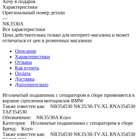
Хочу в подарок
Характеристики
Оригинальный номер детали
—
NK3530A
Все характеристики
Цена действительна только для интернет-магазина и может
отличаться от цен в розничных магазинах
Описание
Характеристики
Отзывы
Как купить
Оплата
Доставка
Дополнительно
Игольчатый подшипник с сепаратором в сборе применяется в
корзине сцепления мотоциклов BMW
Также известен как: NB354530 NK35/30-TV-XL RNA354530
TAF354530
Обозначение: NK35/30A Koyo
Категория: Игольчатые подшипники с сепаратором в сборе
Бренд: Koyo
Также известен как: NB354530 NK35/30-TV-XL RNA354530