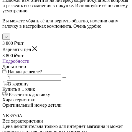
Поможет вам ответить на интересующие покупателя вопросы
и развеять его сомнения в покупке. Используйте её по своему
усмотрению.
Вы можете убрать её или вернуть обратно, изменив одну
галочку в настройках компонента. Очень удобно.
3 800
₽
/шт
Варианты цен
3 800
₽
/шт
Подробности
Достаточно
Нашли дешевле?
В корзину
Купить в 1 клик
Рассчитать доставку
Характеристики
Оригинальный номер детали
—
NK3530A
Все характеристики
Цена действительна только для интернет-магазина и может
отличаться от цен в розничных магазинах