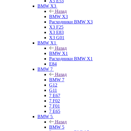
X5 E53
BMW X3
Назад
BMW X3
Расходники BMW X3
X3 F25
X3 E83
X3 G01
BMW X1
Назад
BMW X1
Расходники BMW X1
E84
BMW 7
Назад
BMW 7
G12
G11
7 Е67
7 F02
7 F01
7 E65
BMW 5
Назад
BMW 5