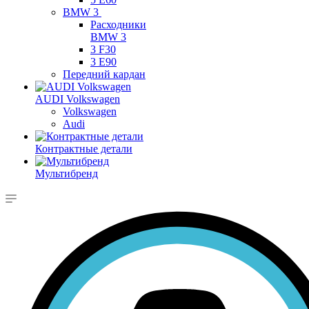
BMW 3
Расходники
BMW 3
3 F30
3 E90
Передний кардан
AUDI Volkswagen
Volkswagen
Audi
Контрактные детали
Мультибренд