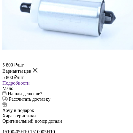
5 800
₽
/шт
Варианты цен
5 800
₽
/шт
Подробности
Мало
Нашли дешевле?
Рассчитать доставку
Хочу в подарок
Характеристики
Оригинальный номер детали
—
15100-05H10 1510005H10