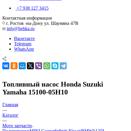
+7 938 127 3415
Контактная информация
г. Ростов -на-Дону ул. Шаумяна 47В
info@behka.ru
Вконтакте
Telegram
WhatsApp
Топливный насос Honda Suzuki
Yamaha 15100-05H10
Главная
—
Каталог
—
Мото запчасти
Подшипники
MINI Cooper
Infiniti Nissan
BMW
AUDI