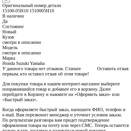
Оригинальный номер детали
15100-05H10 1510005H10
В наличии
Да
Состояние
Новый
Кузов
смотри в описании
Модель
смотри в описании
Марка
Honda Suzuki Yamaha
У данного товара нет отзывов. Станьте
Оставить отзыв
первым, кто оставил отзыв об этом товаре!
Для покупки товара в нашем интернет-магазине выберите
понравившийся товар и добавьте его в корзину. Далее
перейдите в Корзину и нажмите на «Оформить заказ» или
«Быстрый заказ».
Когда оформляете быстрый заказ, напишите ФИО, телефон и
e-mail. Вам перезвонит менеджер и уточнит условия заказа.
По результатам разговора вам придет подтверждение
оформления товара на почту или через СМС. Теперь останется
только ждать доставки и радоваться новой покупке.