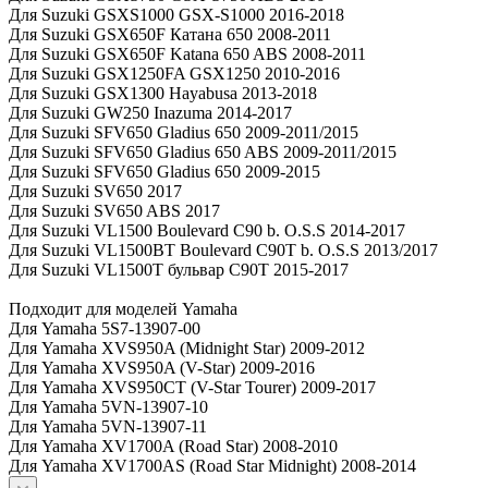
Для Suzuki GSXS1000 GSX-S1000 2016-2018
Для Suzuki GSX650F Катана 650 2008-2011
Для Suzuki GSX650F Katana 650 ABS 2008-2011
Для Suzuki GSX1250FA GSX1250 2010-2016
Для Suzuki GSX1300 Hayabusa 2013-2018
Для Suzuki GW250 Inazuma 2014-2017
Для Suzuki SFV650 Gladius 650 2009-2011/2015
Для Suzuki SFV650 Gladius 650 ABS 2009-2011/2015
Для Suzuki SFV650 Gladius 650 2009-2015
Для Suzuki SV650 2017
Для Suzuki SV650 ABS 2017
Для Suzuki VL1500 Boulevard C90 b. O.S.S 2014-2017
Для Suzuki VL1500BT Boulevard C90T b. O.S.S 2013/2017
Для Suzuki VL1500T бульвар C90T 2015-2017
Подходит для моделей Yamaha
Для Yamaha 5S7-13907-00
Для Yamaha XVS950A (Midnight Star) 2009-2012
Для Yamaha XVS950A (V-Star) 2009-2016
Для Yamaha XVS950CT (V-Star Tourer) 2009-2017
Для Yamaha 5VN-13907-10
Для Yamaha 5VN-13907-11
Для Yamaha XV1700A (Road Star) 2008-2010
Для Yamaha XV1700AS (Road Star Midnight) 2008-2014