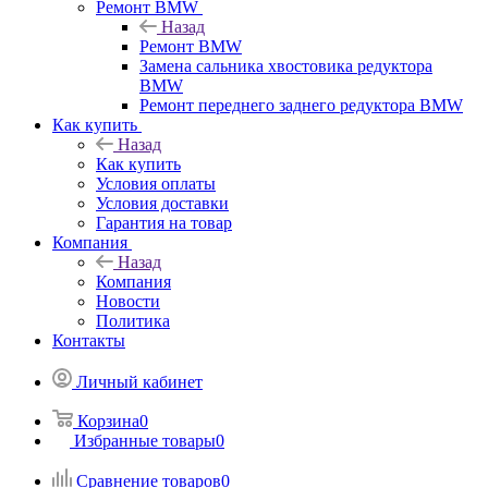
Ремонт BMW
Назад
Ремонт BMW
Замена сальника хвостовика редуктора
BMW
Ремонт переднего заднего редуктора BMW
Как купить
Назад
Как купить
Условия оплаты
Условия доставки
Гарантия на товар
Компания
Назад
Компания
Новости
Политика
Контакты
Личный кабинет
Корзина
0
Избранные товары
0
Сравнение товаров
0