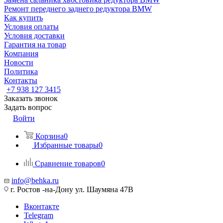
Ремонт переднего заднего редуктора BMW
Как купить
Условия оплаты
Условия доставки
Гарантия на товар
Компания
Новости
Политика
Контакты
+7 938 127 3415
Заказать звонок
Задать вопрос
Войти
Корзина
0
Избранные товары
0
Сравнение товаров
0
info@behka.ru
г. Ростов -на-Дону ул. Шаумяна 47В
Вконтакте
Telegram