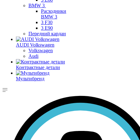
BMW 3
Расходники
BMW 3
3 F30
3 E90
Передний кардан
AUDI Volkswagen
Volkswagen
Audi
Контрактные детали
Мультибренд