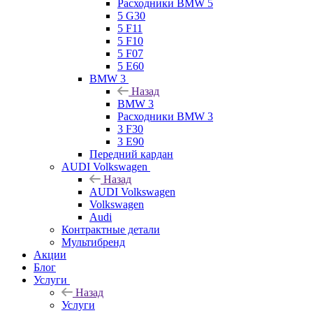
Расходники BMW 5
5 G30
5 F11
5 F10
5 F07
5 E60
BMW 3
Назад
BMW 3
Расходники BMW 3
3 F30
3 E90
Передний кардан
AUDI Volkswagen
Назад
AUDI Volkswagen
Volkswagen
Audi
Контрактные детали
Мультибренд
Акции
Блог
Услуги
Назад
Услуги