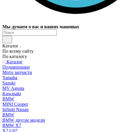
Мы думаем о вас и ваших машинах
Каталог
По всему сайту
По каталогу
Каталог
Подшипники
Мото запчасти
Yamaha
Suzuki
MV Agusta
Kawasaki
BMW
MINI Cooper
Infiniti Nissan
BMW
BMW другие модели
BMW X7
X7 G07