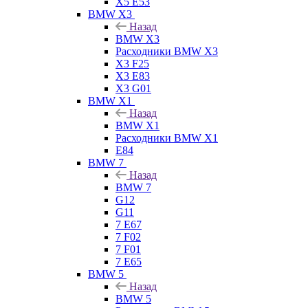
X5 E53
BMW X3
Назад
BMW X3
Расходники BMW X3
X3 F25
X3 E83
X3 G01
BMW X1
Назад
BMW X1
Расходники BMW X1
E84
BMW 7
Назад
BMW 7
G12
G11
7 Е67
7 F02
7 F01
7 E65
BMW 5
Назад
BMW 5