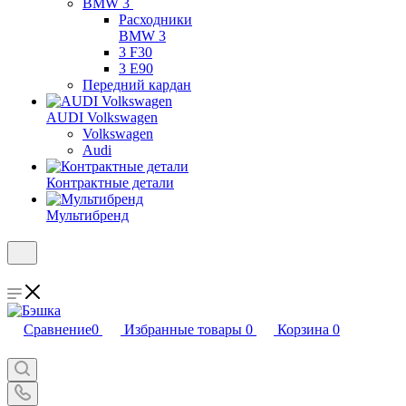
BMW 3
Расходники
BMW 3
3 F30
3 E90
Передний кардан
AUDI Volkswagen
Volkswagen
Audi
Контрактные детали
Мультибренд
Сравнение
0
Избранные товары
0
Корзина
0