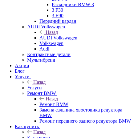
Расходники BMW 3
3 F30
3 E90
Передний кардан
AUDI Volkswagen
Назад
AUDI Volkswagen
Volkswagen
Audi
Контрактные детали
Мультибренд
Акции
Блог
Услуги
Назад
Услуги
Ремонт BMW
Назад
Ремонт BMW
Замена сальника хвостовика редуктора
BMW
Ремонт переднего заднего редуктора BMW
Как купить
Назад
Как купить