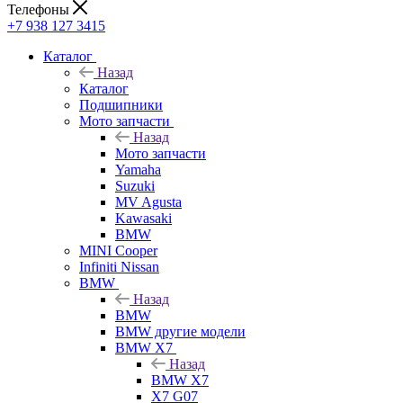
Телефоны
+7 938 127 3415
Каталог
Назад
Каталог
Подшипники
Мото запчасти
Назад
Мото запчасти
Yamaha
Suzuki
MV Agusta
Kawasaki
BMW
MINI Cooper
Infiniti Nissan
BMW
Назад
BMW
BMW другие модели
BMW X7
Назад
BMW X7
X7 G07