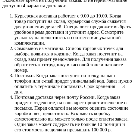
Экономьте время на получении заказа. В интернет-магазине
доступно 4 варианта доставки:
Курьерская доставка работает с 9.00 до 19.00. Когда
товар поступит на склад, курьерская служба свяжется
для уточнения деталей. Специалист предложит выбрать
удобное время доставки и уточнит адрес. Осмотрите
упаковку на целостность и соответствие указанной
комплектации.
Самовывоз из магазина. Список торговых точек для
выбора появится в корзине. Когда заказ поступит на
склад, вам придет уведомление. Для получения заказа
обратитесь к сотруднику в кассовой зоне и назовите
номер.
Постамат. Когда заказ поступит на точку, на ваш
телефон или e-mail придет уникальный код. Заказ нужно
оплатить в терминале постамата. Срок хранения — 3
дня.
Почтовая доставка через почту России. Когда заказ
придет в отделение, на ваш адрес придет извещение о
посылке. Перед оплатой вы можете оценить состояние
коробки: вес, целостность. Вскрывать коробку
самостоятельно вы можете только после оплаты заказа.
Один заказ может содержать не больше 10 позиций и
его стоимость не должна превышать 100 000 р.