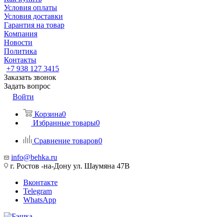
Условия оплаты
Условия доставки
Гарантия на товар
Компания
Новости
Политика
Контакты
+7 938 127 3415
Заказать звонок
Задать вопрос
Войти
Корзина
0
Избранные товары
0
Сравнение товаров
0
info@behka.ru
г. Ростов -на-Дону ул. Шаумяна 47В
Вконтакте
Telegram
WhatsApp