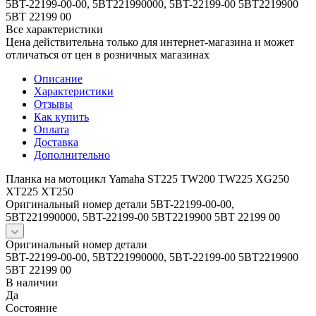
5BT-22199-00-00, 5BT221990000, 5BT-22199-00 5BT2219900
5BT 22199 00
Все характеристики
Цена действительна только для интернет-магазина и может
отличаться от цен в розничных магазинах
Описание
Характеристики
Отзывы
Как купить
Оплата
Доставка
Дополнительно
Планка на мотоцикл Yamaha ST225 TW200 TW225 XG250
XT225 XT250
Оригинальный номер детали 5BT-22199-00-00,
5BT221990000, 5BT-22199-00 5BT2219900 5BT 22199 00
Оригинальный номер детали
5BT-22199-00-00, 5BT221990000, 5BT-22199-00 5BT2219900
5BT 22199 00
В наличии
Да
Состояние