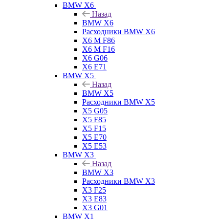
BMW X6
Назад
BMW X6
Расходники BMW X6
X6 M F86
X6 M F16
X6 G06
X6 E71
BMW X5
Назад
BMW X5
Расходники BMW X5
X5 G05
X5 F85
X5 F15
X5 E70
X5 E53
BMW X3
Назад
BMW X3
Расходники BMW X3
X3 F25
X3 E83
X3 G01
BMW X1