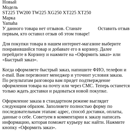
Новый
Модель
ST225 TW200 TW225 XG250 XT225 XT250
Марка
Yamaha
У данного товара нет отзывов. Станьте
Оставить отзыв
первым, кто оставил отзыв об этом товаре!
Для покупки товара в нашем интернет-магазине выберите
понравившийся товар и добавьте его в корзину. Далее
перейдите в Корзину и нажмите на «Оформить заказ» или
«Быстрый заказ».
Когда оформляете быстрый заказ, напишите ФИО, телефон и
e-mail. Вам перезвонит менеджер и уточнит условия заказа.
По результатам разговора вам придет подтверждение
оформления товара на почту или через СМС. Теперь останется
только ждать доставки и радоваться новой покупке.
Оформление заказа в стандартном режиме выглядит
следующим образом. Заполняете полностью форму по
последовательным этапам: адрес, способ доставки, оплаты,
данные о себе. Советуем в комментарии к заказу написать
информацию, которая поможет курьеру вас найти. Нажмите
кнопку «Оформить заказ».