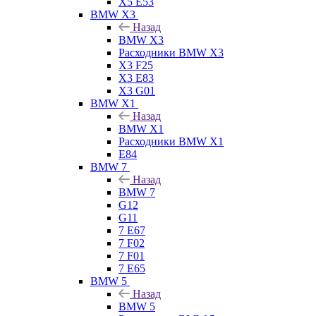
X5 E53
BMW X3
Назад
BMW X3
Расходники BMW X3
X3 F25
X3 E83
X3 G01
BMW X1
Назад
BMW X1
Расходники BMW X1
E84
BMW 7
Назад
BMW 7
G12
G11
7 Е67
7 F02
7 F01
7 E65
BMW 5
Назад
BMW 5