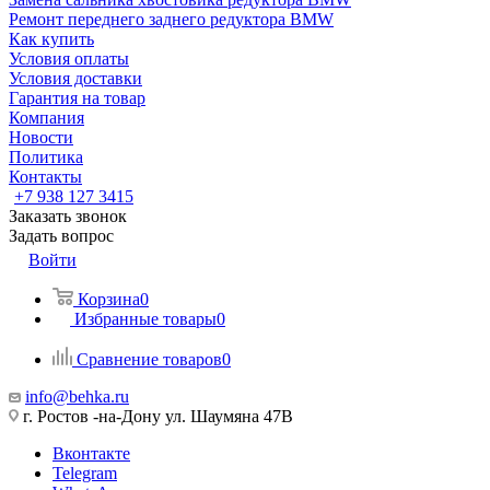
Ремонт переднего заднего редуктора BMW
Как купить
Условия оплаты
Условия доставки
Гарантия на товар
Компания
Новости
Политика
Контакты
+7 938 127 3415
Заказать звонок
Задать вопрос
Войти
Корзина
0
Избранные товары
0
Сравнение товаров
0
info@behka.ru
г. Ростов -на-Дону ул. Шаумяна 47В
Вконтакте
Telegram