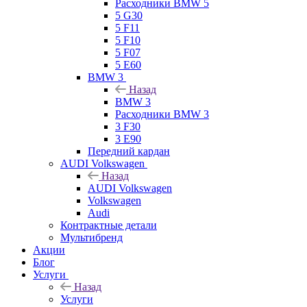
Расходники BMW 5
5 G30
5 F11
5 F10
5 F07
5 E60
BMW 3
Назад
BMW 3
Расходники BMW 3
3 F30
3 E90
Передний кардан
AUDI Volkswagen
Назад
AUDI Volkswagen
Volkswagen
Audi
Контрактные детали
Мультибренд
Акции
Блог
Услуги
Назад
Услуги