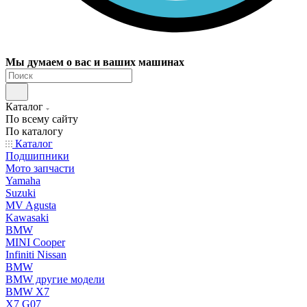
Мы думаем о вас и ваших машинах
Каталог
По всему сайту
По каталогу
Каталог
Подшипники
Мото запчасти
Yamaha
Suzuki
MV Agusta
Kawasaki
BMW
MINI Cooper
Infiniti Nissan
BMW
BMW другие модели
BMW X7
X7 G07