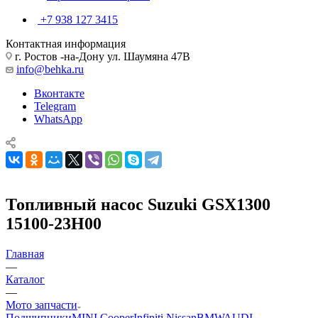
+7 938 127 3415
Контактная информация
г. Ростов -на-Дону ул. Шаумяна 47В
info@behka.ru
Вконтакте
Telegram
WhatsApp
Топливный насос Suzuki GSX1300
15100-23H00
Главная
—
Каталог
—
Мото запчасти
Подшипники
MINI Cooper
Infiniti Nissan
BMW
AUDI