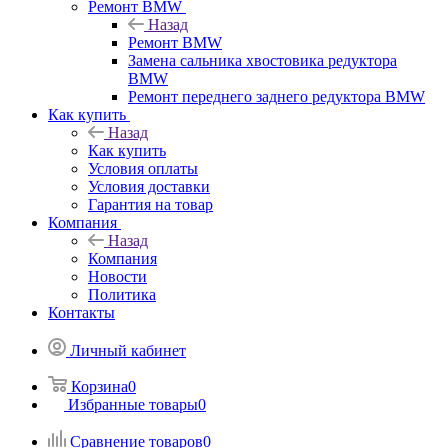
Ремонт BMW
Назад
Ремонт BMW
Замена сальника хвостовика редуктора
BMW
Ремонт переднего заднего редуктора BMW
Как купить
Назад
Как купить
Условия оплаты
Условия доставки
Гарантия на товар
Компания
Назад
Компания
Новости
Политика
Контакты
Личный кабинет
Корзина
0
Избранные товары
0
Сравнение товаров
0