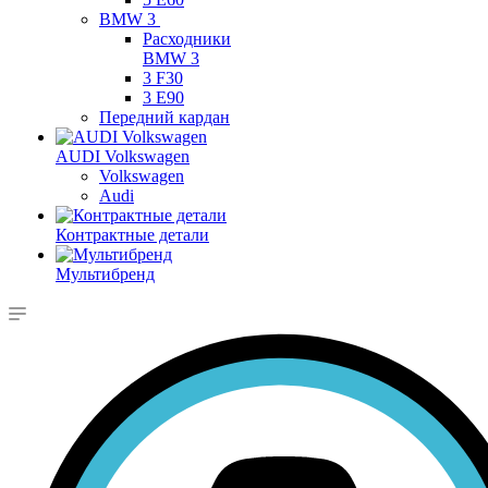
BMW 3
Расходники
BMW 3
3 F30
3 E90
Передний кардан
AUDI Volkswagen
Volkswagen
Audi
Контрактные детали
Мультибренд