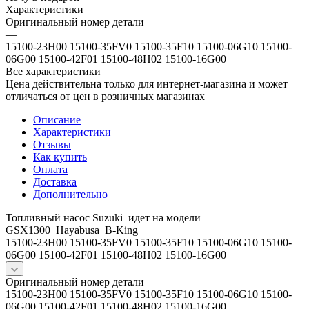
Характеристики
Оригинальный номер детали
—
15100-23H00 15100-35FV0 15100-35F10 15100-06G10 15100-
06G00 15100-42F01 15100-48H02 15100-16G00
Все характеристики
Цена действительна только для интернет-магазина и может
отличаться от цен в розничных магазинах
Описание
Характеристики
Отзывы
Как купить
Оплата
Доставка
Дополнительно
Топливный насос Suzuki идет на модели
GSX1300 Hayabusa B-King
15100-23H00 15100-35FV0 15100-35F10 15100-06G10 15100-
06G00 15100-42F01 15100-48H02 15100-16G00
Оригинальный номер детали
15100-23H00 15100-35FV0 15100-35F10 15100-06G10 15100-
06G00 15100-42F01 15100-48H02 15100-16G00