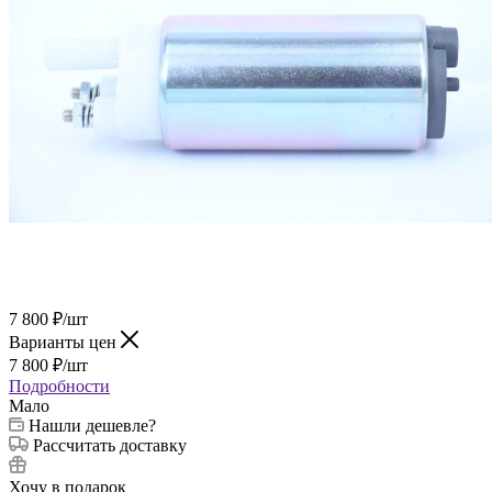
7 800
₽
/шт
Варианты цен
7 800
₽
/шт
Подробности
Мало
Нашли дешевле?
Рассчитать доставку
Хочу в подарок