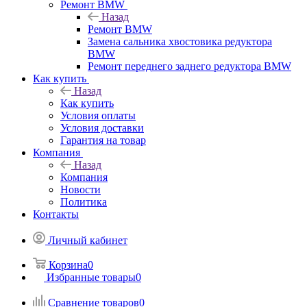
Ремонт BMW
Назад
Ремонт BMW
Замена сальника хвостовика редуктора
BMW
Ремонт переднего заднего редуктора BMW
Как купить
Назад
Как купить
Условия оплаты
Условия доставки
Гарантия на товар
Компания
Назад
Компания
Новости
Политика
Контакты
Личный кабинет
Корзина
0
Избранные товары
0
Сравнение товаров
0