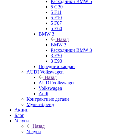
Расходники BMW 5
5 G30
5 F11
5 F10
5 F07
5 E60
BMW 3
Назад
BMW 3
Расходники BMW 3
3 F30
3 E90
Передний кардан
AUDI Volkswagen
Назад
AUDI Volkswagen
Volkswagen
Audi
Контрактные детали
Мультибренд
Акции
Блог
Услуги
Назад
Услуги