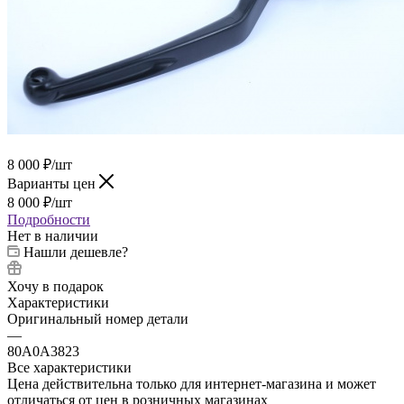
8 000
₽
/шт
Варианты цен
8 000
₽
/шт
Подробности
Нет в наличии
Нашли дешевле?
Хочу в подарок
Характеристики
Оригинальный номер детали
—
80A0A3823
Все характеристики
Цена действительна только для интернет-магазина и может
отличаться от цен в розничных магазинах