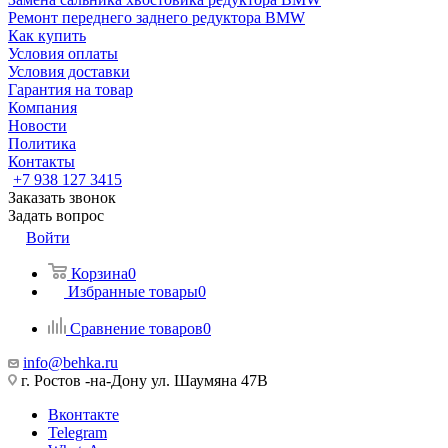
Ремонт переднего заднего редуктора BMW
Как купить
Условия оплаты
Условия доставки
Гарантия на товар
Компания
Новости
Политика
Контакты
+7 938 127 3415
Заказать звонок
Задать вопрос
Войти
Корзина
0
Избранные товары
0
Сравнение товаров
0
info@behka.ru
г. Ростов -на-Дону ул. Шаумяна 47В
Вконтакте
Telegram