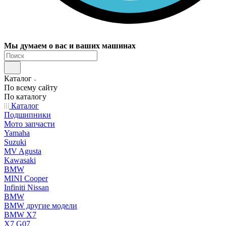
Мы думаем о вас и ваших машинах
Каталог
По всему сайту
По каталогу
Каталог
Подшипники
Мото запчасти
Yamaha
Suzuki
MV Agusta
Kawasaki
BMW
MINI Cooper
Infiniti Nissan
BMW
BMW другие модели
BMW X7
X7 G07