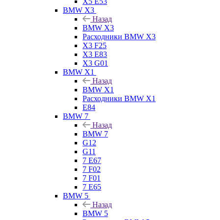
X5 E53
BMW X3
Назад
BMW X3
Расходники BMW X3
X3 F25
X3 E83
X3 G01
BMW X1
Назад
BMW X1
Расходники BMW X1
E84
BMW 7
Назад
BMW 7
G12
G11
7 Е67
7 F02
7 F01
7 E65
BMW 5
Назад
BMW 5