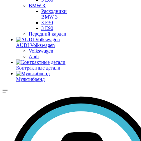
BMW 3
Расходники
BMW 3
3 F30
3 E90
Передний кардан
AUDI Volkswagen
Volkswagen
Audi
Контрактные детали
Мультибренд