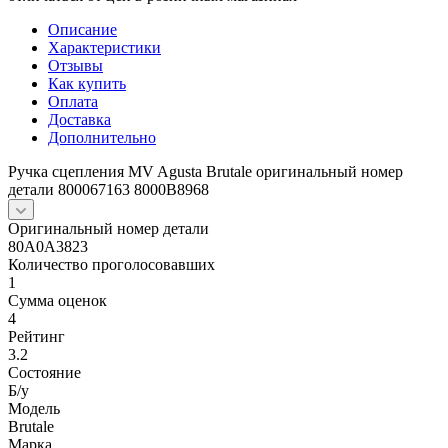
Описание
Характеристики
Отзывы
Как купить
Оплата
Доставка
Дополнительно
Ручка сцепления MV Agusta Brutale оригинальный номер
детали 800067163 8000B8968
Оригинальный номер детали
80A0A3823
Количество проголосовавших
1
Сумма оценок
4
Рейтинг
3.2
Состояние
Б/y
Модель
Brutale
Марка