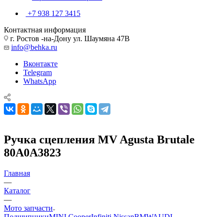
+7 938 127 3415
Контактная информация
г. Ростов -на-Дону ул. Шаумяна 47В
info@behka.ru
Вконтакте
Telegram
WhatsApp
Ручка сцепления MV Agusta Brutale
80A0A3823
Главная
—
Каталог
—
Мото запчасти
Подшипники
MINI Cooper
Infiniti Nissan
BMW
AUDI