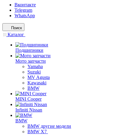
Вконтакте
Telegram
WhatsApp
Поиск
Каталог
Подшипники
Мото запчасти
Yamaha
Suzuki
MV Agusta
Kawasaki
BMW
MINI Cooper
Infiniti Nissan
BMW
BMW другие модели
BMW X7