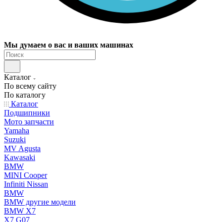
Мы думаем о вас и ваших машинах
Каталог
По всему сайту
По каталогу
Каталог
Подшипники
Мото запчасти
Yamaha
Suzuki
MV Agusta
Kawasaki
BMW
MINI Cooper
Infiniti Nissan
BMW
BMW другие модели
BMW X7
X7 G07