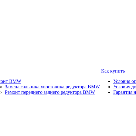
Как купить
монт BMW
Условия о
Замена сальника хвостовика редуктора BMW
Условия д
Ремонт переднего заднего редуктора BMW
Гарантия н