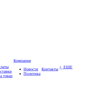
Компания
платы
+ ЕЩЕ
Новости
Контакты
оставки
Политика
а товар