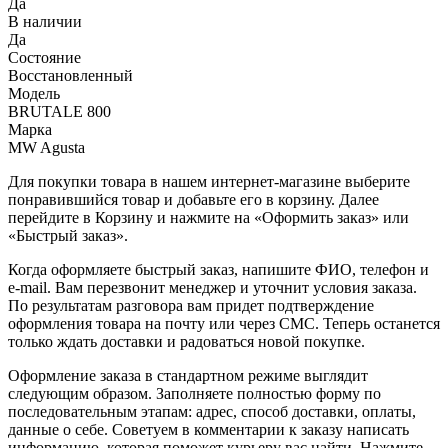
Да
В наличии
Да
Состояние
Восстановленный
Модель
BRUTALE 800
Марка
MW Agusta
Для покупки товара в нашем интернет-магазине выберите
понравившийся товар и добавьте его в корзину. Далее
перейдите в Корзину и нажмите на «Оформить заказ» или
«Быстрый заказ».
Когда оформляете быстрый заказ, напишите ФИО, телефон и
e-mail. Вам перезвонит менеджер и уточнит условия заказа.
По результатам разговора вам придет подтверждение
оформления товара на почту или через СМС. Теперь останется
только ждать доставки и радоваться новой покупке.
Оформление заказа в стандартном режиме выглядит
следующим образом. Заполняете полностью форму по
последовательным этапам: адрес, способ доставки, оплаты,
данные о себе. Советуем в комментарии к заказу написать
информацию, которая поможет курьеру вас найти. Нажмите