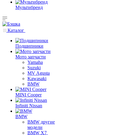
Мультибренд
Каталог
Подшипники
Мото запчасти
Yamaha
Suzuki
MV Agusta
Kawasaki
BMW
MINI Cooper
Infiniti Nissan
BMW
BMW другие
модели
BMW X7