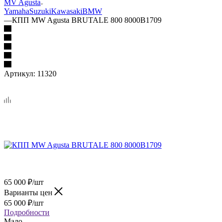
MV Agusta
Yamaha
Suzuki
Kawasaki
BMW
—
КПП MW Agusta BRUTALE 800 8000B1709
Артикул:
11320
65 000
₽
/шт
Варианты цен
65 000
₽
/шт
Подробности
Мало