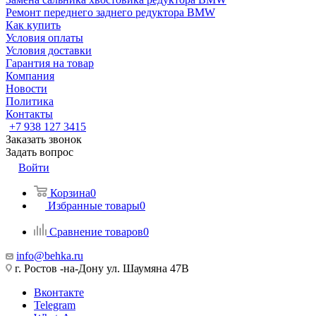
Ремонт переднего заднего редуктора BMW
Как купить
Условия оплаты
Условия доставки
Гарантия на товар
Компания
Новости
Политика
Контакты
+7 938 127 3415
Заказать звонок
Задать вопрос
Войти
Корзина
0
Избранные товары
0
Сравнение товаров
0
info@behka.ru
г. Ростов -на-Дону ул. Шаумяна 47В
Вконтакте
Telegram