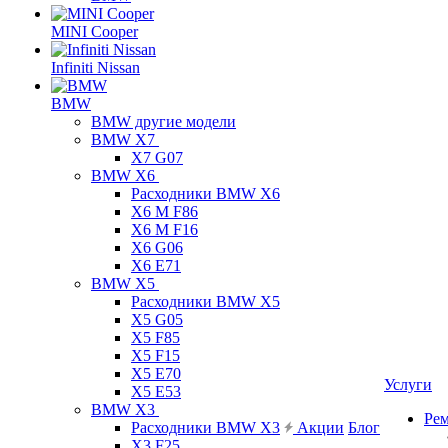
MINI Cooper
Infiniti Nissan
BMW
BMW другие модели
BMW X7
X7 G07
BMW X6
Расходники BMW X6
X6 M F86
X6 M F16
X6 G06
X6 E71
BMW X5
Расходники BMW X5
X5 G05
X5 F85
X5 F15
X5 E70
Услуги
X5 E53
BMW X3
Ре
Расходники BMW X3
Акции
Блог
X3 F25