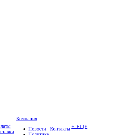
Компания
платы
+ ЕЩЕ
Новости
Контакты
оставки
Политика