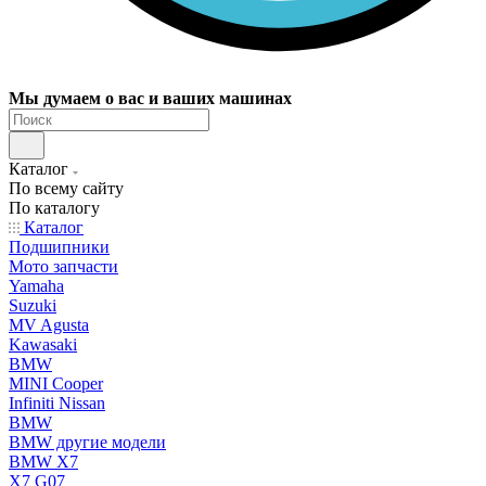
Мы думаем о вас и ваших машинах
Каталог
По всему сайту
По каталогу
Каталог
Подшипники
Мото запчасти
Yamaha
Suzuki
MV Agusta
Kawasaki
BMW
MINI Cooper
Infiniti Nissan
BMW
BMW другие модели
BMW X7
X7 G07