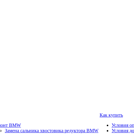
Как купить
монт BMW
Условия о
Замена сальника хвостовика редуктора BMW
Условия д