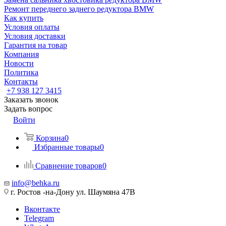
Ремонт переднего заднего редуктора BMW
Как купить
Условия оплаты
Условия доставки
Гарантия на товар
Компания
Новости
Политика
Контакты
+7 938 127 3415
Заказать звонок
Задать вопрос
Войти
Корзина
0
Избранные товары
0
Сравнение товаров
0
info@behka.ru
г. Ростов -на-Дону ул. Шаумяна 47В
Вконтакте
Telegram