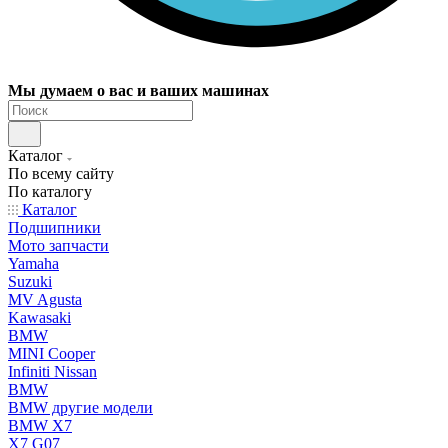
Мы думаем о вас и ваших машинах
Каталог
По всему сайту
По каталогу
Каталог
Подшипники
Мото запчасти
Yamaha
Suzuki
MV Agusta
Kawasaki
BMW
MINI Cooper
Infiniti Nissan
BMW
BMW другие модели
BMW X7
X7 G07