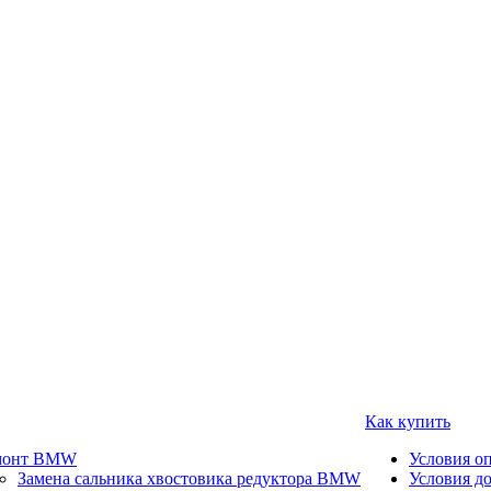
Как купить
монт BMW
Условия о
Замена сальника хвостовика редуктора BMW
Условия д