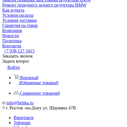
Ремонт переднего заднего редуктора BMW
Как купить
Условия оплаты
Условия доставки
Гарантия на товар
Компания
Новости
Политика
Контакты
+7 938 127 3415
Заказать звонок
Задать вопрос
Войти
Корзина
0
Избранные товары
0
Сравнение товаров
0
info@behka.ru
г. Ростов -на-Дону ул. Шаумяна 47В
Вконтакте
Telegram