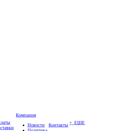
Компания
платы
+ ЕЩЕ
Новости
Контакты
оставки
Политика