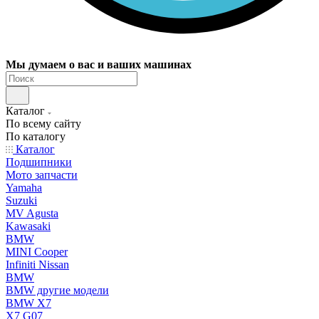
Мы думаем о вас и ваших машинах
Каталог
По всему сайту
По каталогу
Каталог
Подшипники
Мото запчасти
Yamaha
Suzuki
MV Agusta
Kawasaki
BMW
MINI Cooper
Infiniti Nissan
BMW
BMW другие модели
BMW X7
X7 G07