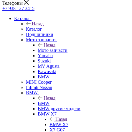
Телефоны
+7 938 127 3415
Каталог
Назад
Каталог
Подшипники
Мото запчасти
Назад
Мото запчасти
Yamaha
Suzuki
MV Agusta
Kawasaki
BMW
MINI Cooper
Infiniti Nissan
BMW
Назад
BMW
BMW другие модели
BMW X7
Назад
BMW X7
X7 G07