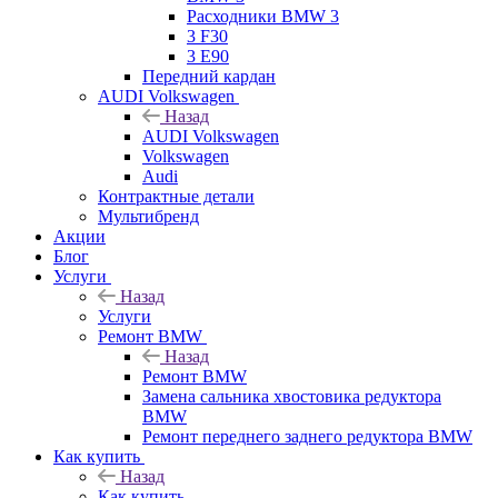
Расходники BMW 3
3 F30
3 E90
Передний кардан
AUDI Volkswagen
Назад
AUDI Volkswagen
Volkswagen
Audi
Контрактные детали
Мультибренд
Акции
Блог
Услуги
Назад
Услуги
Ремонт BMW
Назад
Ремонт BMW
Замена сальника хвостовика редуктора
BMW
Ремонт переднего заднего редуктора BMW
Как купить
Назад
Как купить