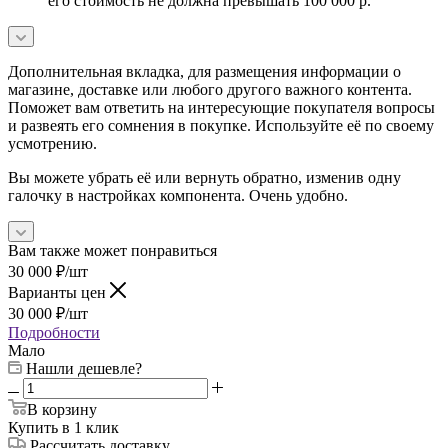
его стоимость не должна превышать 100 000 р.
Дополнительная вкладка, для размещения информации о
магазине, доставке или любого другого важного контента.
Поможет вам ответить на интересующие покупателя вопросы
и развеять его сомнения в покупке. Используйте её по своему
усмотрению.
Вы можете убрать её или вернуть обратно, изменив одну
галочку в настройках компонента. Очень удобно.
Вам также может понравиться
30 000
₽
/шт
Варианты цен
30 000
₽
/шт
Подробности
Мало
Нашли дешевле?
В корзину
Купить в 1 клик
Рассчитать доставку