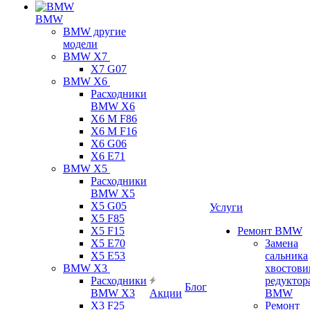
BMW
BMW другие
модели
BMW X7
X7 G07
BMW X6
Расходники
BMW X6
X6 M F86
X6 M F16
X6 G06
X6 E71
BMW X5
Расходники
BMW X5
X5 G05
Услуги
X5 F85
X5 F15
Ремонт BMW
X5 E70
Замена
X5 E53
сальника
BMW X3
хвостови
Расходники
редуктор
Блог
BMW X3
Акции
BMW
X3 F25
Ремонт