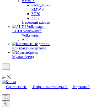
BMW 3
Расходники
BMW 3
3 F30
3 E90
Передний кардан
AUDI Volkswagen
Volkswagen
Audi
Контрактные детали
Мультибренд
Сравнение
0
Избранные товары
0
Корзина
0