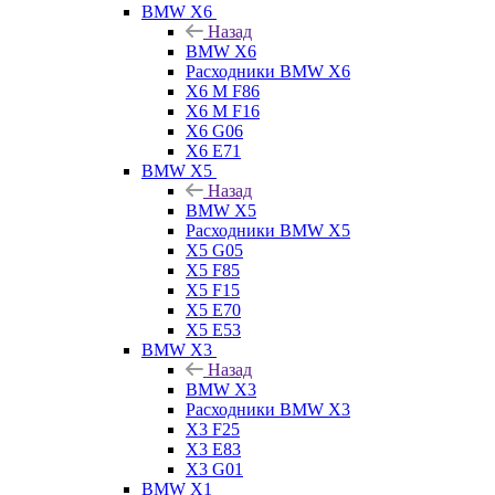
BMW X6
Назад
BMW X6
Расходники BMW X6
X6 M F86
X6 M F16
X6 G06
X6 E71
BMW X5
Назад
BMW X5
Расходники BMW X5
X5 G05
X5 F85
X5 F15
X5 E70
X5 E53
BMW X3
Назад
BMW X3
Расходники BMW X3
X3 F25
X3 E83
X3 G01
BMW X1