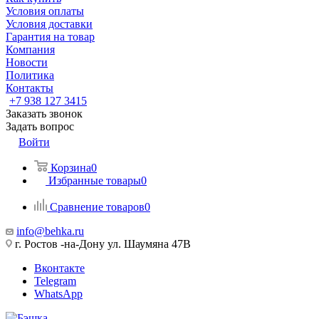
Условия оплаты
Условия доставки
Гарантия на товар
Компания
Новости
Политика
Контакты
+7 938 127 3415
Заказать звонок
Задать вопрос
Войти
Корзина
0
Избранные товары
0
Сравнение товаров
0
info@behka.ru
г. Ростов -на-Дону ул. Шаумяна 47В
Вконтакте
Telegram
WhatsApp