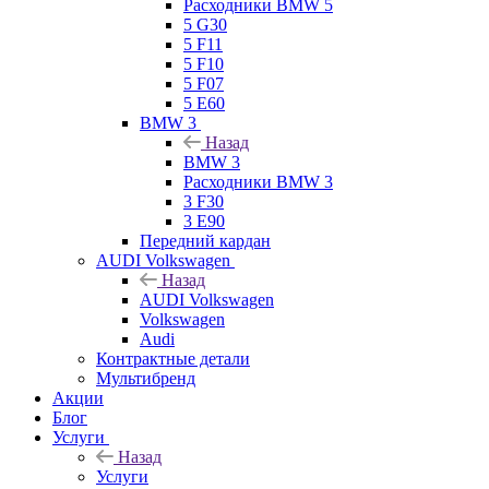
Расходники BMW 5
5 G30
5 F11
5 F10
5 F07
5 E60
BMW 3
Назад
BMW 3
Расходники BMW 3
3 F30
3 E90
Передний кардан
AUDI Volkswagen
Назад
AUDI Volkswagen
Volkswagen
Audi
Контрактные детали
Мультибренд
Акции
Блог
Услуги
Назад
Услуги