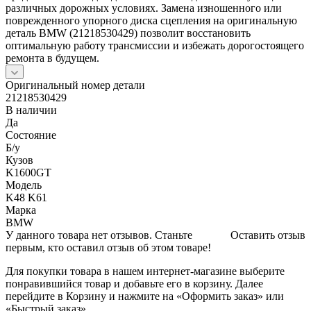
различных дорожных условиях. Замена изношенного или
поврежденного упорного диска сцепления на оригинальную
деталь BMW (21218530429) позволит восстановить
оптимальную работу трансмиссии и избежать дорогостоящего
ремонта в будущем.
Оригинальный номер детали
21218530429
В наличии
Да
Состояние
Б/y
Кузов
K1600GT
Модель
K48 K61
Марка
BMW
У данного товара нет отзывов. Станьте
Оставить отзыв
первым, кто оставил отзыв об этом товаре!
Для покупки товара в нашем интернет-магазине выберите
понравившийся товар и добавьте его в корзину. Далее
перейдите в Корзину и нажмите на «Оформить заказ» или
«Быстрый заказ».