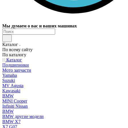
Мы думаем о вас и ваших машинах
Каталог
По всему сайту
По каталогу
Каталог
Подшипники
Мото запчасти
Yamaha
Suzuki
MV Agusta
Kawasaki
BMW
MINI Cooper
Infiniti Nissan
BMW
BMW другие модели
BMW X7
X7 G07