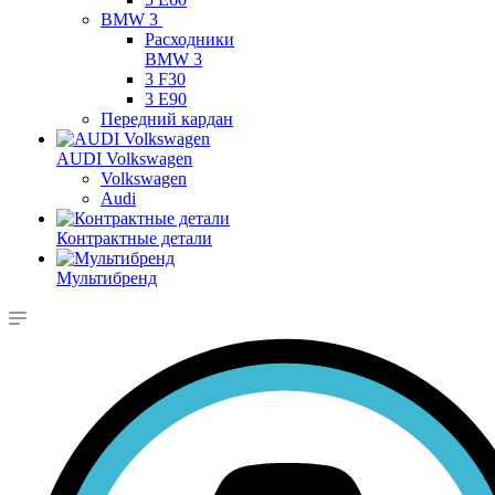
BMW 3
Расходники
BMW 3
3 F30
3 E90
Передний кардан
AUDI Volkswagen
Volkswagen
Audi
Контрактные детали
Мультибренд