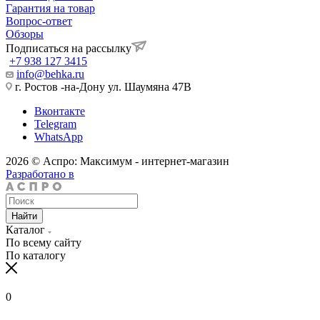
Гарантия на товар
Вопрос-ответ
Обзоры
Подписаться на рассылку
+7 938 127 3415
info@behka.ru
г. Ростов -на-Дону ул. Шаумяна 47В
Вконтакте
Telegram
WhatsApp
2026 © Аспро: Максимум - интернет-магазин
Разработано в
Найти
Каталог
По всему сайту
По каталогу
0