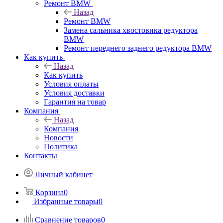
Ремонт BMW
Назад
Ремонт BMW
Замена сальника хвостовика редуктора
BMW
Ремонт переднего заднего редуктора BMW
Как купить
Назад
Как купить
Условия оплаты
Условия доставки
Гарантия на товар
Компания
Назад
Компания
Новости
Политика
Контакты
Личный кабинет
Корзина
0
Избранные товары
0
Сравнение товаров
0