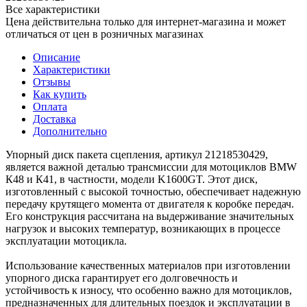
Все характеристики
Цена действительна только для интернет-магазина и может
отличаться от цен в розничных магазинах
Описание
Характеристики
Отзывы
Как купить
Оплата
Доставка
Дополнительно
Упорный диск пакета сцепления, артикул 21218530429,
является важной деталью трансмиссии для мотоциклов BMW
К48 и К41, в частности, модели K1600GT. Этот диск,
изготовленный с высокой точностью, обеспечивает надежную
передачу крутящего момента от двигателя к коробке передач.
Его конструкция рассчитана на выдерживание значительных
нагрузок и высоких температур, возникающих в процессе
эксплуатации мотоцикла.
Использование качественных материалов при изготовлении
упорного диска гарантирует его долговечность и
устойчивость к износу, что особенно важно для мотоциклов,
предназначенных для длительных поездок и эксплуатации в