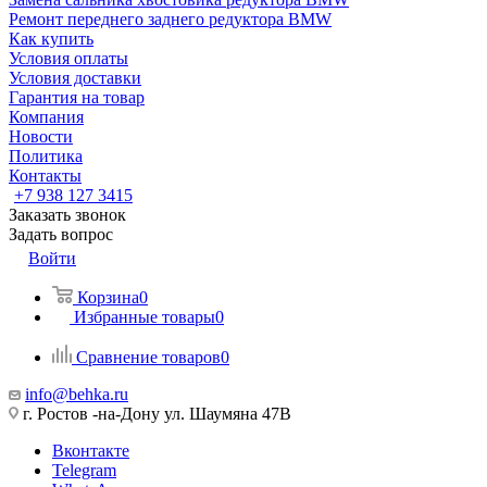
Ремонт переднего заднего редуктора BMW
Как купить
Условия оплаты
Условия доставки
Гарантия на товар
Компания
Новости
Политика
Контакты
+7 938 127 3415
Заказать звонок
Задать вопрос
Войти
Корзина
0
Избранные товары
0
Сравнение товаров
0
info@behka.ru
г. Ростов -на-Дону ул. Шаумяна 47В
Вконтакте
Telegram