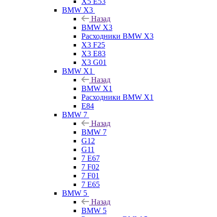
X5 E53
BMW X3
Назад
BMW X3
Расходники BMW X3
X3 F25
X3 E83
X3 G01
BMW X1
Назад
BMW X1
Расходники BMW X1
E84
BMW 7
Назад
BMW 7
G12
G11
7 Е67
7 F02
7 F01
7 E65
BMW 5
Назад
BMW 5