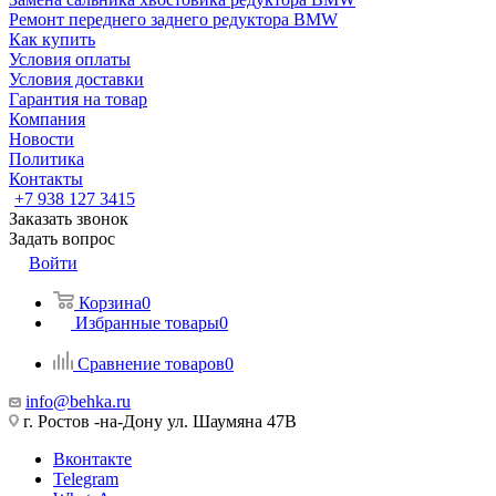
Ремонт переднего заднего редуктора BMW
Как купить
Условия оплаты
Условия доставки
Гарантия на товар
Компания
Новости
Политика
Контакты
+7 938 127 3415
Заказать звонок
Задать вопрос
Войти
Корзина
0
Избранные товары
0
Сравнение товаров
0
info@behka.ru
г. Ростов -на-Дону ул. Шаумяна 47В
Вконтакте
Telegram