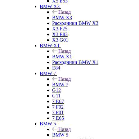
X5 E53
BMW X3
Назад
BMW X3
Расходники BMW X3
X3 F25
X3 E83
X3 G01
BMW X1
Назад
BMW X1
Расходники BMW X1
E84
BMW 7
Назад
BMW 7
G12
G11
7 Е67
7 F02
7 F01
7 E65
BMW 5
Назад
BMW 5