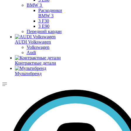
BMW 3
Расходники
BMW 3
3 F30
3 E90
Передний кардан
AUDI Volkswagen
Volkswagen
Audi
Контрактные детали
Мультибренд