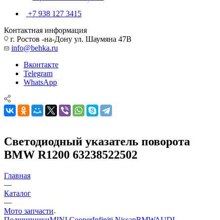
+7 938 127 3415
Контактная информация
г. Ростов -на-Дону ул. Шаумяна 47В
info@behka.ru
Вконтакте
Telegram
WhatsApp
Светодиодный указатель поворота
BMW R1200 63238522502
Главная
—
Каталог
—
Мото запчасти
Подшипники
MINI Cooper
Infiniti Nissan
BMW
AUDI