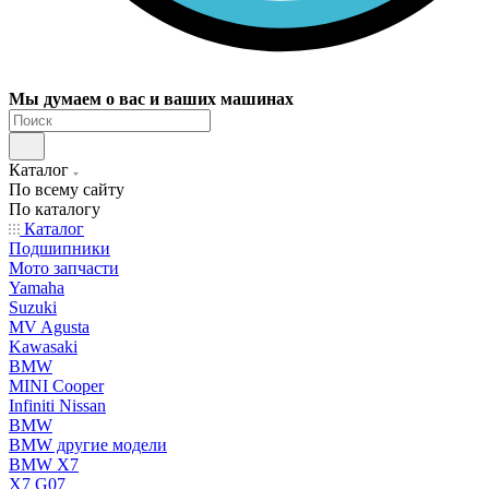
Мы думаем о вас и ваших машинах
Каталог
По всему сайту
По каталогу
Каталог
Подшипники
Мото запчасти
Yamaha
Suzuki
MV Agusta
Kawasaki
BMW
MINI Cooper
Infiniti Nissan
BMW
BMW другие модели
BMW X7
X7 G07