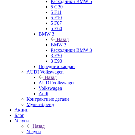
Расходники BMW 5
5 G30
5 F11
5 F10
5 F07
5 E60
BMW 3
Назад
BMW 3
Расходники BMW 3
3 F30
3 E90
Передний кардан
AUDI Volkswagen
Назад
AUDI Volkswagen
Volkswagen
Audi
Контрактные детали
Мультибренд
Акции
Блог
Услуги
Назад
Услуги