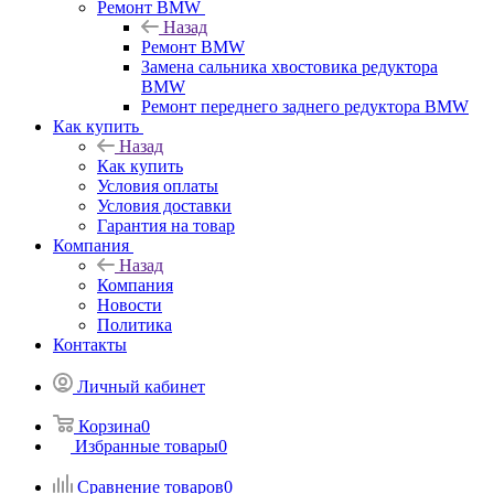
Ремонт BMW
Назад
Ремонт BMW
Замена сальника хвостовика редуктора
BMW
Ремонт переднего заднего редуктора BMW
Как купить
Назад
Как купить
Условия оплаты
Условия доставки
Гарантия на товар
Компания
Назад
Компания
Новости
Политика
Контакты
Личный кабинет
Корзина
0
Избранные товары
0
Сравнение товаров
0