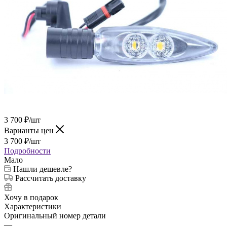
3 700
₽
/шт
Варианты цен
3 700
₽
/шт
Подробности
Мало
Нашли дешевле?
Рассчитать доставку
Хочу в подарок
Характеристики
Оригинальный номер детали
—