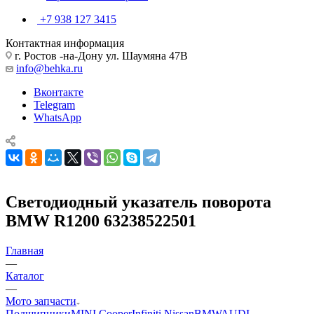
+7 938 127 3415
Контактная информация
г. Ростов -на-Дону ул. Шаумяна 47В
info@behka.ru
Вконтакте
Telegram
WhatsApp
Светодиодный указатель поворота
BMW R1200 63238522501
Главная
—
Каталог
—
Мото запчасти
Подшипники
MINI Cooper
Infiniti Nissan
BMW
AUDI