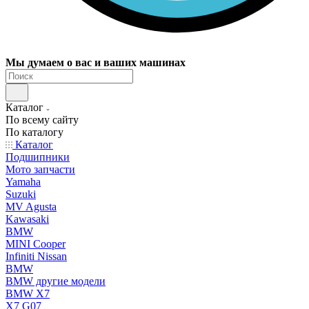
Мы думаем о вас и ваших машинах
Каталог
По всему сайту
По каталогу
Каталог
Подшипники
Мото запчасти
Yamaha
Suzuki
MV Agusta
Kawasaki
BMW
MINI Cooper
Infiniti Nissan
BMW
BMW другие модели
BMW X7
X7 G07