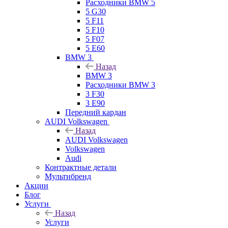
Расходники BMW 5
5 G30
5 F11
5 F10
5 F07
5 E60
BMW 3
Назад
BMW 3
Расходники BMW 3
3 F30
3 E90
Передний кардан
AUDI Volkswagen
Назад
AUDI Volkswagen
Volkswagen
Audi
Контрактные детали
Мультибренд
Акции
Блог
Услуги
Назад
Услуги