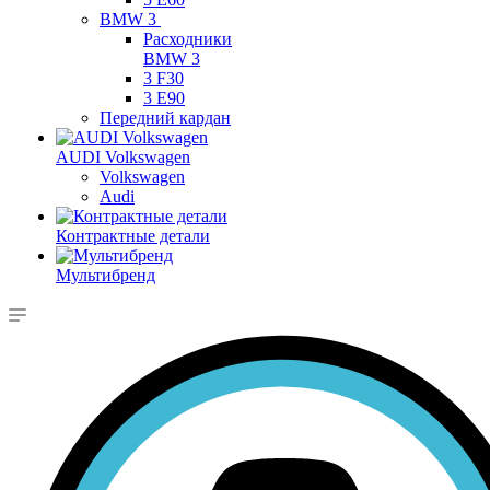
BMW 3
Расходники
BMW 3
3 F30
3 E90
Передний кардан
AUDI Volkswagen
Volkswagen
Audi
Контрактные детали
Мультибренд