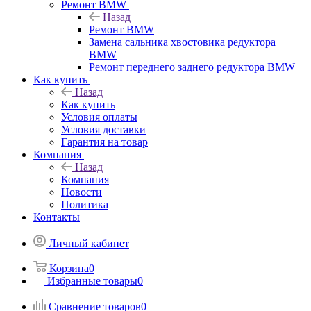
Ремонт BMW
Назад
Ремонт BMW
Замена сальника хвостовика редуктора
BMW
Ремонт переднего заднего редуктора BMW
Как купить
Назад
Как купить
Условия оплаты
Условия доставки
Гарантия на товар
Компания
Назад
Компания
Новости
Политика
Контакты
Личный кабинет
Корзина
0
Избранные товары
0
Сравнение товаров
0