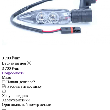
3 700
₽
/шт
Варианты цен
3 700
₽
/шт
Подробности
Мало
Нашли дешевле?
Рассчитать доставку
Хочу в подарок
Характеристики
Оригинальный номер детали
—