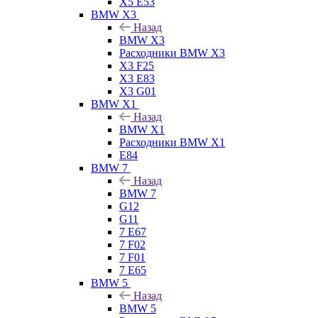
X5 E53
BMW X3
Назад
BMW X3
Расходники BMW X3
X3 F25
X3 E83
X3 G01
BMW X1
Назад
BMW X1
Расходники BMW X1
E84
BMW 7
Назад
BMW 7
G12
G11
7 Е67
7 F02
7 F01
7 E65
BMW 5
Назад
BMW 5