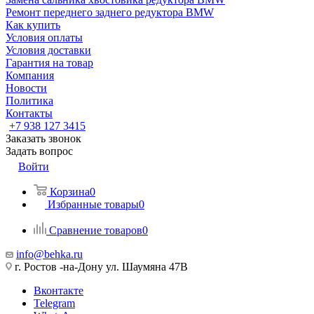
Ремонт переднего заднего редуктора BMW
Как купить
Условия оплаты
Условия доставки
Гарантия на товар
Компания
Новости
Политика
Контакты
+7 938 127 3415
Заказать звонок
Задать вопрос
Войти
Корзина
0
Избранные товары
0
Сравнение товаров
0
info@behka.ru
г. Ростов -на-Дону ул. Шаумяна 47В
Вконтакте
Telegram