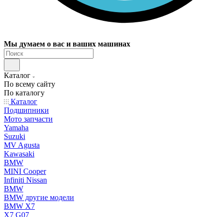
Мы думаем о вас и ваших машинах
Каталог
По всему сайту
По каталогу
Каталог
Подшипники
Мото запчасти
Yamaha
Suzuki
MV Agusta
Kawasaki
BMW
MINI Cooper
Infiniti Nissan
BMW
BMW другие модели
BMW X7
X7 G07