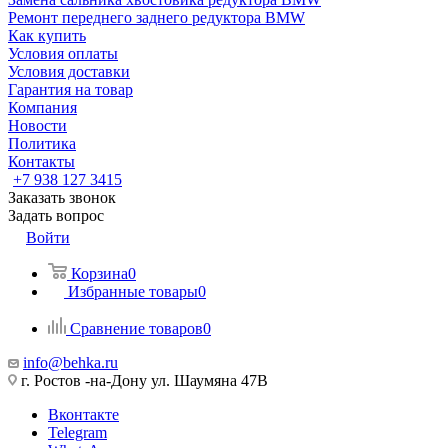
Ремонт переднего заднего редуктора BMW
Как купить
Условия оплаты
Условия доставки
Гарантия на товар
Компания
Новости
Политика
Контакты
+7 938 127 3415
Заказать звонок
Задать вопрос
Войти
Корзина
0
Избранные товары
0
Сравнение товаров
0
info@behka.ru
г. Ростов -на-Дону ул. Шаумяна 47В
Вконтакте
Telegram