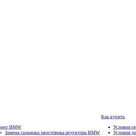
Как купить
монт BMW
Условия о
Замена сальника хвостовика редуктора BMW
Условия д