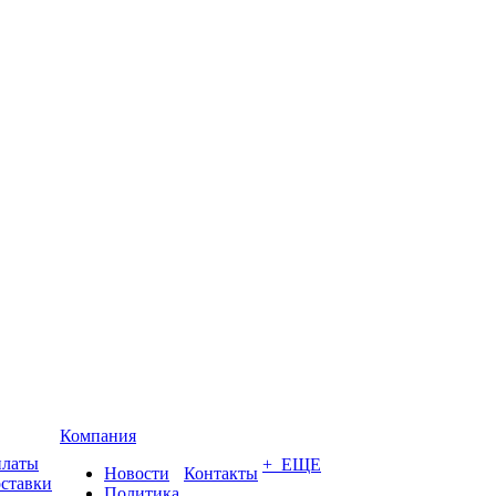
Компания
платы
+ ЕЩЕ
Новости
Контакты
оставки
Политика