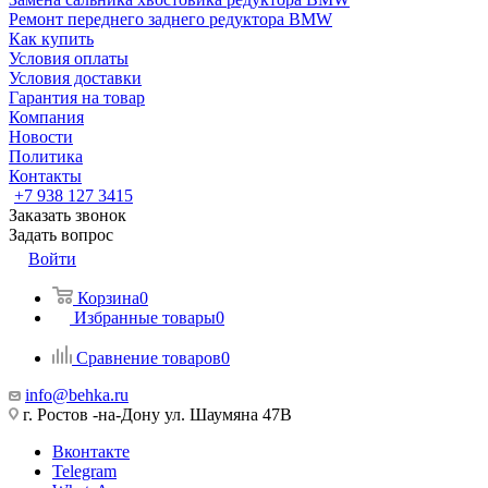
Ремонт переднего заднего редуктора BMW
Как купить
Условия оплаты
Условия доставки
Гарантия на товар
Компания
Новости
Политика
Контакты
+7 938 127 3415
Заказать звонок
Задать вопрос
Войти
Корзина
0
Избранные товары
0
Сравнение товаров
0
info@behka.ru
г. Ростов -на-Дону ул. Шаумяна 47В
Вконтакте
Telegram