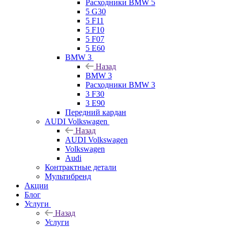
Расходники BMW 5
5 G30
5 F11
5 F10
5 F07
5 E60
BMW 3
Назад
BMW 3
Расходники BMW 3
3 F30
3 E90
Передний кардан
AUDI Volkswagen
Назад
AUDI Volkswagen
Volkswagen
Audi
Контрактные детали
Мультибренд
Акции
Блог
Услуги
Назад
Услуги