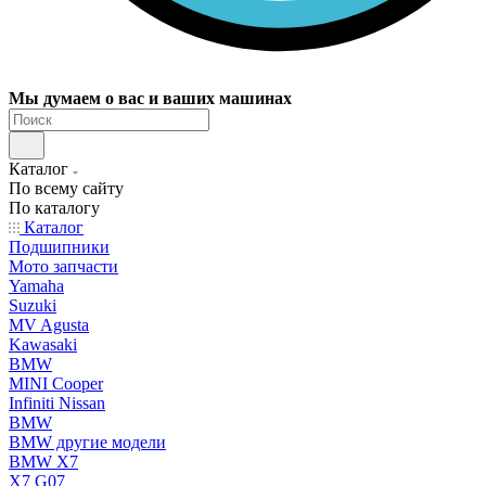
Мы думаем о вас и ваших машинах
Каталог
По всему сайту
По каталогу
Каталог
Подшипники
Мото запчасти
Yamaha
Suzuki
MV Agusta
Kawasaki
BMW
MINI Cooper
Infiniti Nissan
BMW
BMW другие модели
BMW X7
X7 G07