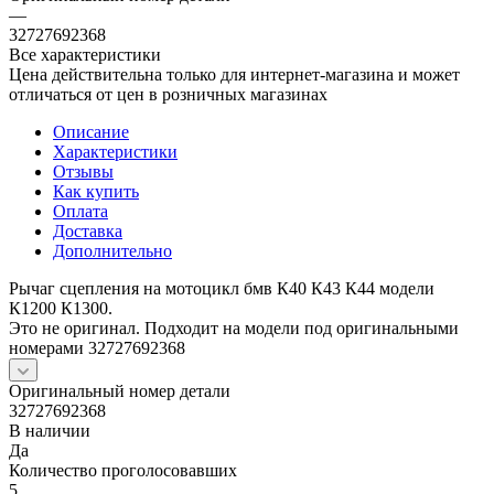
—
32727692368
Все характеристики
Цена действительна только для интернет-магазина и может
отличаться от цен в розничных магазинах
Описание
Характеристики
Отзывы
Как купить
Оплата
Доставка
Дополнительно
Рычаг сцепления на мотоцикл бмв К40 К43 К44 модели
К1200 К1300.
Это не оригинал. Подходит на модели под оригинальными
номерами 32727692368
Оригинальный номер детали
32727692368
В наличии
Да
Количество проголосовавших
5