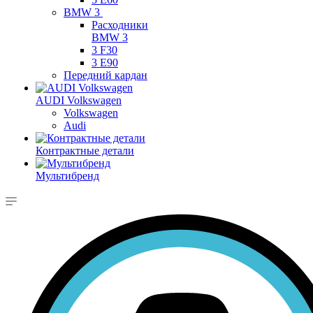
BMW 3
Расходники
BMW 3
3 F30
3 E90
Передний кардан
AUDI Volkswagen
Volkswagen
Audi
Контрактные детали
Мультибренд