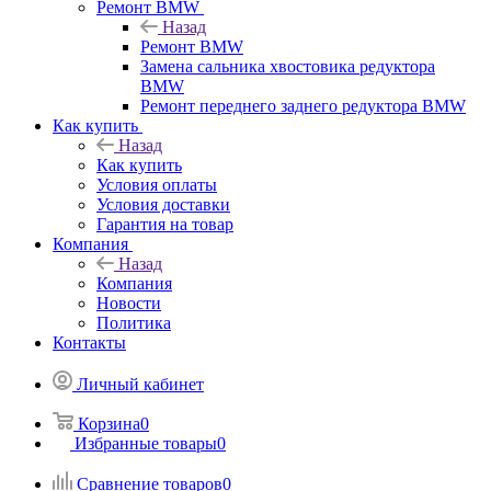
Ремонт BMW
Назад
Ремонт BMW
Замена сальника хвостовика редуктора
BMW
Ремонт переднего заднего редуктора BMW
Как купить
Назад
Как купить
Условия оплаты
Условия доставки
Гарантия на товар
Компания
Назад
Компания
Новости
Политика
Контакты
Личный кабинет
Корзина
0
Избранные товары
0
Сравнение товаров
0