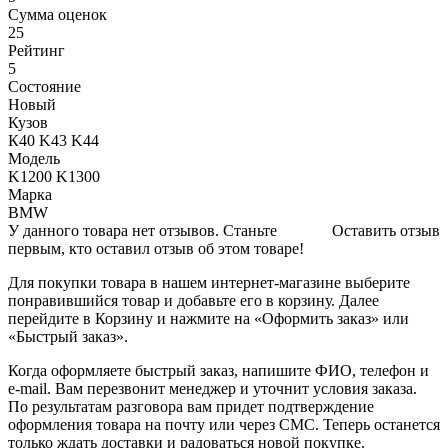
Сумма оценок
25
Рейтинг
5
Состояние
Новый
Кузов
К40 K43 K44
Модель
K1200 K1300
Марка
BMW
У данного товара нет отзывов. Станьте
Оставить отзыв
первым, кто оставил отзыв об этом товаре!
Для покупки товара в нашем интернет-магазине выберите
понравившийся товар и добавьте его в корзину. Далее
перейдите в Корзину и нажмите на «Оформить заказ» или
«Быстрый заказ».
Когда оформляете быстрый заказ, напишите ФИО, телефон и
e-mail. Вам перезвонит менеджер и уточнит условия заказа.
По результатам разговора вам придет подтверждение
оформления товара на почту или через СМС. Теперь останется
только ждать доставки и радоваться новой покупке.