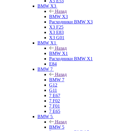
X5 E53
BMW X3
Назад
BMW X3
Расходники BMW X3
X3 F25
X3 E83
X3 G01
BMW X1
Назад
BMW X1
Расходники BMW X1
E84
BMW 7
Назад
BMW 7
G12
G11
7 Е67
7 F02
7 F01
7 E65
BMW 5
Назад
BMW 5