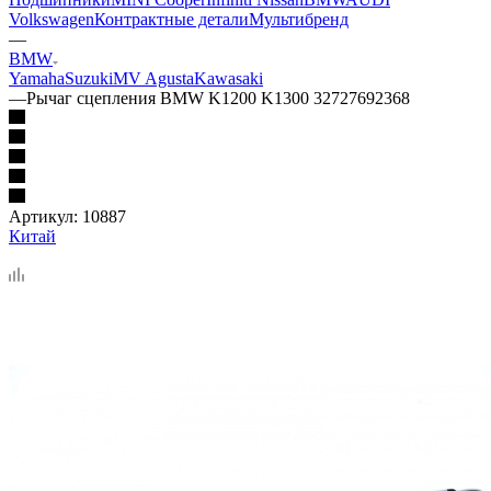
Volkswagen
Контрактные детали
Мультибренд
—
BMW
Yamaha
Suzuki
MV Agusta
Kawasaki
—
Рычаг сцепления BMW K1200 K1300 32727692368
Артикул:
10887
Китай