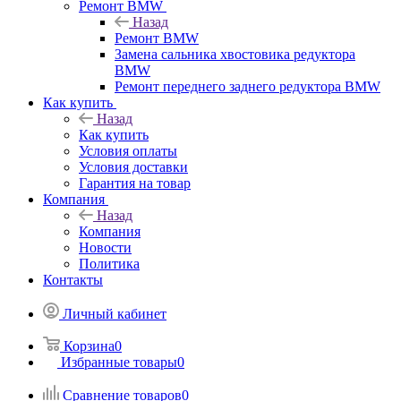
Ремонт BMW
Назад
Ремонт BMW
Замена сальника хвостовика редуктора
BMW
Ремонт переднего заднего редуктора BMW
Как купить
Назад
Как купить
Условия оплаты
Условия доставки
Гарантия на товар
Компания
Назад
Компания
Новости
Политика
Контакты
Личный кабинет
Корзина
0
Избранные товары
0
Сравнение товаров
0