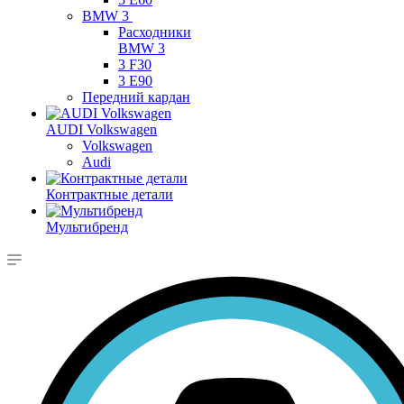
BMW 3
Расходники
BMW 3
3 F30
3 E90
Передний кардан
AUDI Volkswagen
Volkswagen
Audi
Контрактные детали
Мультибренд