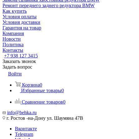
Ремонт переднего заднего редуктора BMW
Как купить
Условия оплаты
Условия доставки
Гарантия на товар
Компания
Новости
Политика
Контакты
+7 938 127 3415
Заказать звонок
Задать вопрос
Войти
Корзина
0
Избранные товары
0
Сравнение товаров
0
info@behka.ru
г. Ростов -на-Дону ул. Шаумяна 47В
Вконтакте
Telegram