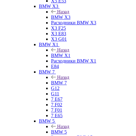
X5 E53
BMW X3
Назад
BMW X3
Расходники BMW X3
X3 F25
X3 E83
X3 G01
BMW X1
Назад
BMW X1
Расходники BMW X1
E84
BMW 7
Назад
BMW 7
G12
G11
7 Е67
7 F02
7 F01
7 E65
BMW 5
Назад
BMW 5