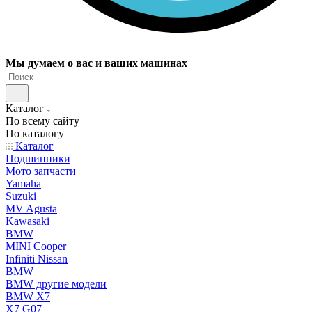
Мы думаем о вас и ваших машинах
Каталог
По всему сайту
По каталогу
Каталог
Подшипники
Мото запчасти
Yamaha
Suzuki
MV Agusta
Kawasaki
BMW
MINI Cooper
Infiniti Nissan
BMW
BMW другие модели
BMW X7
X7 G07