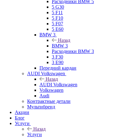
Расходники BMW 5
5 G30
5 F11
5 F10
5 F07
5 E60
BMW 3
Назад
BMW 3
Расходники BMW 3
3 F30
3 E90
Передний кардан
AUDI Volkswagen
Назад
AUDI Volkswagen
Volkswagen
Audi
Контрактные детали
Мультибренд
Акции
Блог
Услуги
Назад
Услуги