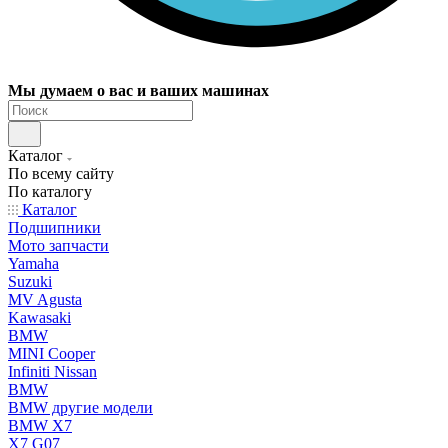
Мы думаем о вас и ваших машинах
Каталог
По всему сайту
По каталогу
Каталог
Подшипники
Мото запчасти
Yamaha
Suzuki
MV Agusta
Kawasaki
BMW
MINI Cooper
Infiniti Nissan
BMW
BMW другие модели
BMW X7
X7 G07