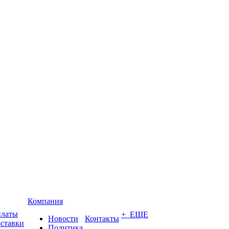
Компания
платы
+ ЕЩЕ
Новости
Контакты
оставки
Политика