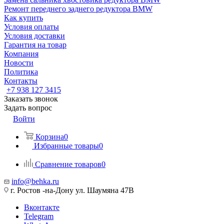
Ремонт переднего заднего редуктора BMW
Как купить
Условия оплаты
Условия доставки
Гарантия на товар
Компания
Новости
Политика
Контакты
+7 938 127 3415
Заказать звонок
Задать вопрос
Войти
Корзина
0
Избранные товары
0
Сравнение товаров
0
info@behka.ru
г. Ростов -на-Дону ул. Шаумяна 47В
Вконтакте
Telegram