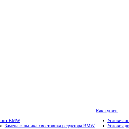
Как купить
монт BMW
Условия о
Замена сальника хвостовика редуктора BMW
Условия д