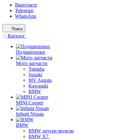
Вконтакте
Telegram
WhatsApp
Поиск
Каталог
Подшипники
Мото запчасти
Yamaha
Suzuki
MV Agusta
Kawasaki
BMW
MINI Cooper
Infiniti Nissan
BMW
BMW другие модели
BMW X7