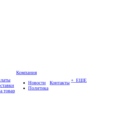
Компания
платы
+ ЕЩЕ
Новости
Контакты
оставки
Политика
а товар