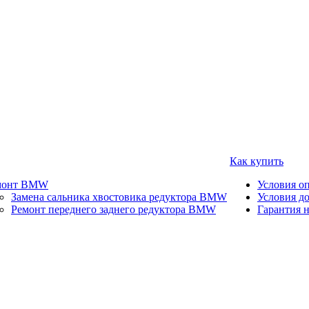
Как купить
монт BMW
Условия о
Замена сальника хвостовика редуктора BMW
Условия д
Ремонт переднего заднего редуктора BMW
Гарантия н