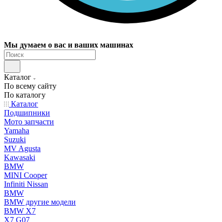
Мы думаем о вас и ваших машинах
Каталог
По всему сайту
По каталогу
Каталог
Подшипники
Мото запчасти
Yamaha
Suzuki
MV Agusta
Kawasaki
BMW
MINI Cooper
Infiniti Nissan
BMW
BMW другие модели
BMW X7
X7 G07