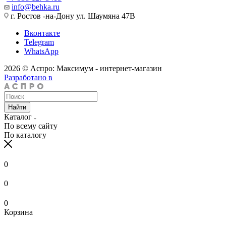
info@behka.ru
г. Ростов -на-Дону ул. Шаумяна 47В
Вконтакте
Telegram
WhatsApp
2026 © Аспро: Максимум - интернет-магазин
Разработано в
Найти
Каталог
По всему сайту
По каталогу
0
0
0
Корзина