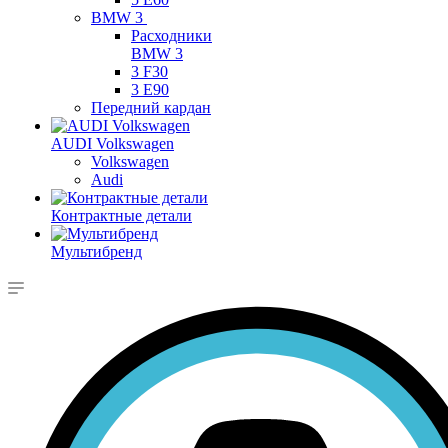
BMW 3
Расходники
BMW 3
3 F30
3 E90
Передний кардан
AUDI Volkswagen
Volkswagen
Audi
Контрактные детали
Мультибренд