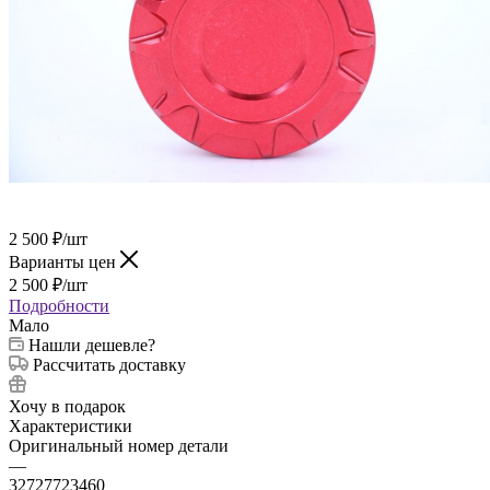
2 500
₽
/шт
Варианты цен
2 500
₽
/шт
Подробности
Мало
Нашли дешевле?
Рассчитать доставку
Хочу в подарок
Характеристики
Оригинальный номер детали
—
32727723460