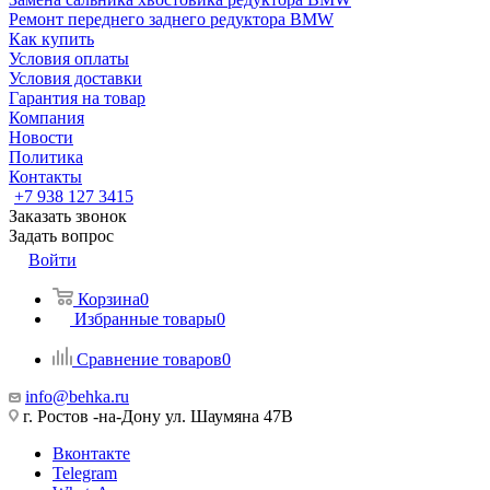
Ремонт переднего заднего редуктора BMW
Как купить
Условия оплаты
Условия доставки
Гарантия на товар
Компания
Новости
Политика
Контакты
+7 938 127 3415
Заказать звонок
Задать вопрос
Войти
Корзина
0
Избранные товары
0
Сравнение товаров
0
info@behka.ru
г. Ростов -на-Дону ул. Шаумяна 47В
Вконтакте
Telegram