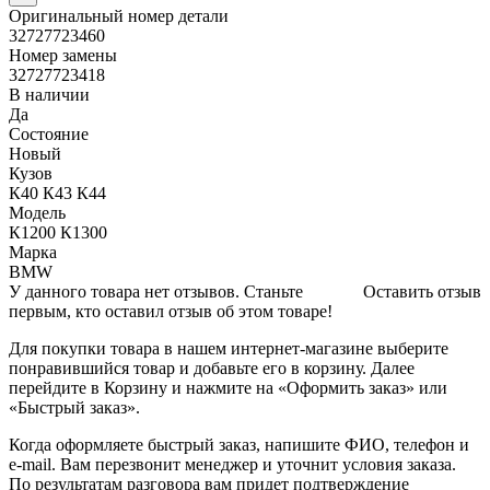
Оригинальный номер детали
32727723460
Номер замены
32727723418
В наличии
Да
Состояние
Новый
Кузов
К40 К43 К44
Модель
К1200 К1300
Марка
BMW
У данного товара нет отзывов. Станьте
Оставить отзыв
первым, кто оставил отзыв об этом товаре!
Для покупки товара в нашем интернет-магазине выберите
понравившийся товар и добавьте его в корзину. Далее
перейдите в Корзину и нажмите на «Оформить заказ» или
«Быстрый заказ».
Когда оформляете быстрый заказ, напишите ФИО, телефон и
e-mail. Вам перезвонит менеджер и уточнит условия заказа.
По результатам разговора вам придет подтверждение