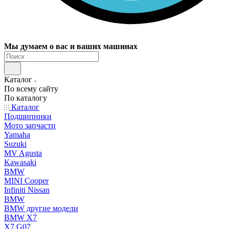
Мы думаем о вас и ваших машинах
Каталог
По всему сайту
По каталогу
Каталог
Подшипники
Мото запчасти
Yamaha
Suzuki
MV Agusta
Kawasaki
BMW
MINI Cooper
Infiniti Nissan
BMW
BMW другие модели
BMW X7
X7 G07