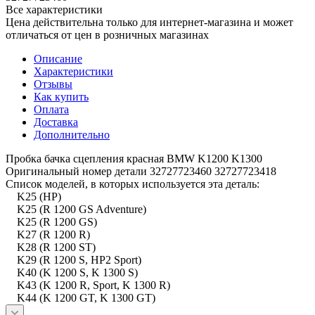
Все характеристики
Цена действительна только для интернет-магазина и может
отличаться от цен в розничных магазинах
Описание
Характеристики
Отзывы
Как купить
Оплата
Доставка
Дополнительно
Пробка бачка сцепления красная BMW K1200 K1300
Оригинальный номер детали 32727723460 32727723418
Список моделей, в которых используется эта деталь:
K25 (HP)
K25 (R 1200 GS Adventure)
K25 (R 1200 GS)
K27 (R 1200 R)
K28 (R 1200 ST)
K29 (R 1200 S, HP2 Sport)
K40 (K 1200 S, K 1300 S)
K43 (K 1200 R, Sport, K 1300 R)
K44 (K 1200 GT, K 1300 GT)