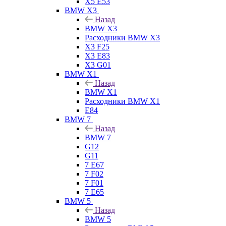
X5 E53
BMW X3
Назад
BMW X3
Расходники BMW X3
X3 F25
X3 E83
X3 G01
BMW X1
Назад
BMW X1
Расходники BMW X1
E84
BMW 7
Назад
BMW 7
G12
G11
7 Е67
7 F02
7 F01
7 E65
BMW 5
Назад
BMW 5