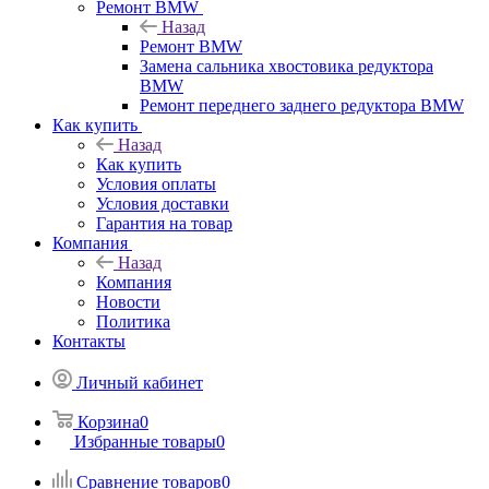
Ремонт BMW
Назад
Ремонт BMW
Замена сальника хвостовика редуктора
BMW
Ремонт переднего заднего редуктора BMW
Как купить
Назад
Как купить
Условия оплаты
Условия доставки
Гарантия на товар
Компания
Назад
Компания
Новости
Политика
Контакты
Личный кабинет
Корзина
0
Избранные товары
0
Сравнение товаров
0