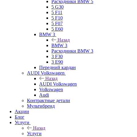
Расходники BMW 5
5 G30
5 F11
5 F10
5 F07
5 E60
BMW 3
Назад
BMW 3
Расходники BMW 3
3 F30
3 E90
Передний кардан
AUDI Volkswagen
Назад
AUDI Volkswagen
Volkswagen
Audi
Контрактные детали
Мультибренд
Акции
Блог
Услуги
Назад
Услуги