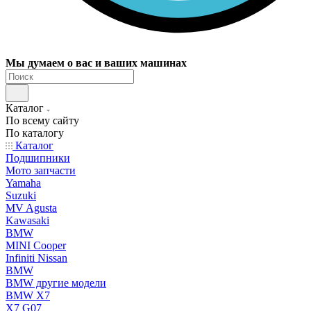
Мы думаем о вас и ваших машинах
Каталог
По всему сайту
По каталогу
Каталог
Подшипники
Мото запчасти
Yamaha
Suzuki
MV Agusta
Kawasaki
BMW
MINI Cooper
Infiniti Nissan
BMW
BMW другие модели
BMW X7
X7 G07