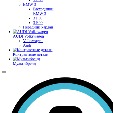
BMW 3
Расходники
BMW 3
3 F30
3 E90
Передний кардан
AUDI Volkswagen
Volkswagen
Audi
Контрактные детали
Мультибренд