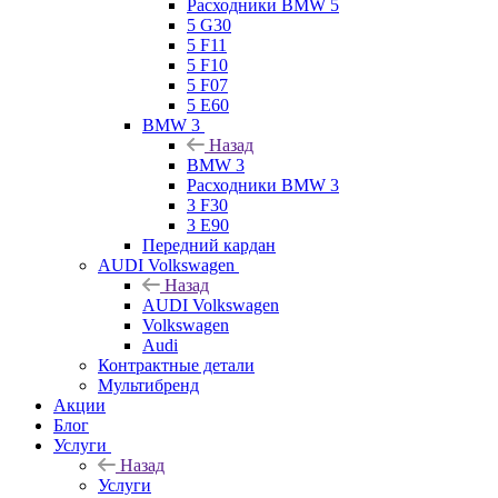
Расходники BMW 5
5 G30
5 F11
5 F10
5 F07
5 E60
BMW 3
Назад
BMW 3
Расходники BMW 3
3 F30
3 E90
Передний кардан
AUDI Volkswagen
Назад
AUDI Volkswagen
Volkswagen
Audi
Контрактные детали
Мультибренд
Акции
Блог
Услуги
Назад
Услуги