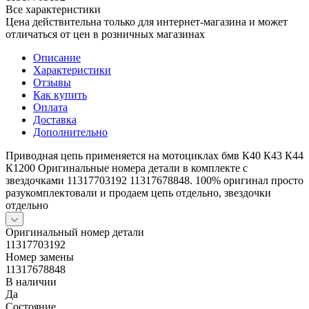
Все характеристики
Цена действительна только для интернет-магазина и может
отличаться от цен в розничных магазинах
Описание
Характеристики
Отзывы
Как купить
Оплата
Доставка
Дополнительно
Приводная цепь применяется на мотоциклах бмв К40 К43 К44
К1200 Оригинальные номера детали в комплекте с
звездочками 11317703192 11317678848. 100% оригинал просто
разукомплектовали и продаем цепь отдельно, звездочки
отдельно
Оригинальный номер детали
11317703192
Номер замены
11317678848
В наличии
Да
Состояние