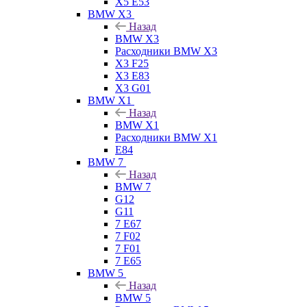
X5 E53
BMW X3
Назад
BMW X3
Расходники BMW X3
X3 F25
X3 E83
X3 G01
BMW X1
Назад
BMW X1
Расходники BMW X1
E84
BMW 7
Назад
BMW 7
G12
G11
7 Е67
7 F02
7 F01
7 E65
BMW 5
Назад
BMW 5