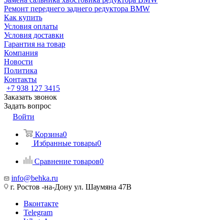
Ремонт переднего заднего редуктора BMW
Как купить
Условия оплаты
Условия доставки
Гарантия на товар
Компания
Новости
Политика
Контакты
+7 938 127 3415
Заказать звонок
Задать вопрос
Войти
Корзина
0
Избранные товары
0
Сравнение товаров
0
info@behka.ru
г. Ростов -на-Дону ул. Шаумяна 47В
Вконтакте
Telegram