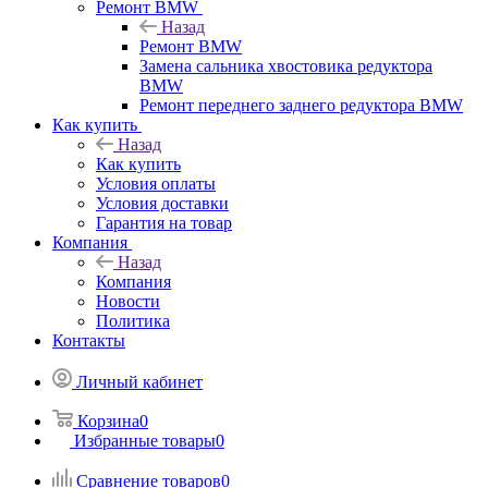
Ремонт BMW
Назад
Ремонт BMW
Замена сальника хвостовика редуктора
BMW
Ремонт переднего заднего редуктора BMW
Как купить
Назад
Как купить
Условия оплаты
Условия доставки
Гарантия на товар
Компания
Назад
Компания
Новости
Политика
Контакты
Личный кабинет
Корзина
0
Избранные товары
0
Сравнение товаров
0