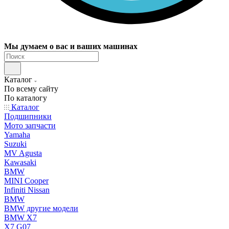
Мы думаем о вас и ваших машинах
Каталог
По всему сайту
По каталогу
Каталог
Подшипники
Мото запчасти
Yamaha
Suzuki
MV Agusta
Kawasaki
BMW
MINI Cooper
Infiniti Nissan
BMW
BMW другие модели
BMW X7
X7 G07