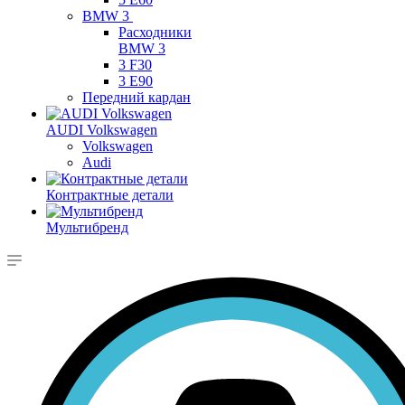
BMW 3
Расходники
BMW 3
3 F30
3 E90
Передний кардан
AUDI Volkswagen
Volkswagen
Audi
Контрактные детали
Мультибренд