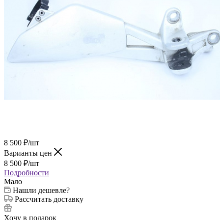
8 500
₽
/шт
Варианты цен
8 500
₽
/шт
Подробности
Мало
Нашли дешевле?
Рассчитать доставку
Хочу в подарок