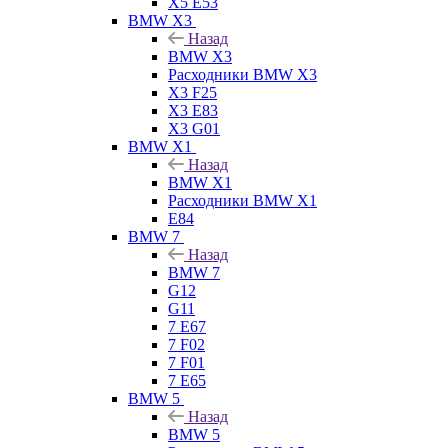
X5 E53
BMW X3
Назад
BMW X3
Расходники BMW X3
X3 F25
X3 E83
X3 G01
BMW X1
Назад
BMW X1
Расходники BMW X1
E84
BMW 7
Назад
BMW 7
G12
G11
7 Е67
7 F02
7 F01
7 E65
BMW 5
Назад
BMW 5