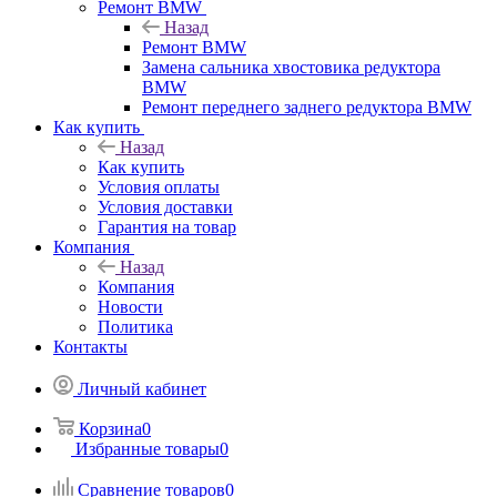
Ремонт BMW
Назад
Ремонт BMW
Замена сальника хвостовика редуктора
BMW
Ремонт переднего заднего редуктора BMW
Как купить
Назад
Как купить
Условия оплаты
Условия доставки
Гарантия на товар
Компания
Назад
Компания
Новости
Политика
Контакты
Личный кабинет
Корзина
0
Избранные товары
0
Сравнение товаров
0