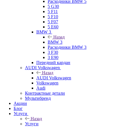
Расходники BMW 5
5 G30
5 F11
5 F10
5 F07
5 E60
BMW 3
Назад
BMW 3
Расходники BMW 3
3 F30
3 E90
Передний кардан
AUDI Volkswagen
Назад
AUDI Volkswagen
Volkswagen
Audi
Контрактные детали
Мультибренд
Акции
Блог
Услуги
Назад
Услуги