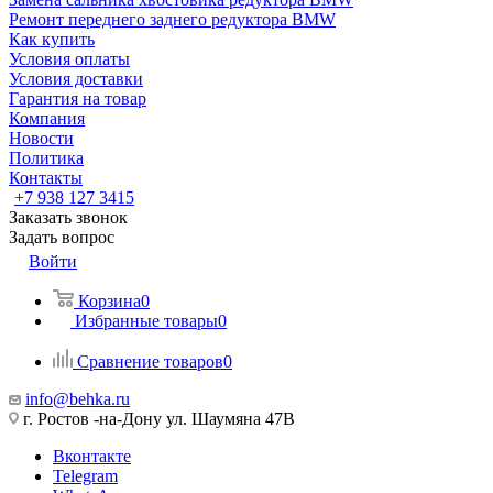
Ремонт переднего заднего редуктора BMW
Как купить
Условия оплаты
Условия доставки
Гарантия на товар
Компания
Новости
Политика
Контакты
+7 938 127 3415
Заказать звонок
Задать вопрос
Войти
Корзина
0
Избранные товары
0
Сравнение товаров
0
info@behka.ru
г. Ростов -на-Дону ул. Шаумяна 47В
Вконтакте
Telegram