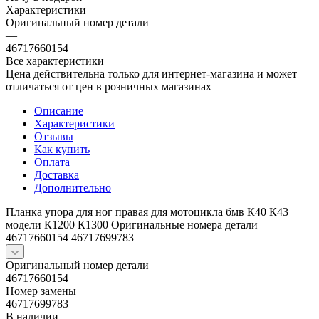
Характеристики
Оригинальный номер детали
—
46717660154
Все характеристики
Цена действительна только для интернет-магазина и может
отличаться от цен в розничных магазинах
Описание
Характеристики
Отзывы
Как купить
Оплата
Доставка
Дополнительно
Планка упора для ног правая для мотоцикла бмв К40 К43
модели К1200 К1300 Оригинальные номера детали
46717660154 46717699783
Оригинальный номер детали
46717660154
Номер замены
46717699783
В наличии