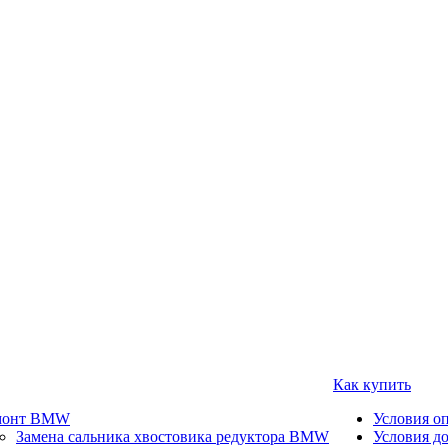
Как купить
монт BMW
Условия о
Замена сальника хвостовика редуктора BMW
Условия д