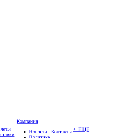
Компания
платы
+ ЕЩЕ
Новости
Контакты
оставки
Политика