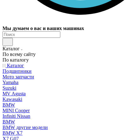
Мы думаем о вас и ваших машинах
Каталог
По всему сайту
По каталогу
Каталог
Подшипники
Мото запчасти
Yamaha
Suzuki
MV Agusta
Kawasaki
BMW
MINI Cooper
Infiniti Nissan
BMW
BMW другие модели
BMW X7
X7 G07