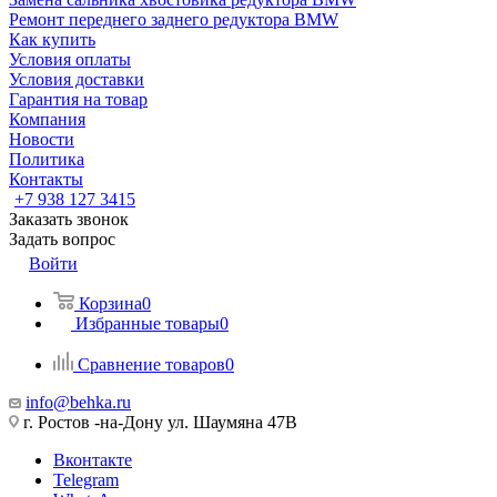
Ремонт переднего заднего редуктора BMW
Как купить
Условия оплаты
Условия доставки
Гарантия на товар
Компания
Новости
Политика
Контакты
+7 938 127 3415
Заказать звонок
Задать вопрос
Войти
Корзина
0
Избранные товары
0
Сравнение товаров
0
info@behka.ru
г. Ростов -на-Дону ул. Шаумяна 47В
Вконтакте
Telegram