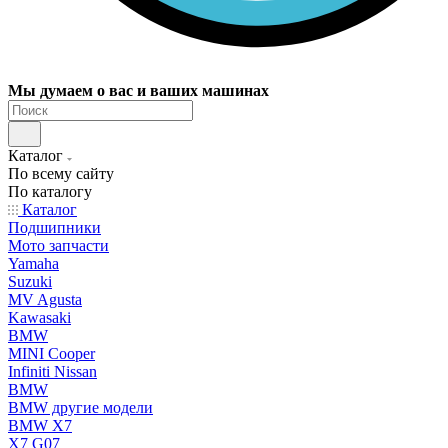
Мы думаем о вас и ваших машинах
Каталог
По всему сайту
По каталогу
Каталог
Подшипники
Мото запчасти
Yamaha
Suzuki
MV Agusta
Kawasaki
BMW
MINI Cooper
Infiniti Nissan
BMW
BMW другие модели
BMW X7
X7 G07