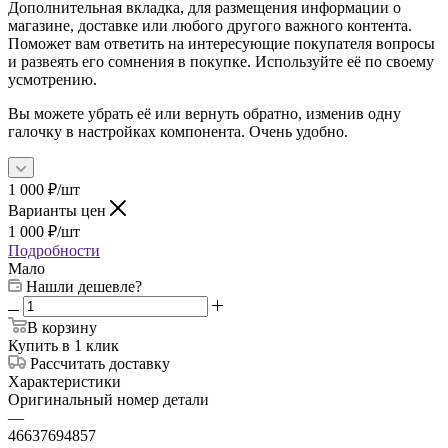
Дополнительная вкладка, для размещения информации о
магазине, доставке или любого другого важного контента.
Поможет вам ответить на интересующие покупателя вопросы
и развеять его сомнения в покупке. Используйте её по своему
усмотрению.
Вы можете убрать её или вернуть обратно, изменив одну
галочку в настройках компонента. Очень удобно.
1 000
₽
/шт
Варианты цен
1 000
₽
/шт
Подробности
Мало
Нашли дешевле?
В корзину
Купить в 1 клик
Рассчитать доставку
Характеристики
Оригинальный номер детали
—
46637694857