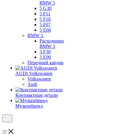
BMW 5
5 G30
5 F11
5 F10
5 F07
5 E60
BMW 3
Расходники
BMW 3
3 F30
3 E90
Передний кардан
AUDI Volkswagen
Volkswagen
Audi
Контрактные детали
Мультибренд