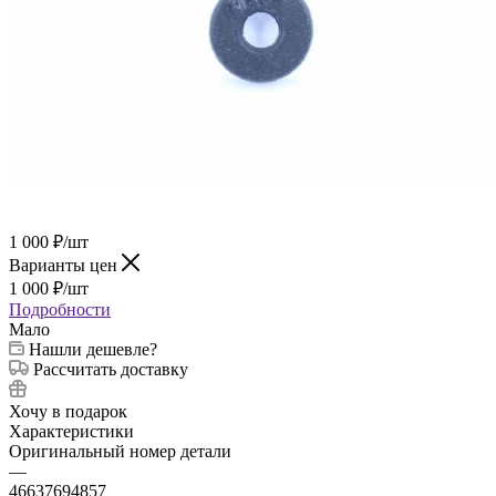
1 000
₽
/шт
Варианты цен
1 000
₽
/шт
Подробности
Мало
Нашли дешевле?
Рассчитать доставку
Хочу в подарок
Характеристики
Оригинальный номер детали
—
46637694857