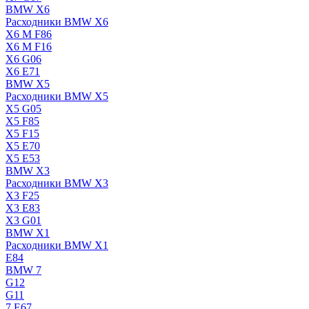
BMW X6
Расходники BMW X6
X6 M F86
X6 M F16
X6 G06
X6 E71
BMW X5
Расходники BMW X5
X5 G05
X5 F85
X5 F15
X5 E70
X5 E53
BMW X3
Расходники BMW X3
X3 F25
X3 E83
X3 G01
BMW X1
Расходники BMW X1
E84
BMW 7
G12
G11
7 Е67