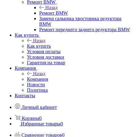
Ремонт BMW
Назад
Ремонт BMW
Замена сальника хвостовика редуктора
BMW
Ремонт переднего заднего редуктора BMW
Как купить
Назад
Как купить
Условия оплаты
Условия доставки
Гарантия на товар
Компания
Назад
Компания
Новости
Политика
Контакты
Личный кабинет
Корзина
0
Избранные товары
0
Сравнение товаров
0