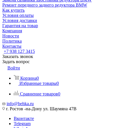
Ремонт переднего заднего редуктора BMW
Как купить
Условия оплаты
Условия доставки
Гарантия на товар
Компания
Новости
Политика
Контакты
+7 938 127 3415
Заказать звонок
Задать вопрос
Войти
Корзина
0
Избранные товары
0
Сравнение товаров
0
info@behka.ru
г. Ростов -на-Дону ул. Шаумяна 47В
Вконтакте
Telegram