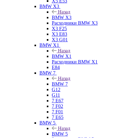
X5 E53
BMW X3
Назад
BMW X3
Расходники BMW X3
X3 F25
X3 E83
X3 G01
BMW X1
Назад
BMW X1
Расходники BMW X1
E84
BMW 7
Назад
BMW 7
G12
G11
7 Е67
7 F02
7 F01
7 E65
BMW 5
Назад
BMW 5