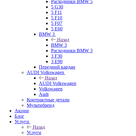
Расходники BMW 5
5 G30
5 F11
5 F10
5 F07
5 E60
BMW 3
Назад
BMW 3
Расходники BMW 3
3 F30
3 E90
Передний кардан
AUDI Volkswagen
Назад
AUDI Volkswagen
Volkswagen
Audi
Контрактные детали
Мультибренд
Акции
Блог
Услуги
Назад
Услуги