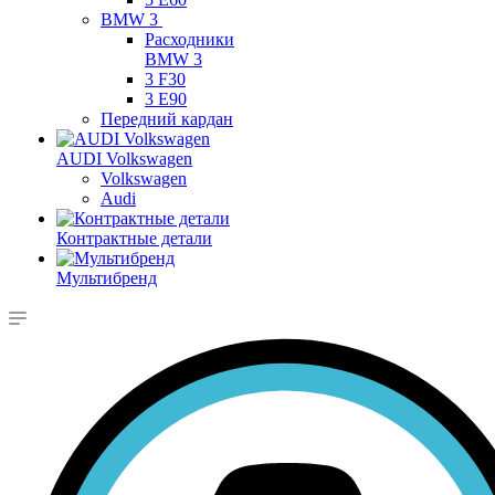
BMW 3
Расходники
BMW 3
3 F30
3 E90
Передний кардан
AUDI Volkswagen
Volkswagen
Audi
Контрактные детали
Мультибренд